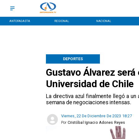
ANTOFAGASTA
REGIONAL
NACIONAL
DEPORTES
Gustavo Álvarez será 
Universidad de Chile
La directiva azul finalmente llegó a u
semana de negociaciones intensas.
Viernes, 22 De Diciembre De 2023 18:27
Por
Cristóbal Ignacio Adones Reyes