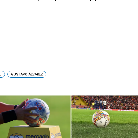
L
GUSTAVO ÁLVAREZ