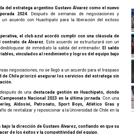
gada del estratega argentino Gustavo Álvarez como el nuevo
mporada 2024.
Después de semanas de negociaciones y
 un acuerdo con Huachipato para la liberación del exitoso
perativa, el club azul acordó cumplir con una cláusula de
l contrato de Álvarez.
Este acuerdo se estructurará con un
desbloquear de inmediato la salida del entrenador.
El saldo
iables, vinculados al rendimiento y logros del equipo bajo
ensas negociaciones, no se llegó a un acuerdo para el traspaso
 de Chile priorizó asegurar los servicios del estratega sin
ración.
" después de una
destacada gestión en Huachipato, donde
l Campeonato Nacional 2023 en la última jornada
. Con una
rley, Aldosivi, Patronato, Sport Boys, Atlético Grau y
fío de revitalizar y reposicionar a la Universidad de Chile en la
a bajo la dirección de Gustavo Álvarez, confiando en que su
nacer de los éxitos y la competitividad del equipo.