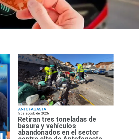
ANTOFAGASTA
5 de agosto de 2026
Retiran tres toneladas de
basura y vehículos
abandonados en el sector
centro alto de Antofagasta