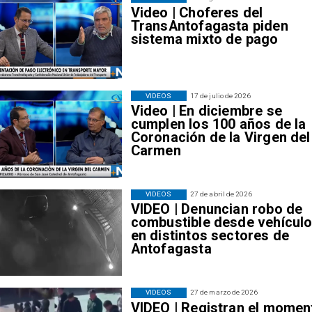
Video | Choferes del
TransAntofagasta piden
sistema mixto de pago
VIDEOS
17 de julio de 2026
Video | En diciembre se
cumplen los 100 años de la
Coronación de la Virgen del
Carmen
VIDEOS
27 de abril de 2026
VIDEO | Denuncian robo de
combustible desde vehícul
en distintos sectores de
Antofagasta
VIDEOS
27 de marzo de 2026
VIDEO | Registran el momen