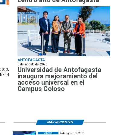
ANTOFAGASTA
5 de agosto de 2026
Universidad de Antofagasta
etas,
te el
inaugura mejoramiento del
acceso universal en el
Campus Coloso
MÁS RECIENTES
6 de agosto de 2026
VIDEOS