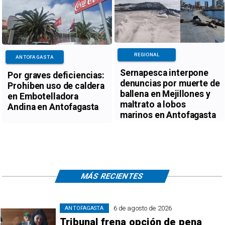
REGIONAL
ANTOFAGASTA
Sernapesca interpone
Por graves deficiencias:
denuncias por muerte de
Prohiben uso de caldera
ballena en Mejillones y
en Embotelladora
maltrato a lobos
Andina en Antofagasta
marinos en Antofagasta
MÁS RECIENTES
6 de agosto de 2026
ANTOFAGASTA
Tribunal frena opción de pena