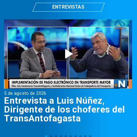
ENTREVISTAS
5 de agosto de 2026
5
Entrevista a Luis Núñez,
Dirigente de los choferes del
TransAntofagasta