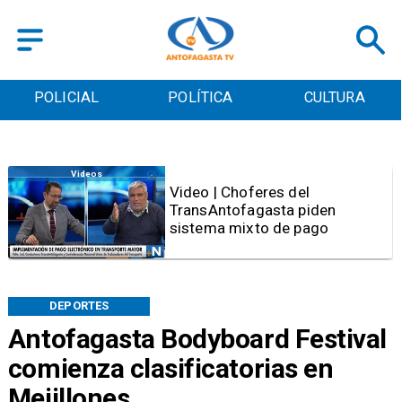
POLICIAL
POLÍTICA
CULTURA
Videos
Video | Choferes del
TransAntofagasta piden
sistema mixto de pago
DEPORTES
Antofagasta Bodyboard Festival
comienza clasificatorias en
Mejillones