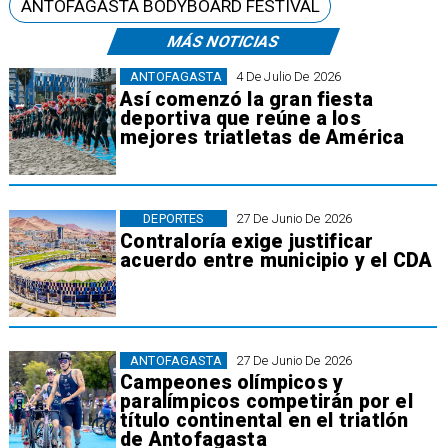
ANTOFAGASTA BODYBOARD FESTIVAL
MÁS NOTICIAS
ANTOFAGASTA
4 De Julio De 2026
Así comenzó la gran fiesta
deportiva que reúne a los
mejores triatletas de América
DEPORTES
27 De Junio De 2026
Contraloría exige justificar
acuerdo entre municipio y el CDA
ANTOFAGASTA
27 De Junio De 2026
Campeones olímpicos y
paralímpicos competirán por el
título continental en el triatlón
de Antofagasta