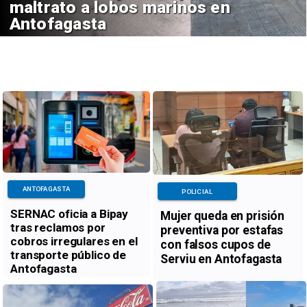
maltrato a lobos marinos en
Antofagasta
ANTOFAGASTA
POLICIAL
SERNAC oficia a Bipay
Mujer queda en prisión
tras reclamos por
preventiva por estafas
cobros irregulares en el
con falsos cupos de
transporte público de
Serviu en Antofagasta
Antofagasta