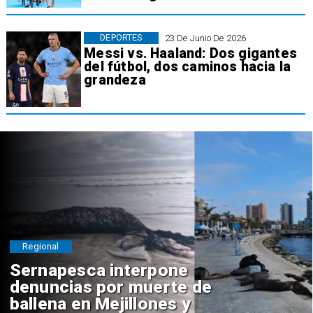
DEPORTES
23 De Junio De 2026
Messi vs. Haaland: Dos gigantes
del fútbol, dos caminos hacia la
grandeza
Regional
Sernapesca interpone
denuncias por muerte de
ballena en Mejillones y