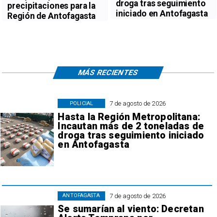
droga tras seguimiento
precipitaciones para la
iniciado en Antofagasta
Región de Antofagasta
MÁS RECIENTES
7 de agosto de 2026
POLICIAL
Hasta la Región Metropolitana:
Incautan más de 2 toneladas de
droga tras seguimiento iniciado
en Antofagasta
7 de agosto de 2026
ANTOFAGASTA
Se sumarían al viento: Decretan