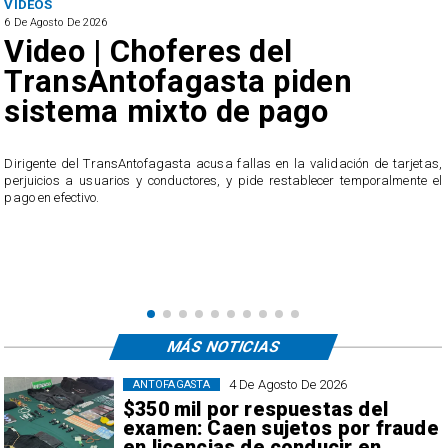
VIDEOS
6 De Agosto De 2026
Video | Choferes del
TransAntofagasta piden
sistema mixto de pago
​Dirigente del TransAntofagasta acusa fallas en la validación de tarjetas,
perjuicios a usuarios y conductores, y pide restablecer temporalmente el
pago en efectivo.
e
,
MÁS NOTICIAS
4 De Agosto De 2026
ANTOFAGASTA
$350 mil por respuestas del
examen: Caen sujetos por fraude
en licencias de conducir en