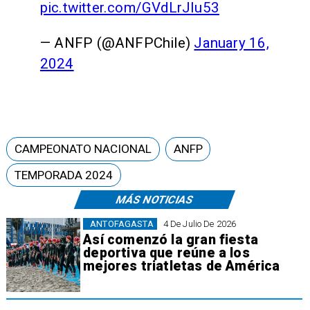
pic.twitter.com/GVdLrJIu53
— ANFP (@ANFPChile)
January 16,
2024
CAMPEONATO NACIONAL
ANFP
TEMPORADA 2024
MÁS NOTICIAS
ANTOFAGASTA
4 De Julio De 2026
Así comenzó la gran fiesta
deportiva que reúne a los
mejores triatletas de América