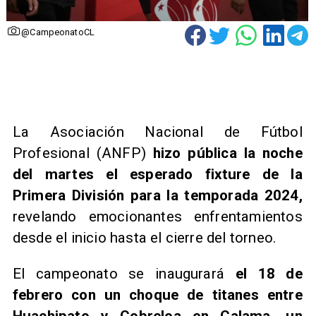
@CampeonatoCL
La Asociación Nacional de Fútbol
Profesional (ANFP)
hizo pública la noche
del martes el esperado fixture de la
Primera División para la temporada 2024,
revelando emocionantes enfrentamientos
desde el inicio hasta el cierre del torneo.
​El campeonato se inaugurará
el 18 de
febrero con un choque de titanes entre
Huachipato y Cobreloa en Calama, un