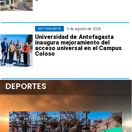
5 de agosto de 2026
ANTOFAGASTA
Universidad de Antofagasta
inaugura mejoramiento del
acceso universal en el Campus
Coloso
DEPORTES
DEPORTES