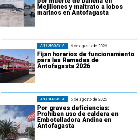
por muerte de ballena en
Mejillones y maltrato a lobos
marinos en Antofagasta
6 de agosto de 2026
ANTOFAGASTA
Fijan horarios de funcionamiento
para las Ramadas de
Antofagasta 2026
6 de agosto de 2026
ANTOFAGASTA
Por graves deficiencias:
Prohiben uso de caldera en
Embotelladora Andina en
Antofagasta