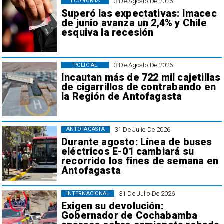
3 De Agosto De 2026
ECONOMÍA
Superó las expectativas: Imacec
de junio avanza un 2,4% y Chile
esquiva la recesión
3 De Agosto De 2026
POLICIAL
Incautan más de 722 mil cajetillas
de cigarrillos de contrabando en
la Región de Antofagasta
31 De Julio De 2026
ANTOFAGASTA
Durante agosto: Línea de buses
eléctricos E-01 cambiará su
recorrido los fines de semana en
Antofagasta
31 De Julio De 2026
INTERNACIONAL
Exigen su devolución:
Gobernador de Cochabamba