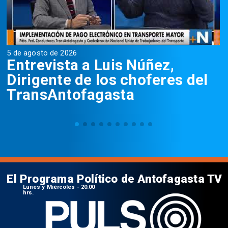
5 de agosto de 2026
5
Entrevista a Luis Núñez,
Dirigente de los choferes del
TransAntofagasta
El Programa Político de Antofagasta TV
Lunes y Miércoles - 20:00
hrs.