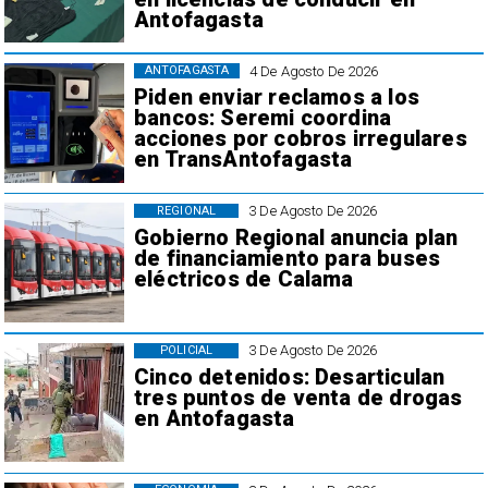
Antofagasta
4 De Agosto De 2026
ANTOFAGASTA
Piden enviar reclamos a los
bancos: Seremi coordina
acciones por cobros irregulares
en TransAntofagasta
3 De Agosto De 2026
REGIONAL
Gobierno Regional anuncia plan
de financiamiento para buses
eléctricos de Calama
3 De Agosto De 2026
POLICIAL
Cinco detenidos: Desarticulan
tres puntos de venta de drogas
en Antofagasta