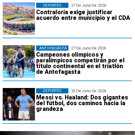
DEPORTES
27 De Junio De 2026
Contraloría exige justificar
acuerdo entre municipio y el CDA
ANTOFAGASTA
27 De Junio De 2026
Campeones olímpicos y
paralímpicos competirán por el
título continental en el triatlón
de Antofagasta
DEPORTES
23 De Junio De 2026
Messi vs. Haaland: Dos gigantes
del fútbol, dos caminos hacia la
grandeza