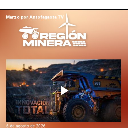
Marzo por Antofagasta TV
6 de agosto de 2026
6 d