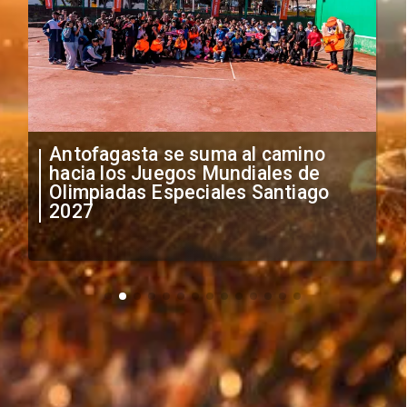
"Falta de profesionalismo": Sifup
anuncia medidas por situación
irregular de futbolistas
extranjeros