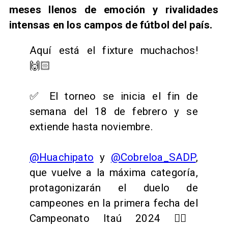
meses llenos de emoción y rivalidades
intensas en los campos de fútbol del país.
Aquí está el fixture muchachos!
🙌🏻
✅ El torneo se inicia el fin de
semana del 18 de febrero y se
extiende hasta noviembre.
@Huachipato
y
@Cobreloa_SADP
,
que vuelve a la máxima categoría,
protagonizarán el duelo de
campeones en la primera fecha del
Campeonato Itaú 2024 👇🏼