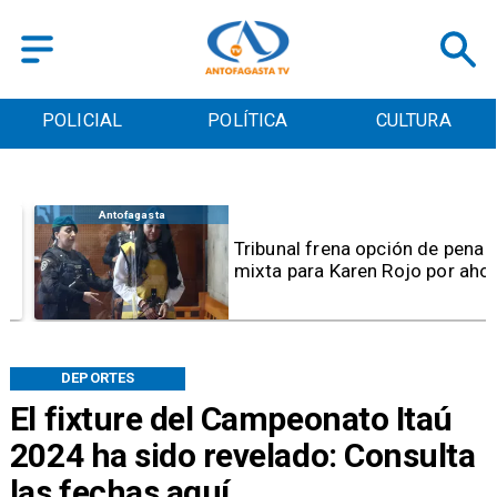
POLICIAL
POLÍTICA
CULTURA
Antofagasta
Tribunal frena opción de pena
mixta para Karen Rojo por ahora
DEPORTES
El fixture del Campeonato Itaú
2024 ha sido revelado: Consulta
las fechas aquí