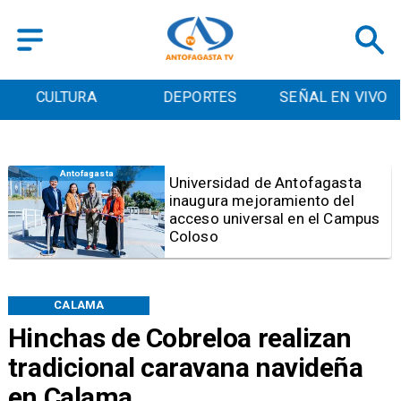
DEPORTES
SEÑAL EN VIVO
CONTACTO
Antofagasta
Universidad de Antofagasta
inaugura mejoramiento del
acceso universal en el Campus
Coloso
CALAMA
Hinchas de Cobreloa realizan
tradicional caravana navideña
en Calama