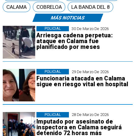
CALAMA
COBRELOA
LA BANDA DEL 8
MÁS NOTICIAS
POLICIAL
30 De Marzo De 2026
Arriesga cadena perpetua:
ataque en Calama fue
planificado por meses
POLICIAL
29 De Marzo De 2026
Funcionaria atacada en Calama
sigue en riesgo vital en hospital
POLICIAL
28 De Marzo De 2026
Imputado por asesinato de
inspectora en Calama seguirá
detenido 72 horas más