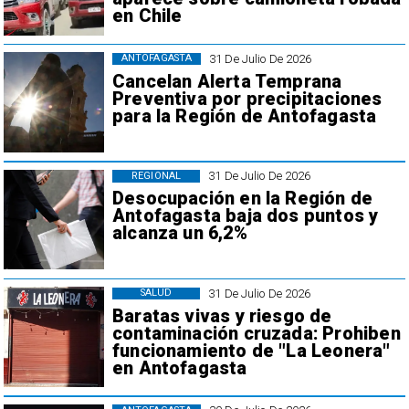
en Chile
31 De Julio De 2026
ANTOFAGASTA
Cancelan Alerta Temprana
Preventiva por precipitaciones
para la Región de Antofagasta
31 De Julio De 2026
REGIONAL
Desocupación en la Región de
Antofagasta baja dos puntos y
alcanza un 6,2%
31 De Julio De 2026
SALUD
Baratas vivas y riesgo de
contaminación cruzada: Prohiben
funcionamiento de "La Leonera"
en Antofagasta