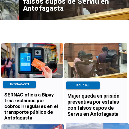
falsos cupos de Serviu en
Antofagasta
ANTOFAGASTA
POLICIAL
SERNAC oficia a Bipay
Mujer queda en prisión
tras reclamos por
preventiva por estafas
cobros irregulares en el
con falsos cupos de
transporte público de
Serviu en Antofagasta
Antofagasta