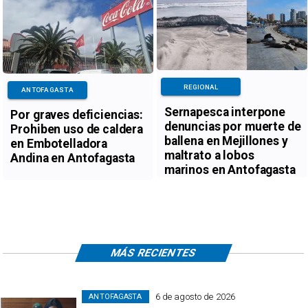
REGIONAL
ANTOFAGASTA
Sernapesca interpone
Por graves deficiencias:
denuncias por muerte de
Prohiben uso de caldera
ballena en Mejillones y
en Embotelladora
maltrato a lobos
Andina en Antofagasta
marinos en Antofagasta
MÁS RECIENTES
6 de agosto de 2026
ANTOFAGASTA