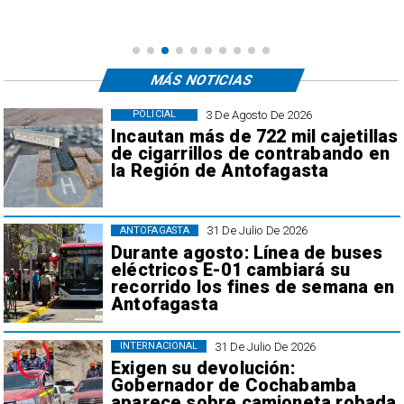
MÁS NOTICIAS
3 De Agosto De 2026
POLICIAL
Incautan más de 722 mil cajetillas
de cigarrillos de contrabando en
la Región de Antofagasta
31 De Julio De 2026
ANTOFAGASTA
Durante agosto: Línea de buses
eléctricos E-01 cambiará su
recorrido los fines de semana en
Antofagasta
31 De Julio De 2026
INTERNACIONAL
Exigen su devolución:
Gobernador de Cochabamba
aparece sobre camioneta robada