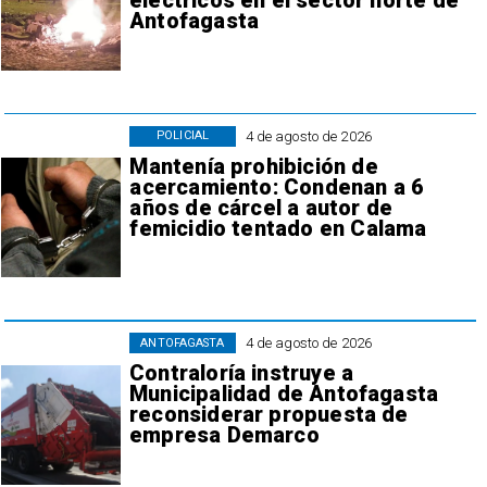
eléctricos en el sector norte de
Antofagasta
4 de agosto de 2026
POLICIAL
Mantenía prohibición de
acercamiento: Condenan a 6
años de cárcel a autor de
femicidio tentado en Calama
4 de agosto de 2026
ANTOFAGASTA
Contraloría instruye a
Municipalidad de Antofagasta
reconsiderar propuesta de
empresa Demarco