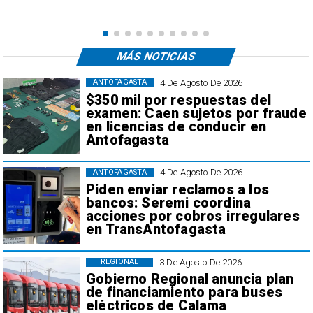
,
MÁS NOTICIAS
4 De Agosto De 2026
ANTOFAGASTA
$350 mil por respuestas del
examen: Caen sujetos por fraude
en licencias de conducir en
Antofagasta
4 De Agosto De 2026
ANTOFAGASTA
Piden enviar reclamos a los
bancos: Seremi coordina
acciones por cobros irregulares
en TransAntofagasta
3 De Agosto De 2026
REGIONAL
Gobierno Regional anuncia plan
de financiamiento para buses
eléctricos de Calama