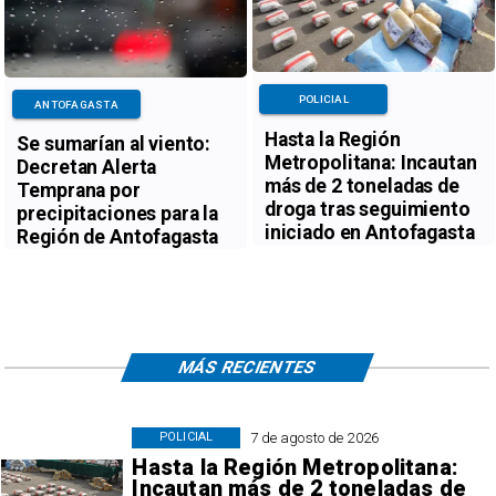
POLICIAL
ANTOFAGASTA
Hasta la Región
Se sumarían al viento:
Metropolitana: Incautan
Decretan Alerta
más de 2 toneladas de
Temprana por
droga tras seguimiento
precipitaciones para la
iniciado en Antofagasta
Región de Antofagasta
MÁS RECIENTES
7 de agosto de 2026
POLICIAL
Hasta la Región Metropolitana:
Incautan más de 2 toneladas de