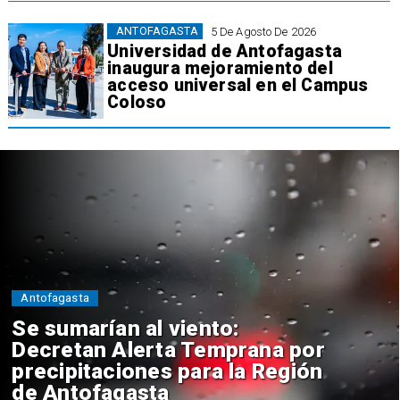
ANTOFAGASTA
5 De Agosto De 2026
Universidad de Antofagasta
inaugura mejoramiento del
acceso universal en el Campus
Coloso
Antofagasta
Se sumarían al viento:
Decretan Alerta Temprana por
precipitaciones para la Región
de Antofagasta