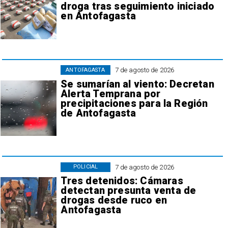
droga tras seguimiento iniciado
en Antofagasta
7 de agosto de 2026
ANTOFAGASTA
Se sumarían al viento: Decretan
Alerta Temprana por
precipitaciones para la Región
de Antofagasta
7 de agosto de 2026
POLICIAL
Tres detenidos: Cámaras
detectan presunta venta de
drogas desde ruco en
Antofagasta