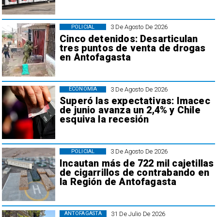
3 De Agosto De 2026
POLICIAL
Cinco detenidos: Desarticulan
tres puntos de venta de drogas
en Antofagasta
3 De Agosto De 2026
ECONOMÍA
Superó las expectativas: Imacec
de junio avanza un 2,4% y Chile
esquiva la recesión
3 De Agosto De 2026
POLICIAL
Incautan más de 722 mil cajetillas
de cigarrillos de contrabando en
la Región de Antofagasta
31 De Julio De 2026
ANTOFAGASTA