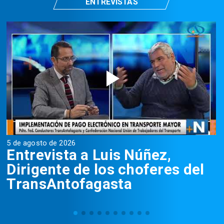
ENTREVISTAS
5 de agosto de 2026
5
Entrevista a Luis Núñez,
Dirigente de los choferes del
TransAntofagasta