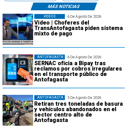
MÁS NOTICIAS
VIDEOS
6 De Agosto De 2026
Video | Choferes del
TransAntofagasta piden sistema
mixto de pago
ANTOFAGASTA
6 De Agosto De 2026
SERNAC oficia a Bipay tras
reclamos por cobros irregulares
en el transporte público de
Antofagasta
ANTOFAGASTA
5 De Agosto De 2026
Retiran tres toneladas de basura
y vehículos abandonados en el
sector centro alto de
Antofagasta