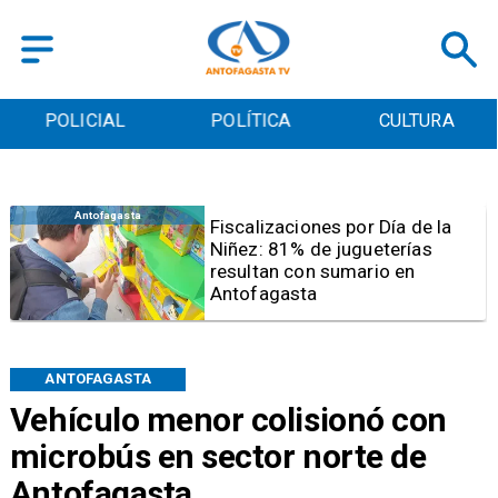
POLICIAL
POLÍTICA
CULTURA
Antofagasta
Tribunal frena opción de pena
mixta para Karen Rojo por ahora
ANTOFAGASTA
Vehículo menor colisionó con
microbús en sector norte de
Antofagasta