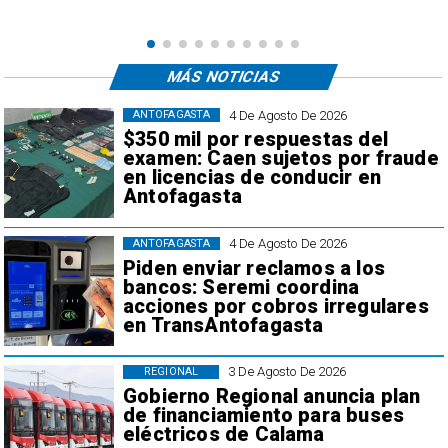
,
MÁS NOTICIAS
4 De Agosto De 2026
ANTOFAGASTA
$350 mil por respuestas del
examen: Caen sujetos por fraude
en licencias de conducir en
Antofagasta
4 De Agosto De 2026
ANTOFAGASTA
Piden enviar reclamos a los
bancos: Seremi coordina
acciones por cobros irregulares
en TransAntofagasta
3 De Agosto De 2026
REGIONAL
Gobierno Regional anuncia plan
de financiamiento para buses
eléctricos de Calama