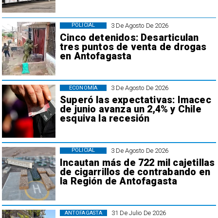
3 De Agosto De 2026
POLICIAL
Cinco detenidos: Desarticulan
tres puntos de venta de drogas
en Antofagasta
3 De Agosto De 2026
ECONOMÍA
Superó las expectativas: Imacec
de junio avanza un 2,4% y Chile
esquiva la recesión
3 De Agosto De 2026
POLICIAL
Incautan más de 722 mil cajetillas
de cigarrillos de contrabando en
la Región de Antofagasta
31 De Julio De 2026
ANTOFAGASTA