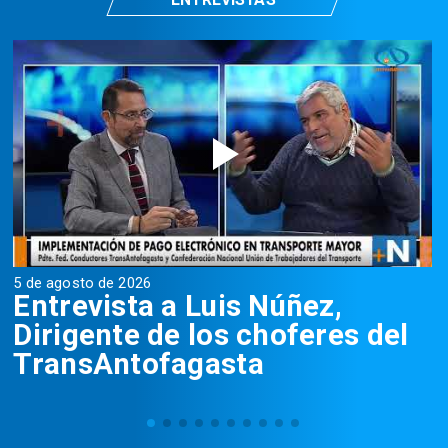
5 de agosto de 2026
5
Entrevista a Luis Núñez,
Dirigente de los choferes del
TransAntofagasta