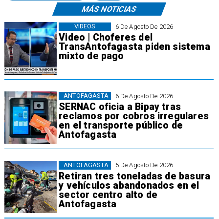
MÁS NOTICIAS
VIDEOS
6 De Agosto De 2026
Video | Choferes del
TransAntofagasta piden sistema
mixto de pago
ANTOFAGASTA
6 De Agosto De 2026
SERNAC oficia a Bipay tras
reclamos por cobros irregulares
en el transporte público de
Antofagasta
ANTOFAGASTA
5 De Agosto De 2026
Retiran tres toneladas de basura
y vehículos abandonados en el
sector centro alto de
Antofagasta