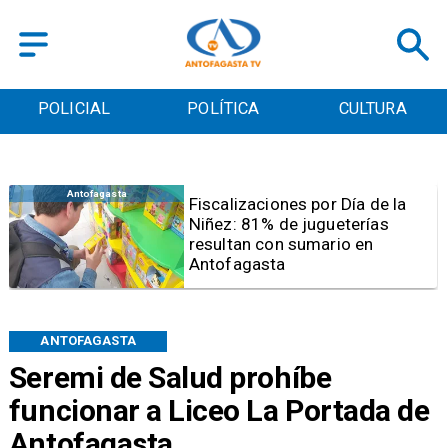
POLICIAL
POLÍTICA
CULTURA
Antofagasta
Tribunal frena opción de pena
mixta para Karen Rojo por ahora
ANTOFAGASTA
Seremi de Salud prohíbe
funcionar a Liceo La Portada de
Antofagasta