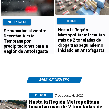
POLICIAL
ANTOFAGASTA
Hasta la Región
Se sumarían al viento:
Metropolitana: Incautan
Decretan Alerta
más de 2 toneladas de
Temprana por
droga tras seguimiento
precipitaciones para la
iniciado en Antofagasta
Región de Antofagasta
MÁS RECIENTES
7 de agosto de 2026
POLICIAL
Hasta la Región Metropolitana:
Incautan más de 2 toneladas de