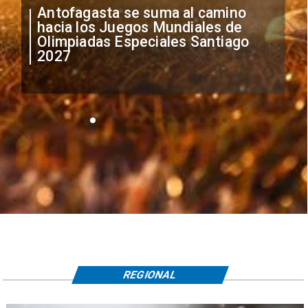
"Falta de profesionalismo": Sifup
anuncia medidas por situación
irregular de futbolistas
extranjeros
REGIONAL