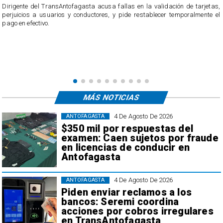
​Dirigente del TransAntofagasta acusa fallas en la validación de tarjetas,
perjuicios a usuarios y conductores, y pide restablecer temporalmente el
pago en efectivo.
e
,
MÁS NOTICIAS
4 De Agosto De 2026
ANTOFAGASTA
$350 mil por respuestas del
examen: Caen sujetos por fraude
en licencias de conducir en
Antofagasta
4 De Agosto De 2026
ANTOFAGASTA
Piden enviar reclamos a los
bancos: Seremi coordina
acciones por cobros irregulares
en TransAntofagasta