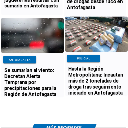
de drogas desde ruco en
sumario en Antofagasta
Antofagasta
POLICIAL
ANTOFAGASTA
Hasta la Región
Se sumarían al viento:
Metropolitana: Incautan
Decretan Alerta
más de 2 toneladas de
Temprana por
droga tras seguimiento
precipitaciones para la
iniciado en Antofagasta
Región de Antofagasta
MÁS RECIENTES