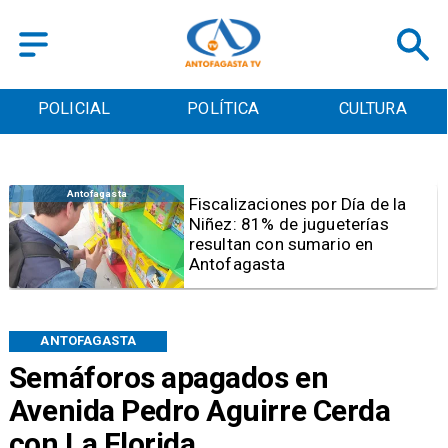
POLICIAL
POLÍTICA
CULTURA
Antofagasta
Tribunal frena opción de pena
mixta para Karen Rojo por ahora
ANTOFAGASTA
Semáforos apagados en
Avenida Pedro Aguirre Cerda
con La Florida