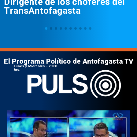
Dirigente de los choferes del
TransAntofagasta
El Programa Político de Antofagasta TV
Lunes y Miércoles - 20:00
hrs.