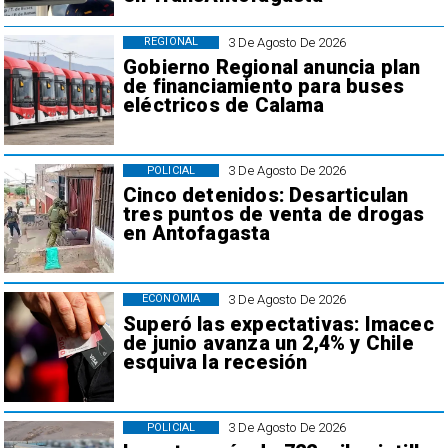
3 De Agosto De 2026
REGIONAL
Gobierno Regional anuncia plan
de financiamiento para buses
eléctricos de Calama
3 De Agosto De 2026
POLICIAL
Cinco detenidos: Desarticulan
tres puntos de venta de drogas
en Antofagasta
3 De Agosto De 2026
ECONOMÍA
Superó las expectativas: Imacec
de junio avanza un 2,4% y Chile
esquiva la recesión
3 De Agosto De 2026
POLICIAL