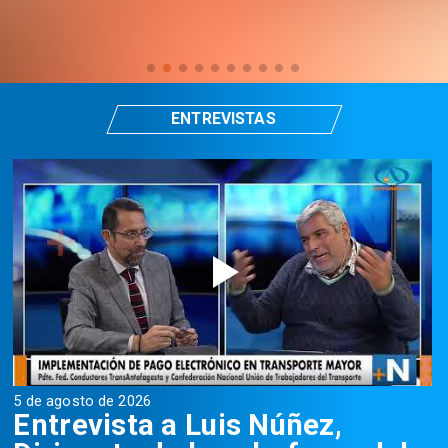
ENTREVISTAS
5 de agosto de 2026
5
Entrevista a Luis Núñez,