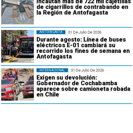
Incautan más de 722 mil cajetillas
de cigarrillos de contrabando en
la Región de Antofagasta
31 De Julio De 2026
ANTOFAGASTA
Durante agosto: Línea de buses
eléctricos E-01 cambiará su
recorrido los fines de semana en
Antofagasta
31 De Julio De 2026
INTERNACIONAL
Exigen su devolución:
Gobernador de Cochabamba
aparece sobre camioneta robada
en Chile