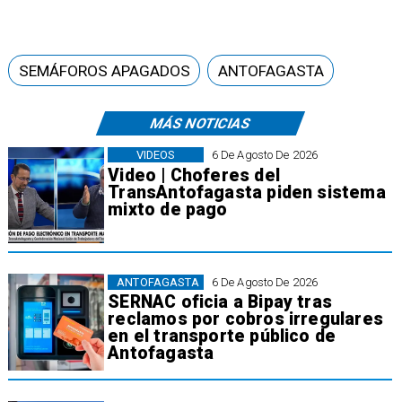
SEMÁFOROS APAGADOS
ANTOFAGASTA
MÁS NOTICIAS
VIDEOS
6 De Agosto De 2026
Video | Choferes del
TransAntofagasta piden sistema
mixto de pago
ANTOFAGASTA
6 De Agosto De 2026
SERNAC oficia a Bipay tras
reclamos por cobros irregulares
en el transporte público de
Antofagasta