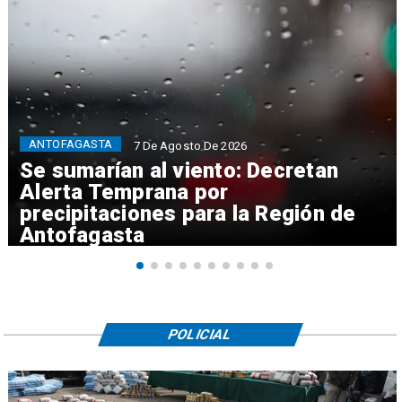
ANTOFAGASTA
7 De Agosto De 2026
Se sumarían al viento: Decretan
Alerta Temprana por
precipitaciones para la Región de
Antofagasta
POLICIAL