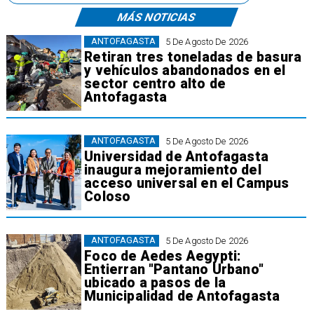
MÁS NOTICIAS
ANTOFAGASTA
5 De Agosto De 2026
Retiran tres toneladas de basura
y vehículos abandonados en el
sector centro alto de
Antofagasta
ANTOFAGASTA
5 De Agosto De 2026
Universidad de Antofagasta
inaugura mejoramiento del
acceso universal en el Campus
Coloso
ANTOFAGASTA
5 De Agosto De 2026
Foco de Aedes Aegypti:
Entierran "Pantano Urbano"
ubicado a pasos de la
Municipalidad de Antofagasta