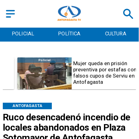
POLICIAL
POLÍTICA
CULTURA
Policial
Mujer queda en prisión
preventiva por estafas con
falsos cupos de Serviu en
Antofagasta
ANTOFAGASTA
Ruco desencadenó incendio de
locales abandonados en Plaza
Sotomayor de Antofagasta