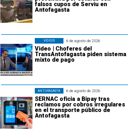
falsos cupos de Serviu en
Antofagasta
6 de agosto de 2026
VIDEOS
Video | Choferes del
TransAntofagasta piden sistema
mixto de pago
6 de agosto de 2026
ANTOFAGASTA
SERNAC oficia a Bipay tras
reclamos por cobros irregulares
en el transporte público de
Antofagasta