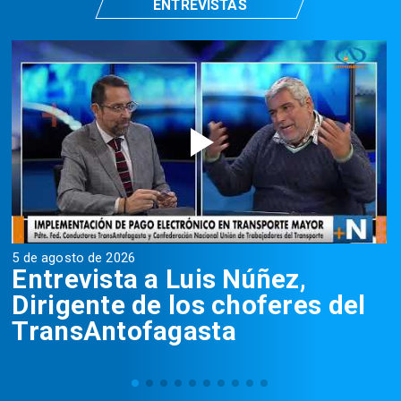
ENTREVISTAS
5 de agosto de 2026
5
Entrevista a Luis Núñez,
Dirigente de los choferes del
TransAntofagasta