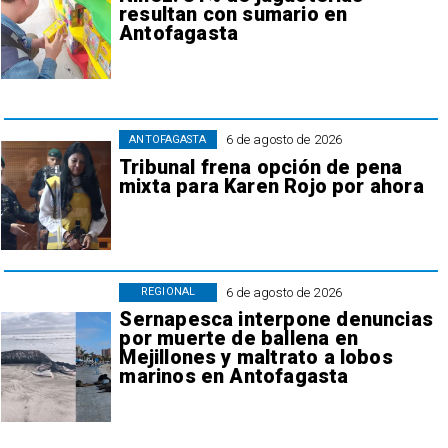
resultan con sumario en
Antofagasta
6 de agosto de 2026
ANTOFAGASTA
Tribunal frena opción de pena
mixta para Karen Rojo por ahora
6 de agosto de 2026
REGIONAL
Sernapesca interpone denuncias
por muerte de ballena en
Mejillones y maltrato a lobos
marinos en Antofagasta