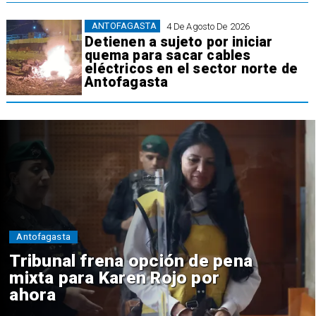
ANTOFAGASTA
4 De Agosto De 2026
Detienen a sujeto por iniciar
quema para sacar cables
eléctricos en el sector norte de
Antofagasta
Antofagasta
Tribunal frena opción de pena
mixta para Karen Rojo por
ahora