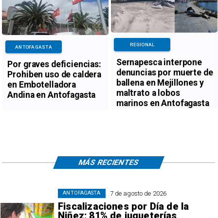
REGIONAL
ANTOFAGASTA
Sernapesca interpone
Por graves deficiencias:
denuncias por muerte de
Prohiben uso de caldera
ballena en Mejillones y
en Embotelladora
maltrato a lobos
Andina en Antofagasta
marinos en Antofagasta
MÁS RECIENTES
7 de agosto de 2026
ANTOFAGASTA
Fiscalizaciones por Día de la
Niñez: 81% de jugueterías