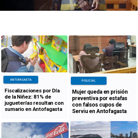
ANTOFAGASTA
POLICIAL
Fiscalizaciones por Día
Mujer queda en prisión
de la Niñez: 81% de
preventiva por estafas
jugueterías resultan con
con falsos cupos de
sumario en Antofagasta
Serviu en Antofagasta