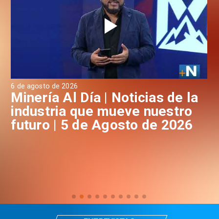
6 de agosto de 2026
4 d
a
Minería Al Día | Noticias de la
M
industria que mueve nuestro
i
futuro | 5 de Agosto de 2026
f