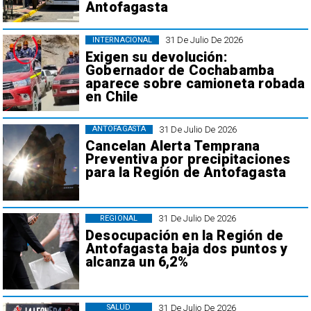
Antofagasta
31 De Julio De 2026
INTERNACIONAL
Exigen su devolución:
Gobernador de Cochabamba
aparece sobre camioneta robada
en Chile
31 De Julio De 2026
ANTOFAGASTA
Cancelan Alerta Temprana
Preventiva por precipitaciones
para la Región de Antofagasta
31 De Julio De 2026
REGIONAL
Desocupación en la Región de
Antofagasta baja dos puntos y
alcanza un 6,2%
31 De Julio De 2026
SALUD