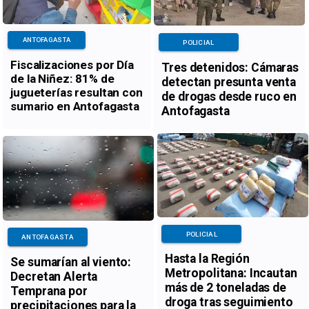
ANTOFAGASTA
POLICIAL
Fiscalizaciones por Día
Tres detenidos: Cámaras
de la Niñez: 81% de
detectan presunta venta
jugueterías resultan con
de drogas desde ruco en
sumario en Antofagasta
Antofagasta
POLICIAL
ANTOFAGASTA
Hasta la Región
Se sumarían al viento:
Metropolitana: Incautan
Decretan Alerta
más de 2 toneladas de
Temprana por
droga tras seguimiento
precipitaciones para la