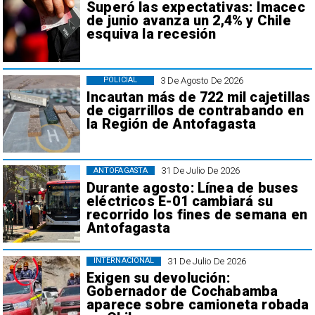
Superó las expectativas: Imacec
de junio avanza un 2,4% y Chile
esquiva la recesión
3 De Agosto De 2026
POLICIAL
Incautan más de 722 mil cajetillas
de cigarrillos de contrabando en
la Región de Antofagasta
31 De Julio De 2026
ANTOFAGASTA
Durante agosto: Línea de buses
eléctricos E-01 cambiará su
recorrido los fines de semana en
Antofagasta
31 De Julio De 2026
INTERNACIONAL
Exigen su devolución:
Gobernador de Cochabamba
aparece sobre camioneta robada