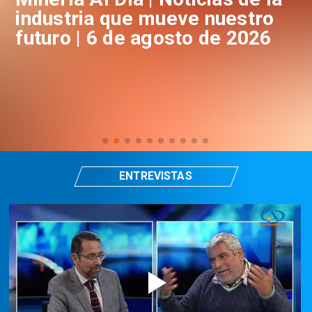
industria que mueve nuestro
i
futuro | 6 de agosto de 2026
f
ENTREVISTAS