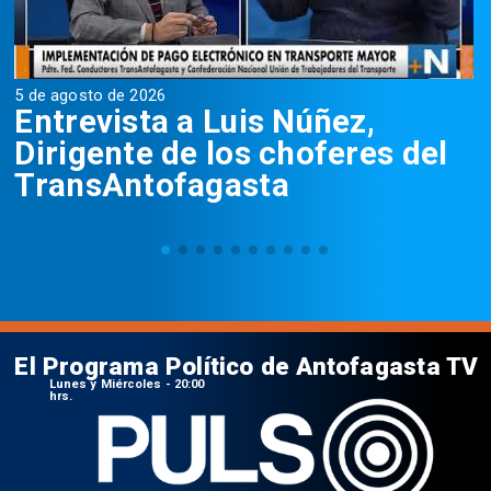
5 de agosto de 2026
5
Entrevista a Luis Núñez,
Dirigente de los choferes del
TransAntofagasta
El Programa Político de Antofagasta TV
Lunes y Miércoles - 20:00
hrs.