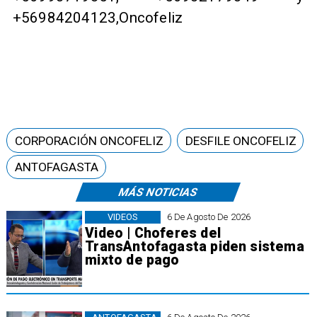
+56984204123,Oncofeliz
CORPORACIÓN ONCOFELIZ
DESFILE ONCOFELIZ
ANTOFAGASTA
MÁS NOTICIAS
VIDEOS
6 De Agosto De 2026
Video | Choferes del
TransAntofagasta piden sistema
mixto de pago