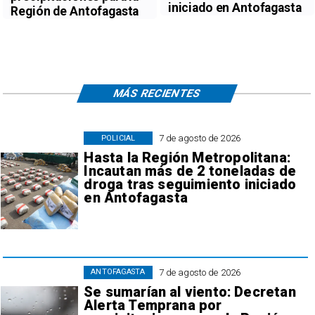
iniciado en Antofagasta
Región de Antofagasta
MÁS RECIENTES
7 de agosto de 2026
POLICIAL
Hasta la Región Metropolitana:
Incautan más de 2 toneladas de
droga tras seguimiento iniciado
en Antofagasta
7 de agosto de 2026
ANTOFAGASTA
Se sumarían al viento: Decretan
Alerta Temprana por