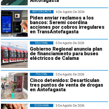
Antofagasta
4 De Agosto De 2026
ANTOFAGASTA
Piden enviar reclamos a los
bancos: Seremi coordina
acciones por cobros irregulares
en TransAntofagasta
3 De Agosto De 2026
REGIONAL
Gobierno Regional anuncia plan
de financiamiento para buses
eléctricos de Calama
3 De Agosto De 2026
POLICIAL
Cinco detenidos: Desarticulan
tres puntos de venta de drogas
en Antofagasta
3 De Agosto De 2026
ECONOMÍA