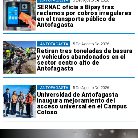
ANTOFAGASTA
6 De Agosto De 2026
SERNAC oficia a Bipay tras
reclamos por cobros irregulares
en el transporte público de
Antofagasta
ANTOFAGASTA
5 De Agosto De 2026
Retiran tres toneladas de basura
y vehículos abandonados en el
sector centro alto de
Antofagasta
ANTOFAGASTA
5 De Agosto De 2026
Universidad de Antofagasta
inaugura mejoramiento del
acceso universal en el Campus
Coloso