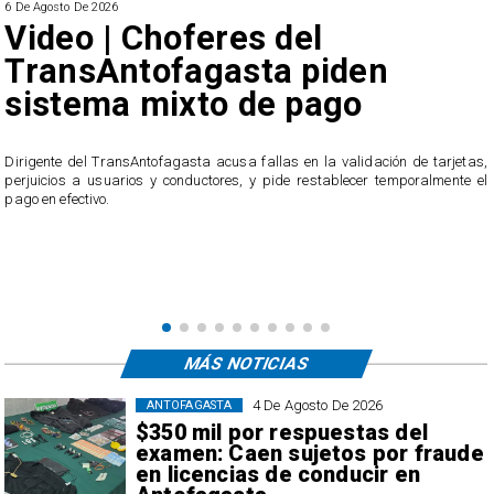
6 De Agosto De 2026
Video | Choferes del
TransAntofagasta piden
sistema mixto de pago
​Dirigente del TransAntofagasta acusa fallas en la validación de tarjetas,
perjuicios a usuarios y conductores, y pide restablecer temporalmente el
pago en efectivo.
e
,
MÁS NOTICIAS
4 De Agosto De 2026
ANTOFAGASTA
$350 mil por respuestas del
examen: Caen sujetos por fraude
en licencias de conducir en