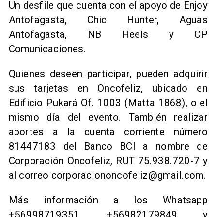
Un desfile que cuenta con el apoyo de Enjoy
Antofagasta, Chic Hunter, Aguas
Antofagasta, NB Heels y CP
Comunicaciones.
Quienes deseen participar, pueden adquirir
sus tarjetas en Oncofeliz, ubicado en
Edificio Pukará Of. 1003 (Matta 1868), o el
mismo día del evento. También realizar
aportes a la cuenta corriente número
81447183 del Banco BCI a nombre de
Corporación Oncofeliz, RUT 75.938.720-7 y
al correo corporaciononcofeliz@gmail.com.
Más información a los Whatsapp
+56998719351, +56982179849 y