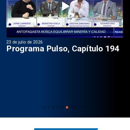
23 de julio de 2026
20 
5
Programa Pulso, Capítulo 194
P