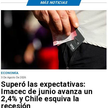
MÁS NOTICIAS
POLICIAL
3 De Agosto De 2026
Incautan más de 722 mil
cajetillas de cigarrillos de
contrabando en la Región de
Antofagasta