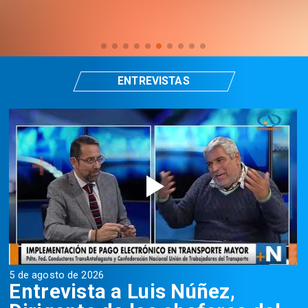
ENTREVISTAS
5 de agosto de 2026
5
Entrevista a Luis Núñez,