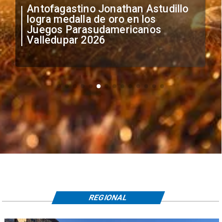
Así comenzó la gran fiesta
deportiva que reúne a los mejores
triatletas de América
REGIONAL