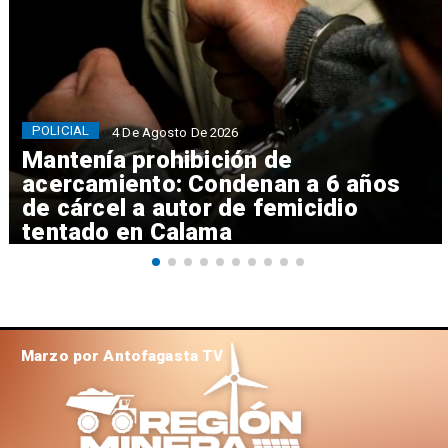
POLICIAL
4 De Agosto De 2026
Mantenía prohibición de
acercamiento: Condenan a 6 años
de cárcel a autor de femicidio
tentado en Calama
Marzo por Antofagasta TV