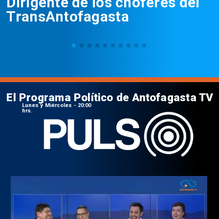
Dirigente de los choferes del
TransAntofagasta
El Programa Político de Antofagasta TV
Lunes y Miércoles - 20:00
hrs.