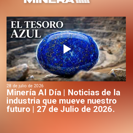
28 de julio de 2026
24 
a
Minería Al Día | Noticias de la
M
industria que mueve nuestro
i
futuro | 27 de Julio de 2026.
f