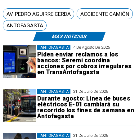
AV. PEDRO AGUIRRE CERDA
ACCIDENTE CAMIÓN
ANTOFAGASTA
MÁS NOTICIAS
ANTOFAGASTA
4 De Agosto De 2026
Piden enviar reclamos a los
bancos: Seremi coordina
acciones por cobros irregulares
en TransAntofagasta
ANTOFAGASTA
31 De Julio De 2026
Durante agosto: Línea de buses
eléctricos E-01 cambiará su
recorrido los fines de semana en
Antofagasta
ANTOFAGASTA
31 De Julio De 2026