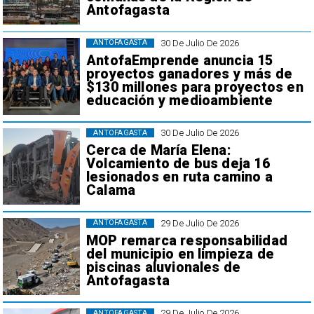
Antofagasta
30 De Julio De 2026
ANTOFAGASTA
AntofaEmprende anuncia 15
proyectos ganadores y más de
$130 millones para proyectos en
educación y medioambiente
30 De Julio De 2026
ANTOFAGASTA
Cerca de María Elena:
Volcamiento de bus deja 16
lesionados en ruta camino a
Calama
29 De Julio De 2026
ANTOFAGASTA
MOP remarca responsabilidad
del municipio en limpieza de
piscinas aluvionales de
Antofagasta
29 De Julio De 2026
ANTOFAGASTA