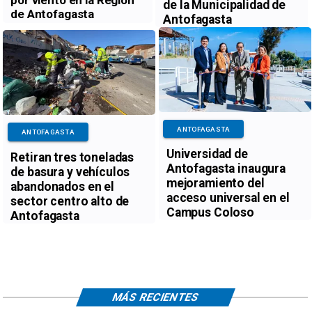
de la Municipalidad de
de Antofagasta
Antofagasta
ANTOFAGASTA
ANTOFAGASTA
Universidad de
Retiran tres toneladas
Antofagasta inaugura
de basura y vehículos
mejoramiento del
abandonados en el
acceso universal en el
sector centro alto de
Campus Coloso
Antofagasta
MÁS RECIENTES