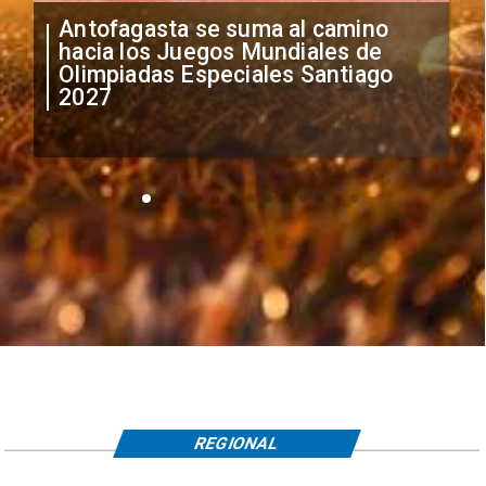
"Falta de profesionalismo": Sifup
anuncia medidas por situación
irregular de futbolistas
extranjeros
REGIONAL