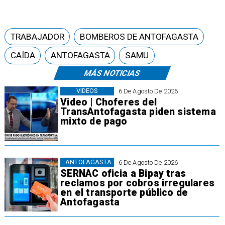
TRABAJADOR
BOMBEROS DE ANTOFAGASTA
CAÍDA
ANTOFAGASTA
SAMU
MÁS NOTICIAS
VIDEOS
6 De Agosto De 2026
Video | Choferes del
TransAntofagasta piden sistema
mixto de pago
ANTOFAGASTA
6 De Agosto De 2026
SERNAC oficia a Bipay tras
reclamos por cobros irregulares
en el transporte público de
Antofagasta