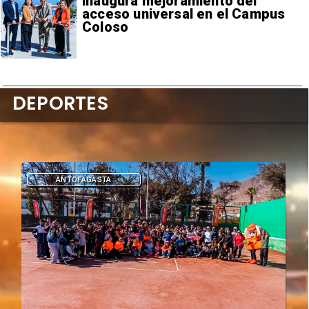
inaugura mejoramiento del
acceso universal en el Campus
Coloso
DEPORTES
DEPORTES