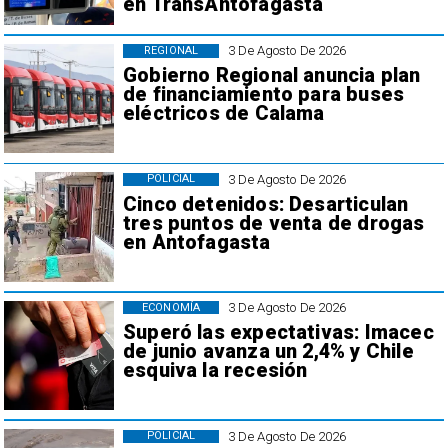
en TransAntofagasta
3 De Agosto De 2026
REGIONAL
Gobierno Regional anuncia plan
de financiamiento para buses
eléctricos de Calama
3 De Agosto De 2026
POLICIAL
Cinco detenidos: Desarticulan
tres puntos de venta de drogas
en Antofagasta
3 De Agosto De 2026
ECONOMÍA
Superó las expectativas: Imacec
de junio avanza un 2,4% y Chile
esquiva la recesión
3 De Agosto De 2026
POLICIAL