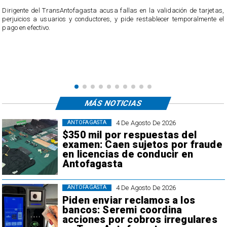
​Dirigente del TransAntofagasta acusa fallas en la validación de tarjetas,
perjuicios a usuarios y conductores, y pide restablecer temporalmente el
pago en efectivo.
e
,
MÁS NOTICIAS
4 De Agosto De 2026
ANTOFAGASTA
$350 mil por respuestas del
examen: Caen sujetos por fraude
en licencias de conducir en
Antofagasta
4 De Agosto De 2026
ANTOFAGASTA
Piden enviar reclamos a los
bancos: Seremi coordina
acciones por cobros irregulares