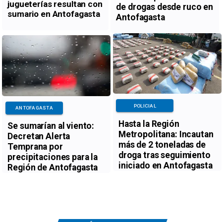
jugueterías resultan con
de drogas desde ruco en
sumario en Antofagasta
Antofagasta
POLICIAL
ANTOFAGASTA
Hasta la Región
Se sumarían al viento:
Metropolitana: Incautan
Decretan Alerta
más de 2 toneladas de
Temprana por
droga tras seguimiento
precipitaciones para la
iniciado en Antofagasta
Región de Antofagasta