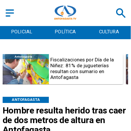
POLICIAL
POLÍTICA
CULTURA
Antofagasta
Tribunal frena opción de pena
mixta para Karen Rojo por ahora
ANTOFAGASTA
Hombre resulta herido tras caer
de dos metros de altura en
Antofagasta