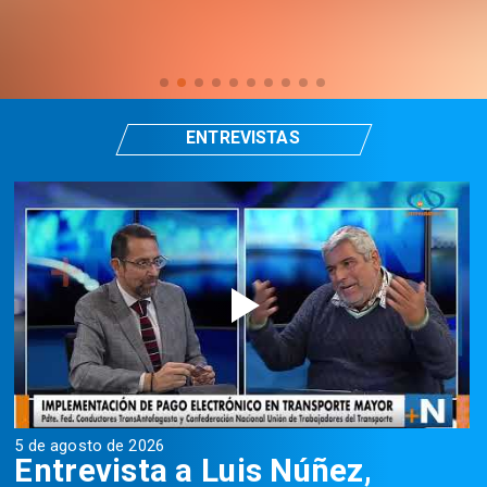
ENTREVISTAS
5 de agosto de 2026
5
Entrevista a Luis Núñez,