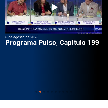
6 de agosto de 2026
4 d
Programa Pulso, Capítulo 199
P