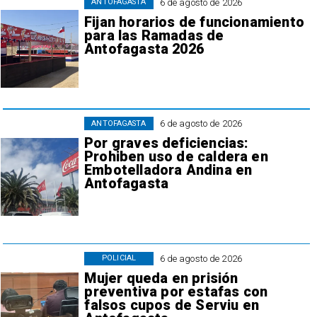
6 de agosto de 2026
ANTOFAGASTA
Fijan horarios de funcionamiento
para las Ramadas de
Antofagasta 2026
6 de agosto de 2026
ANTOFAGASTA
Por graves deficiencias:
Prohiben uso de caldera en
Embotelladora Andina en
Antofagasta
6 de agosto de 2026
POLICIAL
Mujer queda en prisión
preventiva por estafas con
falsos cupos de Serviu en