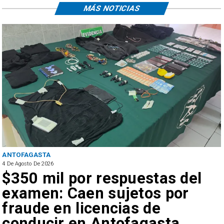
MÁS NOTICIAS
ANTOFAGASTA
4 De Agosto De 2026
$350 mil por respuestas del
examen: Caen sujetos por
fraude en licencias de
conducir en Antofagasta