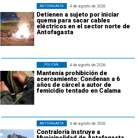
4 de agosto de 2026
ANTOFAGASTA
Detienen a sujeto por iniciar
quema para sacar cables
eléctricos en el sector norte de
Antofagasta
4 de agosto de 2026
POLICIAL
Mantenía prohibición de
acercamiento: Condenan a 6
años de cárcel a autor de
femicidio tentado en Calama
4 de agosto de 2026
ANTOFAGASTA
Contraloría instruye a
Municipalidad de Antofagasta