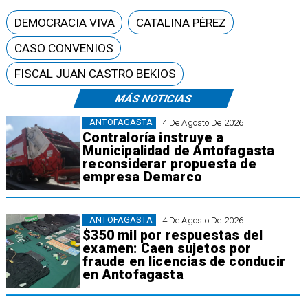
DEMOCRACIA VIVA
CATALINA PÉREZ
CASO CONVENIOS
FISCAL JUAN CASTRO BEKIOS
MÁS NOTICIAS
ANTOFAGASTA
4 De Agosto De 2026
Contraloría instruye a
Municipalidad de Antofagasta
reconsiderar propuesta de
empresa Demarco
ANTOFAGASTA
4 De Agosto De 2026
$350 mil por respuestas del
examen: Caen sujetos por
fraude en licencias de conducir
en Antofagasta