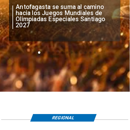
"Falta de profesionalismo": Sifup
anuncia medidas por situación
irregular de futbolistas
extranjeros
REGIONAL