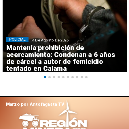
POLICIAL
4 De Agosto De 2026
Mantenía prohibición de
acercamiento: Condenan a 6 años
de cárcel a autor de femicidio
tentado en Calama
Marzo por Antofagasta TV