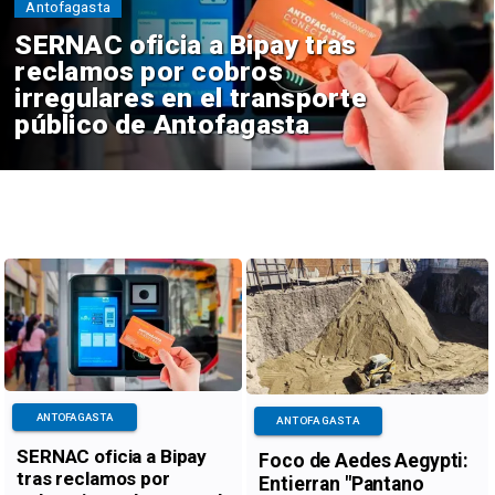
Antofagasta
SERNAC oficia a Bipay tras
reclamos por cobros
irregulares en el transporte
público de Antofagasta
ANTOFAGASTA
ANTOFAGASTA
SERNAC oficia a Bipay
Foco de Aedes Aegypti:
tras reclamos por
Entierran "Pantano