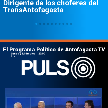
Dirigente de los choferes del
TransAntofagasta
El Programa Político de Antofagasta TV
Lunes y Miércoles - 20:00
hrs.