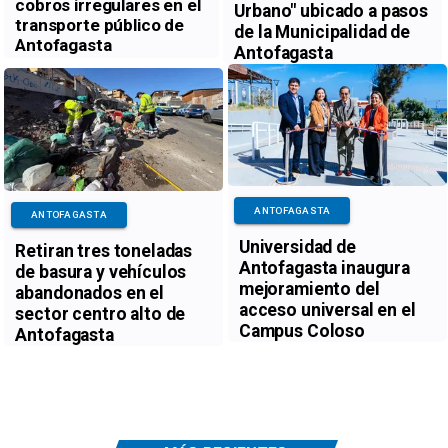
cobros irregulares en el
Urbano" ubicado a pasos
transporte público de
de la Municipalidad de
Antofagasta
Antofagasta
ANTOFAGASTA
ANTOFAGASTA
Universidad de
Retiran tres toneladas
Antofagasta inaugura
de basura y vehículos
mejoramiento del
abandonados en el
acceso universal en el
sector centro alto de
Campus Coloso
Antofagasta