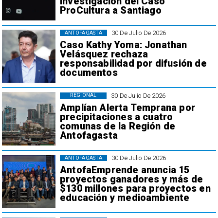
investigación del Caso
ProCultura a Santiago
30 De Julio De 2026
ANTOFAGASTA
Caso Kathy Yoma: Jonathan
Velásquez rechaza
responsabilidad por difusión de
documentos
30 De Julio De 2026
REGIONAL
Amplían Alerta Temprana por
precipitaciones a cuatro
comunas de la Región de
Antofagasta
30 De Julio De 2026
ANTOFAGASTA
AntofaEmprende anuncia 15
proyectos ganadores y más de
$130 millones para proyectos en
educación y medioambiente