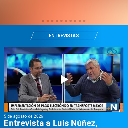
ENTREVISTAS
5 de agosto de 2026
5
Entrevista a Luis Núñez,