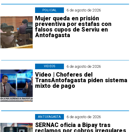
6 de agosto de 2026
POLICIAL
Mujer queda en prisión
preventiva por estafas con
falsos cupos de Serviu en
Antofagasta
6 de agosto de 2026
VIDEOS
Video | Choferes del
TransAntofagasta piden sistema
mixto de pago
6 de agosto de 2026
ANTOFAGASTA
SERNAC oficia a Bipay tras
reclamos por cobros irregulares