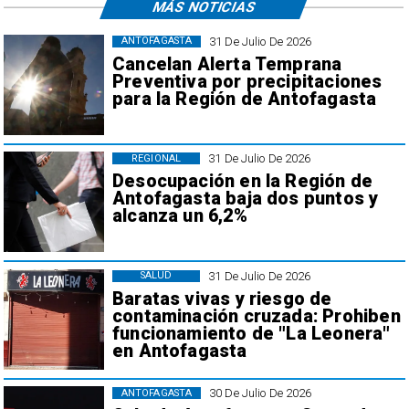
MÁS NOTICIAS
31 De Julio De 2026
ANTOFAGASTA
Cancelan Alerta Temprana
Preventiva por precipitaciones
para la Región de Antofagasta
31 De Julio De 2026
REGIONAL
Desocupación en la Región de
Antofagasta baja dos puntos y
alcanza un 6,2%
31 De Julio De 2026
SALUD
Baratas vivas y riesgo de
contaminación cruzada: Prohiben
funcionamiento de "La Leonera"
en Antofagasta
30 De Julio De 2026
ANTOFAGASTA