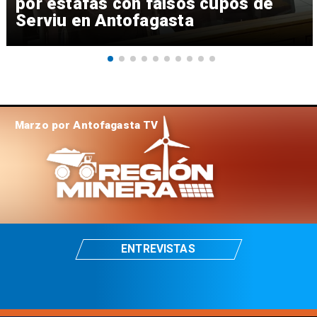
por estafas con falsos cupos de
Serviu en Antofagasta
Marzo por Antofagasta TV
ENTREVISTAS