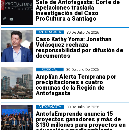
Sale de Antofagasta: Corte de
Apelaciones traslada
investigación del Caso
ProCultura a Santiago
30 De Julio De 2026
ANTOFAGASTA
Caso Kathy Yoma: Jonathan
Velásquez rechaza
responsabilidad por difusión de
documentos
30 De Julio De 2026
REGIONAL
Amplían Alerta Temprana por
precipitaciones a cuatro
comunas de la Región de
Antofagasta
30 De Julio De 2026
ANTOFAGASTA
AntofaEmprende anuncia 15
proyectos ganadores y más de
$130 millones para proyectos en