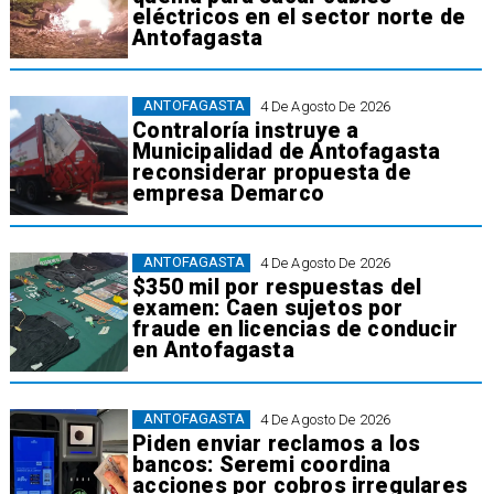
eléctricos en el sector norte de
Antofagasta
ANTOFAGASTA
4 De Agosto De 2026
Contraloría instruye a
Municipalidad de Antofagasta
reconsiderar propuesta de
empresa Demarco
ANTOFAGASTA
4 De Agosto De 2026
$350 mil por respuestas del
examen: Caen sujetos por
fraude en licencias de conducir
en Antofagasta
ANTOFAGASTA
4 De Agosto De 2026
Piden enviar reclamos a los
bancos: Seremi coordina
acciones por cobros irregulares