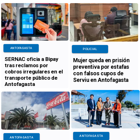
ANTOFAGASTA
POLICIAL
SERNAC oficia a Bipay
Mujer queda en prisión
tras reclamos por
preventiva por estafas
cobros irregulares en el
con falsos cupos de
transporte público de
Serviu en Antofagasta
Antofagasta
ANTOFAGASTA
ANTOFAGASTA