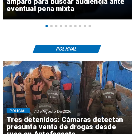
amparo para buscar audiencia ante
eventual pena mixta
POLICIAL
POLICIAL
7 De Agosto De 2026
Tres detenidos: Cámaras detectan
presunta venta de drogas desde
ruco en Antofagasta