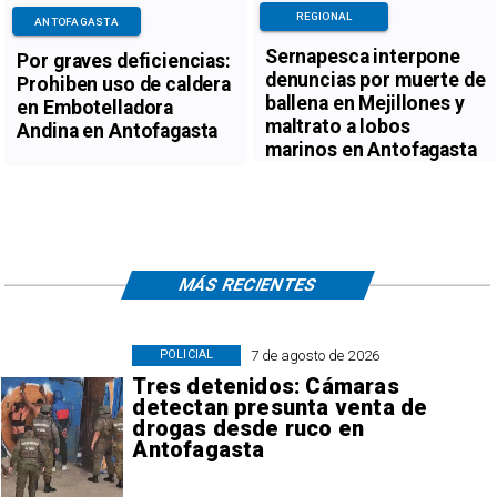
REGIONAL
ANTOFAGASTA
Sernapesca interpone
Por graves deficiencias:
denuncias por muerte de
Prohiben uso de caldera
ballena en Mejillones y
en Embotelladora
maltrato a lobos
Andina en Antofagasta
marinos en Antofagasta
MÁS RECIENTES
7 de agosto de 2026
POLICIAL
Tres detenidos: Cámaras
detectan presunta venta de
drogas desde ruco en
Antofagasta