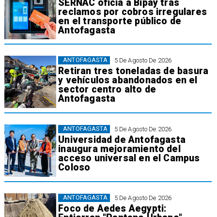
SERNAC oficia a Bipay tras
reclamos por cobros irregulares
en el transporte público de
Antofagasta
ANTOFAGASTA
5 De Agosto De 2026
Retiran tres toneladas de basura
y vehículos abandonados en el
sector centro alto de
Antofagasta
ANTOFAGASTA
5 De Agosto De 2026
Universidad de Antofagasta
inaugura mejoramiento del
acceso universal en el Campus
Coloso
ANTOFAGASTA
5 De Agosto De 2026
Foco de Aedes Aegypti: