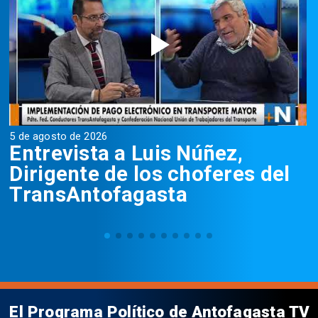
5 de agosto de 2026
5
Entrevista a Luis Núñez,
Dirigente de los choferes del
TransAntofagasta
El Programa Político de Antofagasta TV