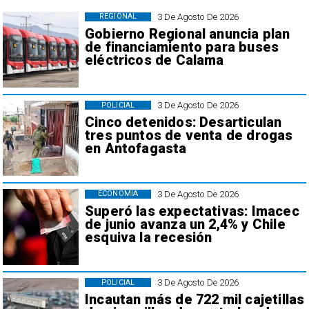
3 De Agosto De 2026
REGIONAL
Gobierno Regional anuncia plan
de financiamiento para buses
eléctricos de Calama
3 De Agosto De 2026
POLICIAL
Cinco detenidos: Desarticulan
tres puntos de venta de drogas
en Antofagasta
3 De Agosto De 2026
ECONOMÍA
Superó las expectativas: Imacec
de junio avanza un 2,4% y Chile
esquiva la recesión
3 De Agosto De 2026
POLICIAL
Incautan más de 722 mil cajetillas