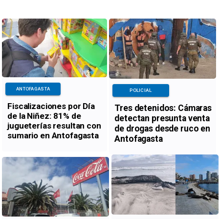
ANTOFAGASTA
POLICIAL
Fiscalizaciones por Día
Tres detenidos: Cámaras
de la Niñez: 81% de
detectan presunta venta
jugueterías resultan con
de drogas desde ruco en
sumario en Antofagasta
Antofagasta