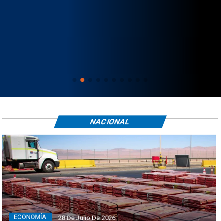
NACIONAL
ECONOMÍA
28 De Julio De 2026