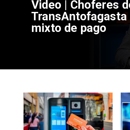
Video | Choferes d
TransAntofagasta 
mixto de pago