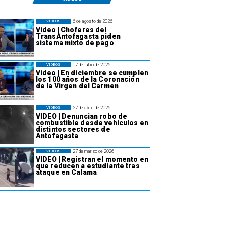
6 de agosto de 2026
VIDEOS
Video | Choferes del
TransAntofagasta piden
sistema mixto de pago
17 de julio de 2026
VIDEOS
Video | En diciembre se cumplen
los 100 años de la Coronación
de la Virgen del Carmen
27 de abril de 2026
VIDEOS
VIDEO | Denuncian robo de
combustible desde vehículos en
distintos sectores de
Antofagasta
27 de marzo de 2026
VIDEOS
VIDEO | Registran el momento en
que reducen a estudiante tras
ataque en Calama