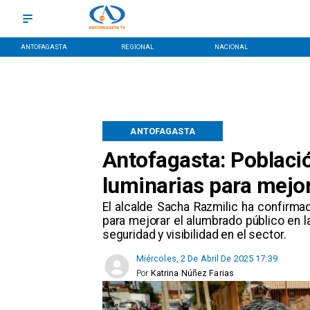
ANTOFAGASTA
REGIONAL
NACIONAL
ANTOFAGASTA
Antofagasta: Població
luminarias para mejor
​El alcalde Sacha Razmilic ha confir
para mejorar el alumbrado público en la
seguridad y visibilidad en el sector.
Miércoles, 2 De Abril De 2025 17:39
Por
Katrina Núñez Farias