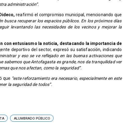
tra administración”.
 Dideco,
reafirmó el compromiso municipal, mencionando que
ién busca recuperar los espacios públicos. En los próximos días
eguir levantando las necesidades de los vecinos y mejorar la
ron con entusiasmo la noticia, destacando la importancia de
gente deportivo del sector, expresó su satisfacción, indicando
inistrar y eso se ve reflejado en las buenas activaciones que
que sabemos que Antofagasta es grande, nos da tranquilidad ver
emas que nos afectan, como la seguridad”.
aló que
“este reforzamiento era necesario, especialmente en este
ener la seguridad de todos”.
TA
ALUMBRADO PÚBLICO