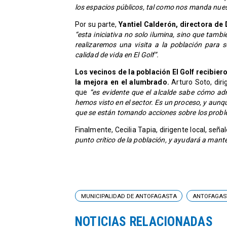
los espacios públicos, tal como nos manda nues
Por su parte,
Yantiel Calderón, directora de
“esta iniciativa no solo ilumina, sino que tamb
realizaremos una visita a la población para s
calidad de vida en El Golf”.
Los vecinos de la población El Golf recibie
la mejora en el alumbrado.
Arturo Soto, diri
que
“es evidente que el alcalde sabe cómo adm
hemos visto en el sector. Es un proceso, y aun
que se están tomando acciones sobre los probl
Finalmente, Cecilia Tapia, dirigente local, señ
punto crítico de la población, y ayudará a mant
MUNICIPALIDAD DE ANTOFAGASTA
ANTOFAGAS
NOTICIAS RELACIONADAS