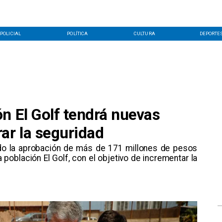
POLICIAL
POLÍTICA
CULTURA
DEPORTE
n El Golf tendrá nuevas
ar la seguridad
mado la aprobación de más de 171 millones de pesos
 población El Golf, con el objetivo de incrementar la