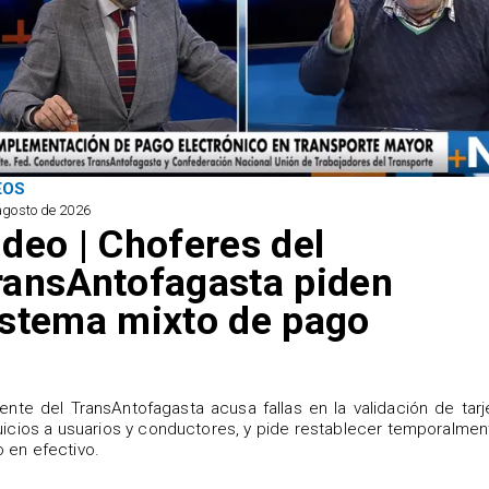
EOS
agosto de 2026
ideo | Choferes del
ransAntofagasta piden
istema mixto de pago
igente del TransAntofagasta acusa fallas en la validación de tarj
uicios a usuarios y conductores, y pide restablecer temporalmen
 en efectivo.