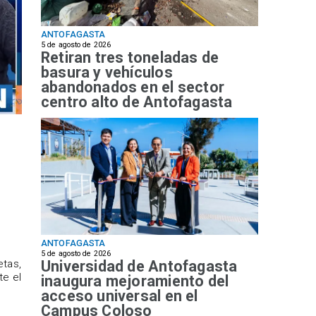
ANTOFAGASTA
5 de agosto de 2026
Retiran tres toneladas de
basura y vehículos
abandonados en el sector
centro alto de Antofagasta
ANTOFAGASTA
5 de agosto de 2026
Universidad de Antofagasta
etas,
te el
inaugura mejoramiento del
acceso universal en el
Campus Coloso