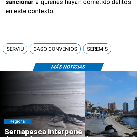
sancionar
a quienes hayan cometido delitos
en este contexto.
SERVIU
CASO CONVENIOS
SEREMIS
MÁS NOTICIAS
Regional
Sernapesca interpone