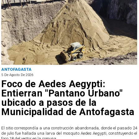
ANTOFAGASTA
5 De Agosto De 2026
Foco de Aedes Aegypti:
Entierran "Pantano Urbano"
ubicado a pasos de la
Municipalidad de Antofagasta
o
El sitio correspondía a una construcción abandonada, donde el pasado 24
l
de julio fue hallada una larva del mosquito Aedes Aegypti, constituyendo el
foco 18 del vector en la comuna.