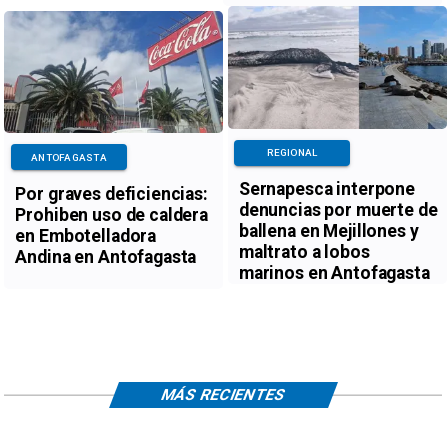
REGIONAL
ANTOFAGASTA
Sernapesca interpone
Por graves deficiencias:
denuncias por muerte de
Prohiben uso de caldera
ballena en Mejillones y
en Embotelladora
maltrato a lobos
Andina en Antofagasta
marinos en Antofagasta
MÁS RECIENTES