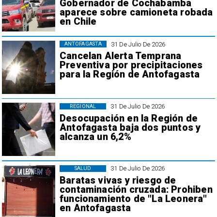
Gobernador de Cochabamba
aparece sobre camioneta robada
en Chile
31 De Julio De 2026
ANTOFAGASTA
Cancelan Alerta Temprana
Preventiva por precipitaciones
para la Región de Antofagasta
31 De Julio De 2026
REGIONAL
Desocupación en la Región de
Antofagasta baja dos puntos y
alcanza un 6,2%
31 De Julio De 2026
SALUD
Baratas vivas y riesgo de
contaminación cruzada: Prohiben
funcionamiento de "La Leonera"
en Antofagasta