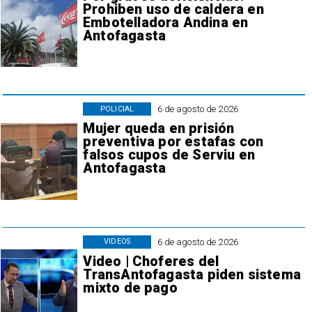
Prohiben uso de caldera en
Embotelladora Andina en
Antofagasta
6 de agosto de 2026
POLICIAL
Mujer queda en prisión
preventiva por estafas con
falsos cupos de Serviu en
Antofagasta
6 de agosto de 2026
VIDEOS
Video | Choferes del
TransAntofagasta piden sistema
mixto de pago