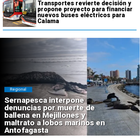
Transportes revierte decisión y
propone proyecto para financiar
nuevos buses eléctricos para
Calama
Regional
Sernapesca interpone
denuncias por muerte de
ballena en Mejillones y
maltrato a lobos marinos en
Antofagasta