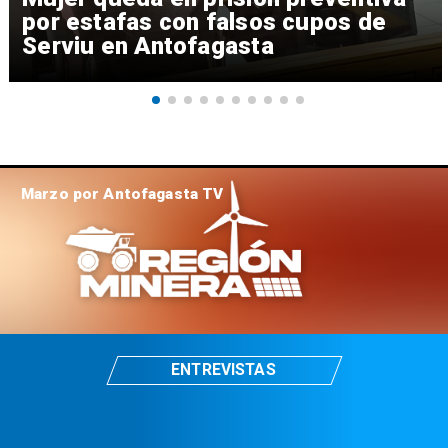
por estafas con falsos cupos de
Serviu en Antofagasta
Marzo por Antofagasta TV
ENTREVISTAS