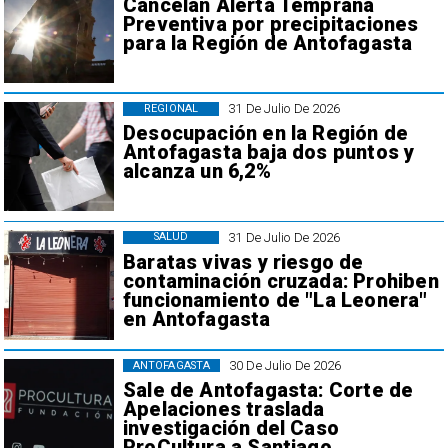
Cancelan Alerta Temprana
Preventiva por precipitaciones
para la Región de Antofagasta
31 De Julio De 2026
REGIONAL
Desocupación en la Región de
Antofagasta baja dos puntos y
alcanza un 6,2%
31 De Julio De 2026
SALUD
Baratas vivas y riesgo de
contaminación cruzada: Prohiben
funcionamiento de "La Leonera"
en Antofagasta
30 De Julio De 2026
ANTOFAGASTA
Sale de Antofagasta: Corte de
Apelaciones traslada
investigación del Caso
ProCultura a Santiago