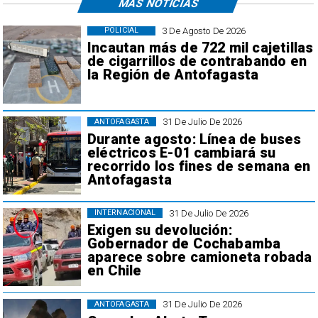
MÁS NOTICIAS
3 De Agosto De 2026
POLICIAL
Incautan más de 722 mil cajetillas
de cigarrillos de contrabando en
la Región de Antofagasta
31 De Julio De 2026
ANTOFAGASTA
Durante agosto: Línea de buses
eléctricos E-01 cambiará su
recorrido los fines de semana en
Antofagasta
31 De Julio De 2026
INTERNACIONAL
Exigen su devolución:
Gobernador de Cochabamba
aparece sobre camioneta robada
en Chile
31 De Julio De 2026
ANTOFAGASTA