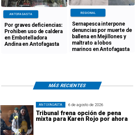
REGIONAL
ANTOFAGASTA
Sernapesca interpone
Por graves deficiencias:
denuncias por muerte de
Prohiben uso de caldera
ballena en Mejillones y
en Embotelladora
maltrato a lobos
Andina en Antofagasta
marinos en Antofagasta
MÁS RECIENTES
6 de agosto de 2026
ANTOFAGASTA
Tribunal frena opción de pena
mixta para Karen Rojo por ahora