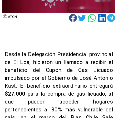
ATON
Desde la Delegación Presidencial provincial
de El Loa, hicieron un llamado a recibir el
beneficio del Cupón de Gas Licuado
impulsado por el Gobierno de José Antonio
Kast. El beneficio extraordinario entregará
$27.000
para la compra de gas licuado, al
que pueden acceder hogares
pertenecientes al 80% más vulnerable del
país, en el marco del Plan Chile Sale