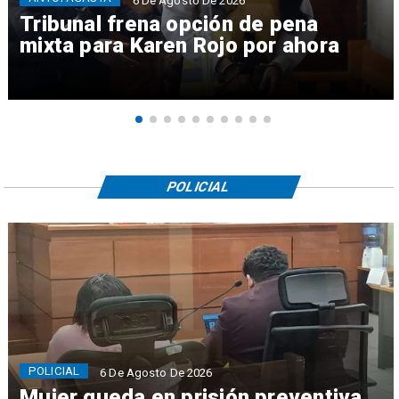
6 De Agosto De 2026
Tribunal frena opción de pena
mixta para Karen Rojo por ahora
POLICIAL
POLICIAL
6 De Agosto De 2026
Mujer queda en prisión preventiva