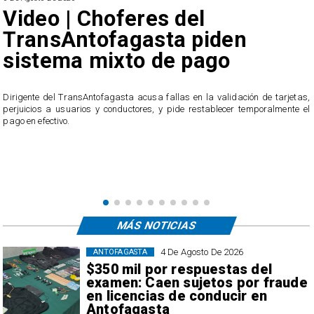
Video | Choferes del
TransAntofagasta piden
sistema mixto de pago
​Dirigente del TransAntofagasta acusa fallas en la validación de tarjetas,
perjuicios a usuarios y conductores, y pide restablecer temporalmente el
pago en efectivo.
e
,
MÁS NOTICIAS
4 De Agosto De 2026
ANTOFAGASTA
$350 mil por respuestas del
examen: Caen sujetos por fraude
en licencias de conducir en
Antofagasta