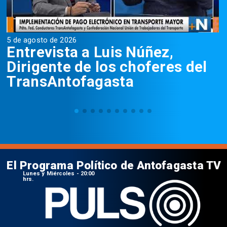
5 de agosto de 2026
5
Entrevista a Luis Núñez,
Dirigente de los choferes del
TransAntofagasta
El Programa Político de Antofagasta TV
Lunes y Miércoles - 20:00
hrs.