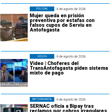
6 de agosto de 2026
POLICIAL
Mujer queda en prisión
preventiva por estafas con
falsos cupos de Serviu en
Antofagasta
6 de agosto de 2026
VIDEOS
Video | Choferes del
TransAntofagasta piden sistema
mixto de pago
6 de agosto de 2026
ANTOFAGASTA
SERNAC oficia a Bipay tras
reclamos por cobros irregulares