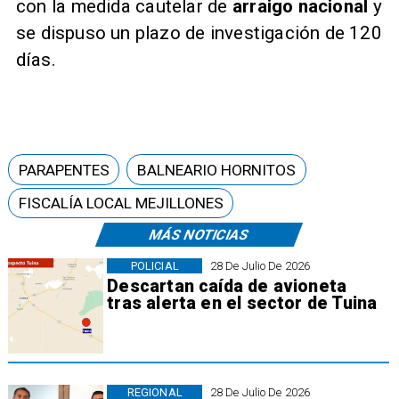
con la medida cautelar de
arraigo nacional
y
se dispuso un plazo de investigación de 120
días.
PARAPENTES
BALNEARIO HORNITOS
FISCALÍA LOCAL MEJILLONES
MÁS NOTICIAS
POLICIAL
28 De Julio De 2026
Descartan caída de avioneta
tras alerta en el sector de Tuina
REGIONAL
28 De Julio De 2026