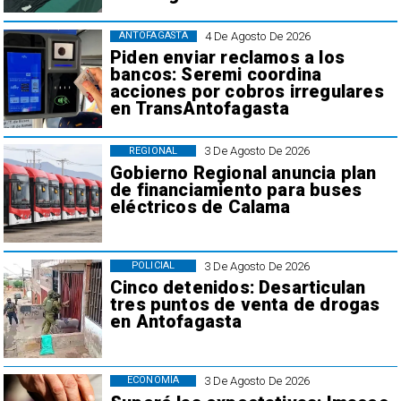
4 De Agosto De 2026
ANTOFAGASTA
Piden enviar reclamos a los
bancos: Seremi coordina
acciones por cobros irregulares
en TransAntofagasta
3 De Agosto De 2026
REGIONAL
Gobierno Regional anuncia plan
de financiamiento para buses
eléctricos de Calama
3 De Agosto De 2026
POLICIAL
Cinco detenidos: Desarticulan
tres puntos de venta de drogas
en Antofagasta
3 De Agosto De 2026
ECONOMÍA