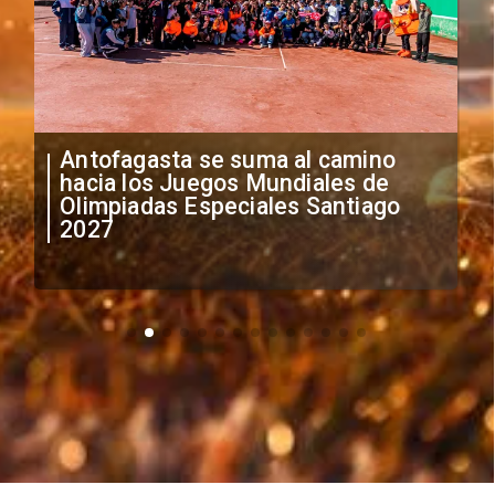
"Falta de profesionalismo": Sifup
anuncia medidas por situación
irregular de futbolistas
extranjeros