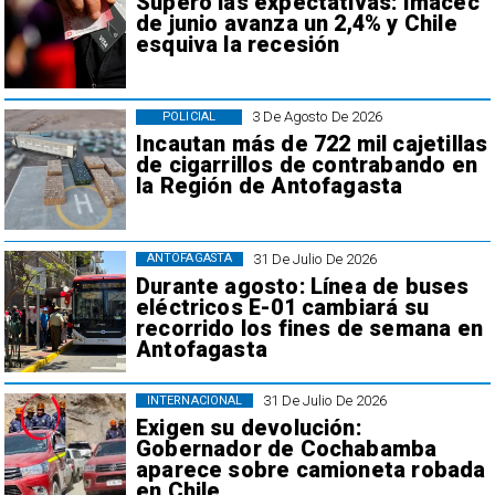
Superó las expectativas: Imacec
de junio avanza un 2,4% y Chile
esquiva la recesión
3 De Agosto De 2026
POLICIAL
Incautan más de 722 mil cajetillas
de cigarrillos de contrabando en
la Región de Antofagasta
31 De Julio De 2026
ANTOFAGASTA
Durante agosto: Línea de buses
eléctricos E-01 cambiará su
recorrido los fines de semana en
Antofagasta
31 De Julio De 2026
INTERNACIONAL
Exigen su devolución:
Gobernador de Cochabamba
aparece sobre camioneta robada
en Chile