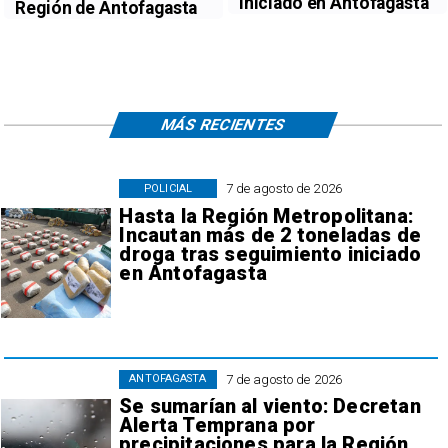
iniciado en Antofagasta
Región de Antofagasta
MÁS RECIENTES
7 de agosto de 2026
POLICIAL
Hasta la Región Metropolitana:
Incautan más de 2 toneladas de
droga tras seguimiento iniciado
en Antofagasta
7 de agosto de 2026
ANTOFAGASTA
Se sumarían al viento: Decretan
Alerta Temprana por
precipitaciones para la Región