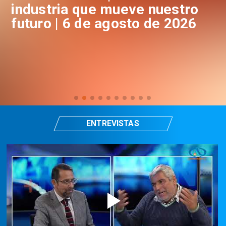
industria que mueve nuestro
i
futuro | 6 de agosto de 2026
f
ENTREVISTAS