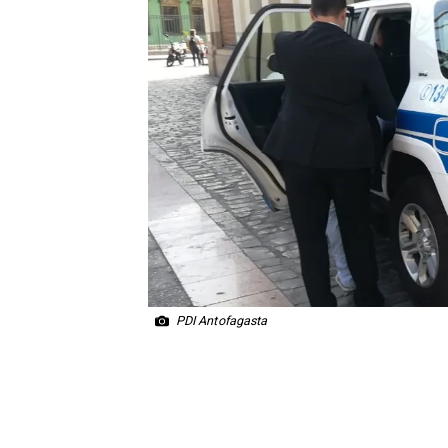
PDI Antofagasta