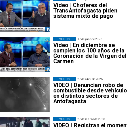
Video | Choferes del
TransAntofagasta piden
sistema mixto de pago
VIDEOS
17 de julio de 2026
Video | En diciembre se
cumplen los 100 años de la
Coronación de la Virgen del
Carmen
VIDEOS
27 de abril de 2026
VIDEO | Denuncian robo de
combustible desde vehícul
en distintos sectores de
Antofagasta
VIDEOS
27 de marzo de 2026
VIDEO | Registran el momen