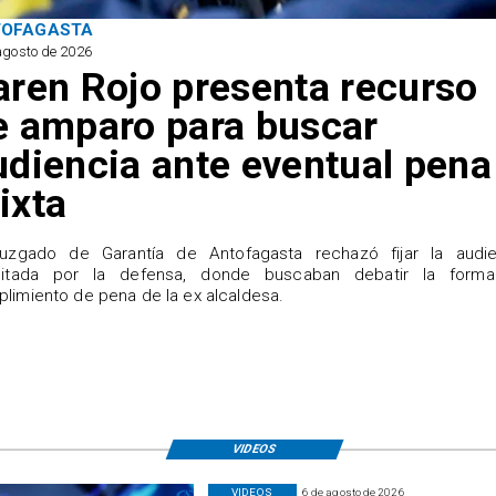
TOFAGASTA
agosto de 2026
aren Rojo presenta recurso
e amparo para buscar
udiencia ante eventual pena
ixta
Juzgado de Garantía de Antofagasta rechazó fijar la audie
icitada por la defensa, donde buscaban debatir la form
limiento de pena de la ex alcaldesa.
VIDEOS
VIDEOS
6 de agosto de 2026