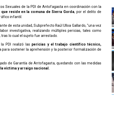
itos Sexuales de la PDI de Antofagasta en coordinación con la
 que reside en la comuna de Sierra Gorda
, por el delito de
fico infantil.
ante de esta unidad, Subprefecto Raúl Ulloa Gallardo, "una vez
a labor investigativa, realizando múltiples pericias, tales como
tras lo cual el sujeto fue arrestado.
 la PDI realizó las
pericias y el trabajo científico técnico,
 para sostener la aprehensión y la posterior formalización de
zgado de Garantía de Antofagasta, quedando con las medidas
a víctima y arraigo nacional.