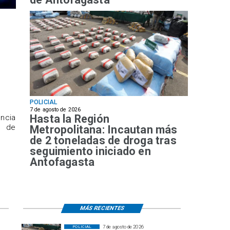
POLICIAL
7 de agosto de 2026
Hasta la Región
ncia
a de
Metropolitana: Incautan más
de 2 toneladas de droga tras
seguimiento iniciado en
Antofagasta
MÁS RECIENTES
7 de agosto de 2026
POLICIAL