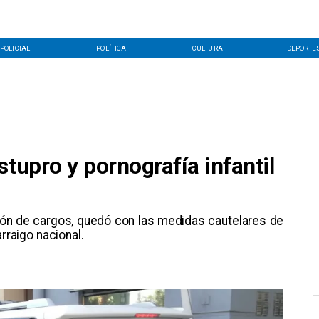
POLICIAL
POLÍTICA
CULTURA
DEPORTE
stupro y pornografía infantil
ción de cargos, quedó con las medidas cautelares de
arraigo nacional.