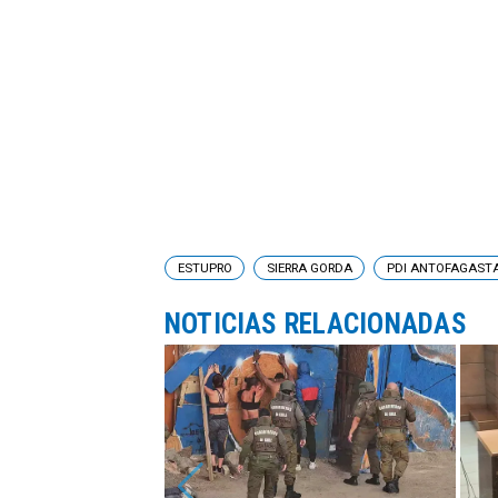
ESTUPRO
SIERRA GORDA
PDI ANTOFAGAST
NOTICIAS RELACIONADAS