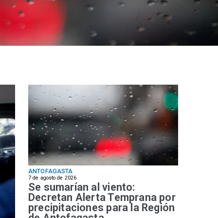
ANTOFAGASTA
7 de agosto de 2026
Se sumarían al viento:
Decretan Alerta Temprana por
precipitaciones para la Región
de Antofagasta