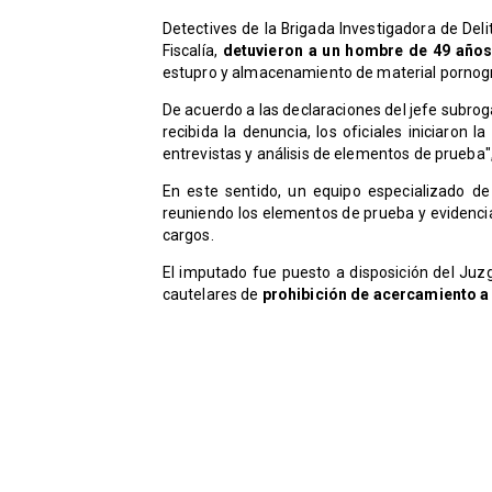
Detectives de la Brigada Investigadora de Del
Fiscalía,
detuvieron a un hombre de 49 años
estupro y almacenamiento de material pornográ
De acuerdo a las declaraciones del jefe subrog
recibida la denuncia, los oficiales iniciaron l
entrevistas y análisis de elementos de prueba", 
En este sentido, un equipo especializado de
reuniendo los elementos de prueba y evidencia
cargos.
El imputado fue puesto a disposición del Ju
cautelares de
prohibición de acercamiento a l