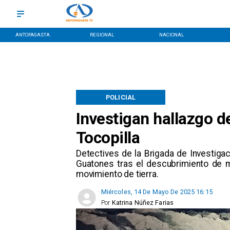
ANTOFAGASTA
REGIONAL
NACIONAL
POLICIAL
Investigan hallazgo 
Tocopilla
Detectives de la Brigada de Investigac
Guatones tras el descubrimiento de m
movimiento de tierra.
Miércoles, 14 De Mayo De 2025 16:15
Por
Katrina Núñez Farias