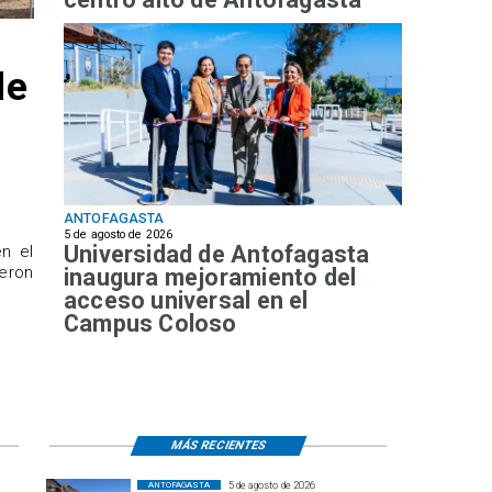
de
ANTOFAGASTA
5 de agosto de 2026
Universidad de Antofagasta
n el
ueron
inaugura mejoramiento del
acceso universal en el
Campus Coloso
MÁS RECIENTES
5 de agosto de 2026
ANTOFAGASTA