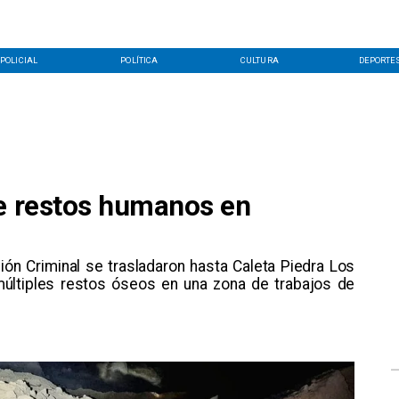
POLICIAL
POLÍTICA
CULTURA
DEPORTE
de restos humanos en
ión Criminal se trasladaron hasta Caleta Piedra Los
últiples restos óseos en una zona de trabajos de