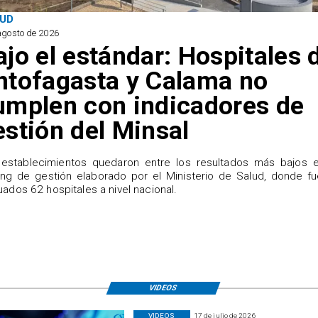
UD
agosto de 2026
ajo el estándar: Hospitales 
ntofagasta y Calama no
umplen con indicadores de
estión del Minsal
establecimientos quedaron entre los resultados más bajos e
ing de gestión elaborado por el Ministerio de Salud, donde f
uados 62 hospitales a nivel nacional.
VIDEOS
VIDEOS
17 de julio de 2026