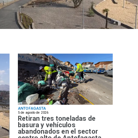
ANTOFAGASTA
5 de agosto de 2026
Retiran tres toneladas de
basura y vehículos
abandonados en el sector
centro alto de Antofagasta