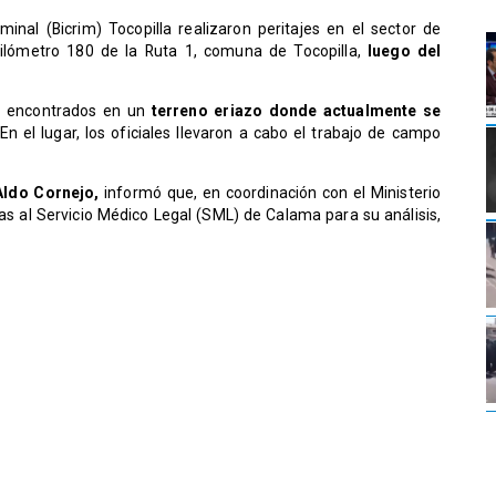
iminal (Bicrim) Tocopilla realizaron peritajes en el sector de
kilómetro 180 de la Ruta 1, comuna de Tocopilla,
luego del
n encontrados en un
terreno eriazo donde actualmente se
En el lugar, los oficiales llevaron a cabo el trabajo de campo
Aldo Cornejo,
informó que, en coordinación con el Ministerio
as al Servicio Médico Legal (SML) de Calama para su análisis,