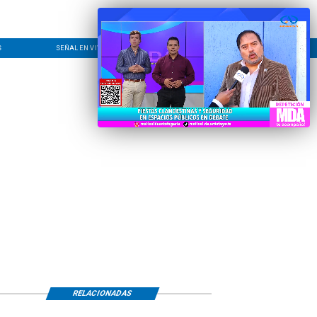
S
SEÑAL EN VIVO
CONTACTO
LÍNEA EDITORIAL
RELACIONADAS