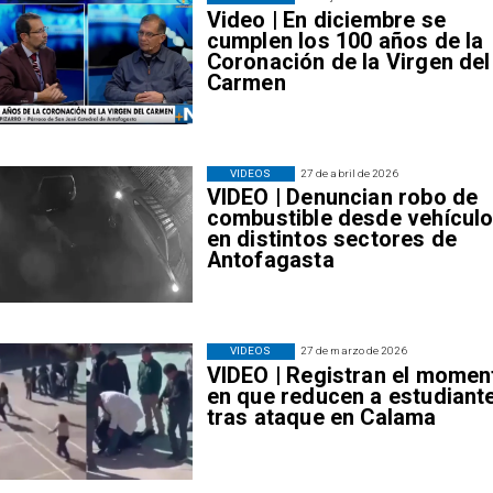
Video | En diciembre se
cumplen los 100 años de la
Coronación de la Virgen del
Carmen
VIDEOS
27 de abril de 2026
VIDEO | Denuncian robo de
combustible desde vehícul
en distintos sectores de
Antofagasta
VIDEOS
27 de marzo de 2026
VIDEO | Registran el momen
en que reducen a estudiant
tras ataque en Calama