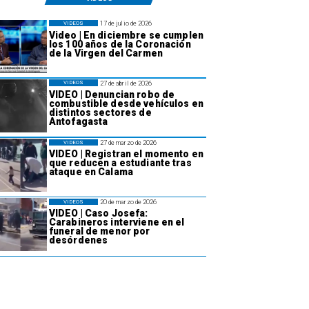
17 de julio de 2026
VIDEOS
Video | En diciembre se cumplen
los 100 años de la Coronación
de la Virgen del Carmen
27 de abril de 2026
VIDEOS
VIDEO | Denuncian robo de
combustible desde vehículos en
distintos sectores de
Antofagasta
27 de marzo de 2026
VIDEOS
VIDEO | Registran el momento en
que reducen a estudiante tras
ataque en Calama
20 de marzo de 2026
VIDEOS
VIDEO | Caso Josefa:
Carabineros interviene en el
funeral de menor por
desórdenes