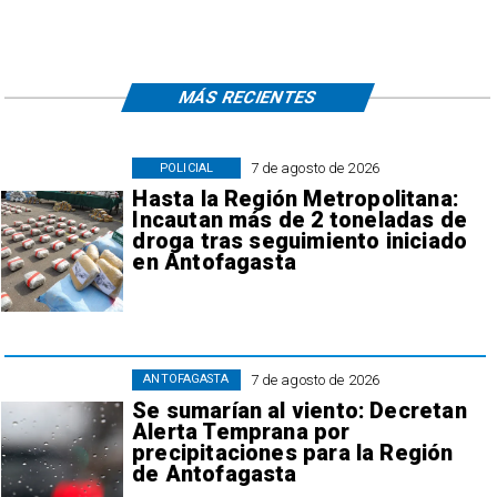
MÁS RECIENTES
7 de agosto de 2026
POLICIAL
Hasta la Región Metropolitana:
Incautan más de 2 toneladas de
droga tras seguimiento iniciado
en Antofagasta
7 de agosto de 2026
ANTOFAGASTA
Se sumarían al viento: Decretan
Alerta Temprana por
precipitaciones para la Región
de Antofagasta