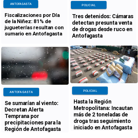
ANTOFAGASTA
POLICIAL
Fiscalizaciones por Día
Tres detenidos: Cámaras
de la Niñez: 81% de
detectan presunta venta
jugueterías resultan con
de drogas desde ruco en
sumario en Antofagasta
Antofagasta
POLICIAL
ANTOFAGASTA
Hasta la Región
Se sumarían al viento:
Metropolitana: Incautan
Decretan Alerta
más de 2 toneladas de
Temprana por
droga tras seguimiento
precipitaciones para la
iniciado en Antofagasta
Región de Antofagasta