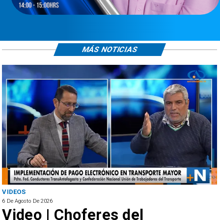
MÁS NOTICIAS
ANTOFAGASTA
6 De Agosto De 2026
SERNAC oficia a Bipay tras