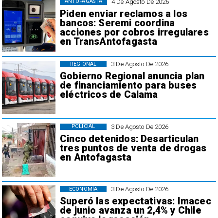
4 De Agosto De 2026
ANTOFAGASTA
Piden enviar reclamos a los
bancos: Seremi coordina
acciones por cobros irregulares
en TransAntofagasta
3 De Agosto De 2026
REGIONAL
Gobierno Regional anuncia plan
de financiamiento para buses
eléctricos de Calama
3 De Agosto De 2026
POLICIAL
Cinco detenidos: Desarticulan
tres puntos de venta de drogas
en Antofagasta
3 De Agosto De 2026
ECONOMÍA
Superó las expectativas: Imacec
de junio avanza un 2,4% y Chile