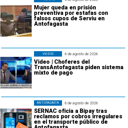
Mujer queda en prisión
preventiva por estafas con
falsos cupos de Serviu en
Antofagasta
6 de agosto de 2026
VIDEOS
Video | Choferes del
TransAntofagasta piden sistema
mixto de pago
6 de agosto de 2026
ANTOFAGASTA
SERNAC oficia a Bipay tras
reclamos por cobros irregulares
en el transporte público de
Antofagasta