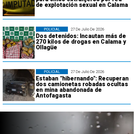
de explotación sexual en Calama
POLICIAL
27 De Julio De 2026
Dos detenidos: Incautan más de
270 kilos de drogas en Calama y
Ollagüe
POLICIAL
27 De Julio De 2026
Estaban "hibernando": Recuperan
dos camionetas robadas ocultas
en mina abandonada de
Antofagasta