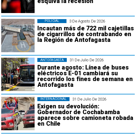
esquiva la recesión
3 De Agosto De 2026
POLICIAL
Incautan más de 722 mil cajetillas
de cigarrillos de contrabando en
la Región de Antofagasta
31 De Julio De 2026
ANTOFAGASTA
Durante agosto: Línea de buses
eléctricos E-01 cambiará su
recorrido los fines de semana en
Antofagasta
31 De Julio De 2026
INTERNACIONAL
Exigen su devolución:
Gobernador de Cochabamba
aparece sobre camioneta robada
en Chile