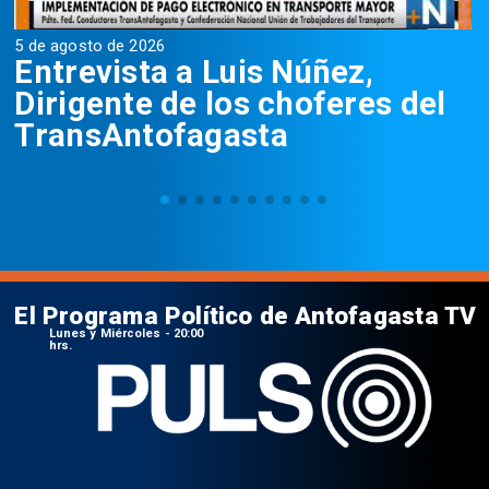
5 de agosto de 2026
5
Entrevista a Luis Núñez,
Dirigente de los choferes del
TransAntofagasta
El Programa Político de Antofagasta TV
Lunes y Miércoles - 20:00
hrs.