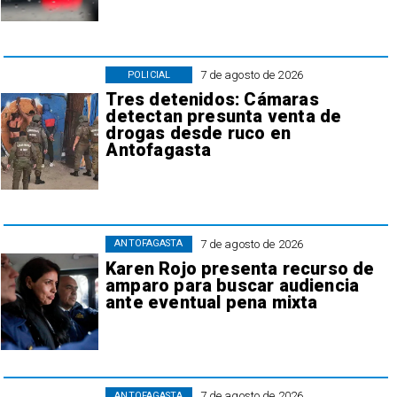
7 de agosto de 2026
POLICIAL
Tres detenidos: Cámaras
detectan presunta venta de
drogas desde ruco en
Antofagasta
7 de agosto de 2026
ANTOFAGASTA
Karen Rojo presenta recurso de
amparo para buscar audiencia
ante eventual pena mixta
7 de agosto de 2026
ANTOFAGASTA