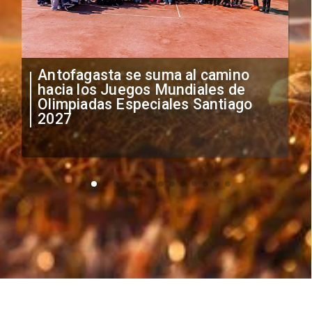
"Falta de profesionalismo": Sifup
anuncia medidas por situación
irregular de futbolistas
extranjeros