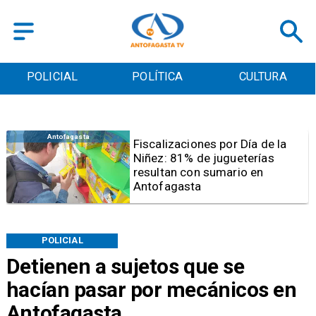
POLICIAL
POLÍTICA
CULTURA
Antofagasta
Tribunal frena opción de pena
mixta para Karen Rojo por ahora
POLICIAL
Detienen a sujetos que se
hacían pasar por mecánicos en
Antofagasta