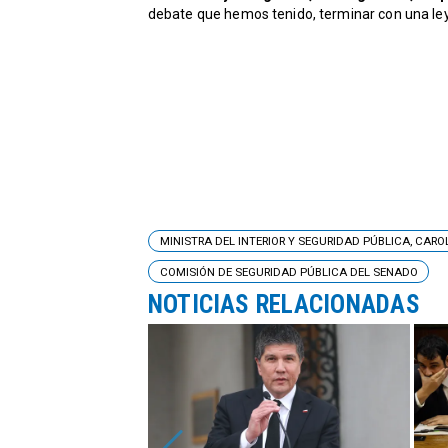
debate que hemos tenido, terminar con una le
MINISTRA DEL INTERIOR Y SEGURIDAD PÚBLICA, CAR
COMISIÓN DE SEGURIDAD PÚBLICA DEL SENADO
NOTICIAS RELACIONADAS