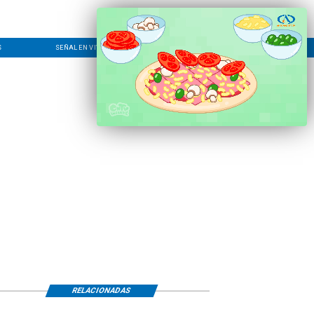
S
SEÑAL EN VIVO
CONTACTO
LÍNEA EDITORIAL
RELACIONADAS