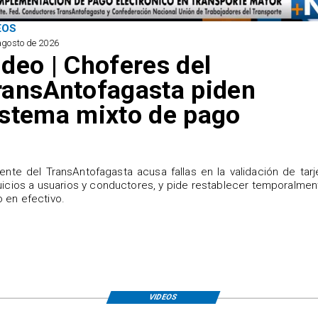
EOS
agosto de 2026
ideo | Choferes del
ransAntofagasta piden
istema mixto de pago
igente del TransAntofagasta acusa fallas en la validación de tarj
uicios a usuarios y conductores, y pide restablecer temporalmen
 en efectivo.
VIDEOS