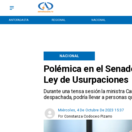
ANTOFAGASTA
REGIONAL
NACIONAL
NACIONAL
Polémica en el Senado
Ley de Usurpaciones
Durante una tensa sesión la ministra Caro
despachada, podría llevar a personas 
Miércoles, 4 De Octubre De 2023 15:37
Por
Constanza Codoceo Pizarro