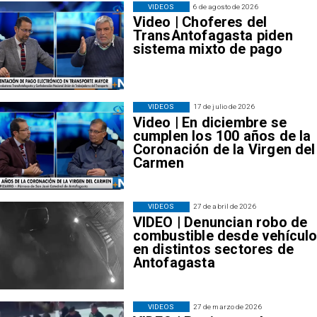
VIDEOS
6 de agosto de 2026
Video | Choferes del
TransAntofagasta piden
sistema mixto de pago
VIDEOS
17 de julio de 2026
Video | En diciembre se
cumplen los 100 años de la
Coronación de la Virgen del
Carmen
VIDEOS
27 de abril de 2026
VIDEO | Denuncian robo de
combustible desde vehícul
en distintos sectores de
Antofagasta
VIDEOS
27 de marzo de 2026