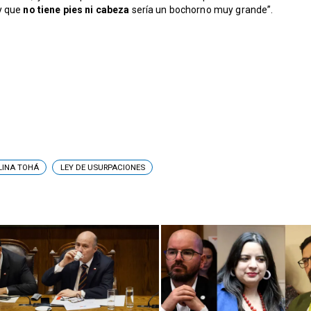
y que
no tiene pies ni cabeza
sería un bochorno muy grande”.
OLINA TOHÁ
LEY DE USURPACIONES