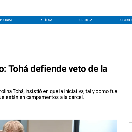
POLICIAL
POLÍTICA
CULTURA
DEPORTE
: Tohá defiende veto de la
lina Tohá, insistió en que la iniciativa, tal y como fue
que están en campamentos a la cárcel.