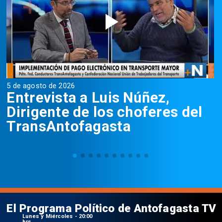
5 de agosto de 2026
5
Entrevista a Luis Núñez,
Dirigente de los choferes del
TransAntofagasta
El Programa Político de Antofagasta TV
Lunes y Miércoles - 20:00
hrs.