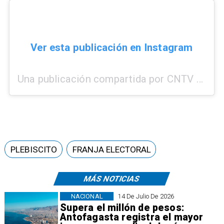
Ver esta publicación en Instagram
Una publicación compartida por CNTV (@cntvdechile)
PLEBISCITO
FRANJA ELECTORAL
MÁS NOTICIAS
NACIONAL
14 De Julio De 2026
Supera el millón de pesos:
Antofagasta registra el mayor