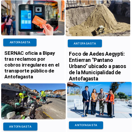
ANTOFAGASTA
ANTOFAGASTA
SERNAC oficia a Bipay
Foco de Aedes Aegypti:
tras reclamos por
Entierran "Pantano
cobros irregulares en el
Urbano" ubicado a pasos
transporte público de
de la Municipalidad de
Antofagasta
Antofagasta
ANTOFAGASTA
ANTOFAGASTA