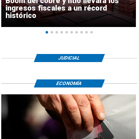
Boom del cobre y litio llevará los
ingresos fiscales a un récord
histórico
JUDICIAL
ECONOMÍA