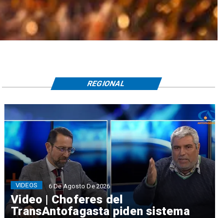
REGIONAL
VIDEOS
6 De Agosto De 2026
Video | Choferes del
TransAntofagasta piden sistema