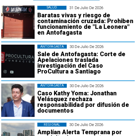
31 De Julio De 2026
SALUD
Baratas vivas y riesgo de
contaminación cruzada: Prohiben
funcionamiento de "La Leonera"
en Antofagasta
30 De Julio De 2026
ANTOFAGASTA
Sale de Antofagasta: Corte de
Apelaciones traslada
investigación del Caso
ProCultura a Santiago
30 De Julio De 2026
ANTOFAGASTA
Caso Kathy Yoma: Jonathan
Velásquez rechaza
responsabilidad por difusión de
documentos
30 De Julio De 2026
REGIONAL
Amplían Alerta Temprana por