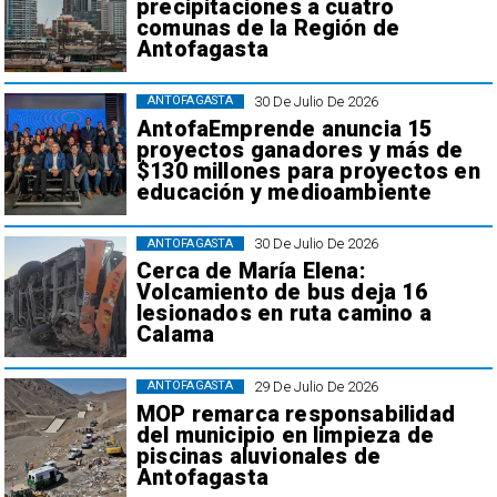
precipitaciones a cuatro
comunas de la Región de
Antofagasta
30 De Julio De 2026
ANTOFAGASTA
AntofaEmprende anuncia 15
proyectos ganadores y más de
$130 millones para proyectos en
educación y medioambiente
30 De Julio De 2026
ANTOFAGASTA
Cerca de María Elena:
Volcamiento de bus deja 16
lesionados en ruta camino a
Calama
29 De Julio De 2026
ANTOFAGASTA
MOP remarca responsabilidad
del municipio en limpieza de
piscinas aluvionales de
Antofagasta