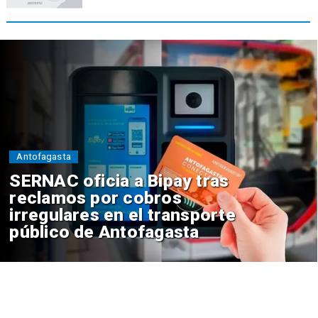
Antofagasta
SERNAC oficia a Bipay tras
reclamos por cobros
irregulares en el transporte
público de Antofagasta