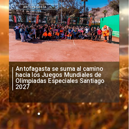
DEPORTES
"Falta de profesionalismo": Sifup
anuncia medidas por situación
irregular de futbolistas
extranjeros