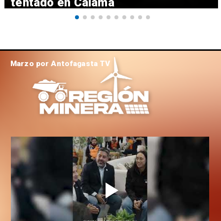
tentado en Calama
Marzo por Antofagasta TV