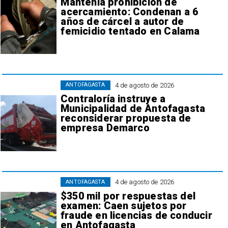
Mantenía prohibición de
acercamiento: Condenan a 6
años de cárcel a autor de
femicidio tentado en Calama
4 de agosto de 2026
ANTOFAGASTA
Contraloría instruye a
Municipalidad de Antofagasta
reconsiderar propuesta de
empresa Demarco
4 de agosto de 2026
ANTOFAGASTA
$350 mil por respuestas del
examen: Caen sujetos por
fraude en licencias de conducir
en Antofagasta