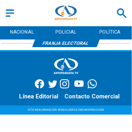
NACIONAL
POLICIAL
POLÍTICA
FRANJA ELECTORAL
Línea Editorial
Contacto Comercial
SITIO WEB CREADO CON MSBUILDER DE CMS-MSPRESS.COM