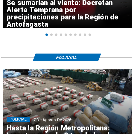
Se sumarían al viento: Decretan
Alerta Temprana por
precipitaciones para la Región de
Antofagasta
POLICIAL
POLICIAL
7 De Agosto De 2026
Hasta la Región Metropolitana: