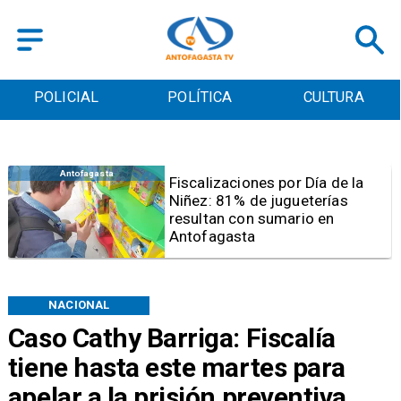
POLICIAL
POLÍTICA
CULTURA
Antofagasta
Tribunal frena opción de pena
mixta para Karen Rojo por ahora
NACIONAL
Caso Cathy Barriga: Fiscalía
tiene hasta este martes para
apelar a la prisión preventiva