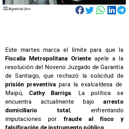
Agencia Uno
​Este martes marca el límite para que la
Fiscalía Metropolitana Oriente
apele a la
resolución del Noveno Juzgado de Garantía
de Santiago, que rechazó la solicitud de
prisión preventiva
para la exalcaldesa de
Maipú,
Cathy Barriga
. La política se
encuentra actualmente bajo
arresto
domiciliario total
, enfrentando
imputaciones por
fraude al fisco y
falsificación de instrumento público.