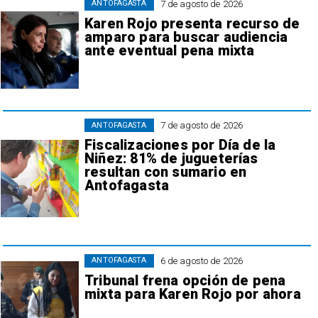
7 de agosto de 2026
ANTOFAGASTA
Karen Rojo presenta recurso de
amparo para buscar audiencia
ante eventual pena mixta
7 de agosto de 2026
ANTOFAGASTA
Fiscalizaciones por Día de la
Niñez: 81% de jugueterías
resultan con sumario en
Antofagasta
6 de agosto de 2026
ANTOFAGASTA
Tribunal frena opción de pena
mixta para Karen Rojo por ahora