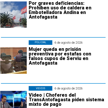
Por graves deficiencias:
Prohiben uso de caldera en
Embotelladora Andina en
Antofagasta
6 de agosto de 2026
POLICIAL
Mujer queda en prisión
preventiva por estafas con
falsos cupos de Serviu en
Antofagasta
6 de agosto de 2026
VIDEOS
Video | Choferes del
TransAntofagasta piden sistema
mixto de pago