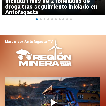
Incautan más de 2 toneladas de
droga tras seguimiento iniciado en
Antofagasta
Marzo por Antofagasta TV