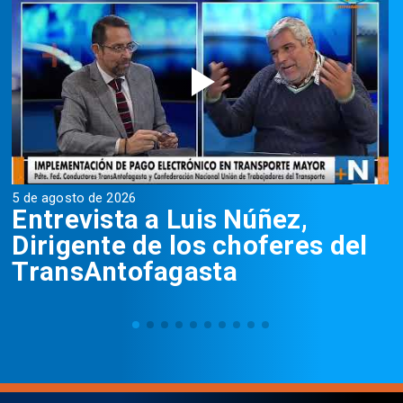
5 de agosto de 2026
5
Entrevista a Luis Núñez,
Dirigente de los choferes del
TransAntofagasta