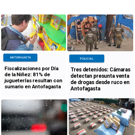
ANTOFAGASTA
POLICIAL
Fiscalizaciones por Día
Tres detenidos: Cámaras
de la Niñez: 81% de
detectan presunta venta
jugueterías resultan con
de drogas desde ruco en
sumario en Antofagasta
Antofagasta