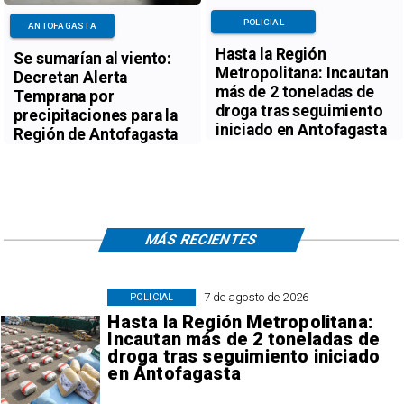
POLICIAL
ANTOFAGASTA
Hasta la Región
Se sumarían al viento:
Metropolitana: Incautan
Decretan Alerta
más de 2 toneladas de
Temprana por
droga tras seguimiento
precipitaciones para la
iniciado en Antofagasta
Región de Antofagasta
MÁS RECIENTES
7 de agosto de 2026
POLICIAL
Hasta la Región Metropolitana:
Incautan más de 2 toneladas de
droga tras seguimiento iniciado
en Antofagasta