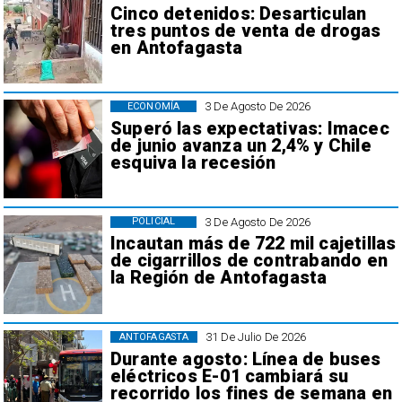
Cinco detenidos: Desarticulan
tres puntos de venta de drogas
en Antofagasta
3 De Agosto De 2026
ECONOMÍA
Superó las expectativas: Imacec
de junio avanza un 2,4% y Chile
esquiva la recesión
3 De Agosto De 2026
POLICIAL
Incautan más de 722 mil cajetillas
de cigarrillos de contrabando en
la Región de Antofagasta
31 De Julio De 2026
ANTOFAGASTA
Durante agosto: Línea de buses
eléctricos E-01 cambiará su
recorrido los fines de semana en