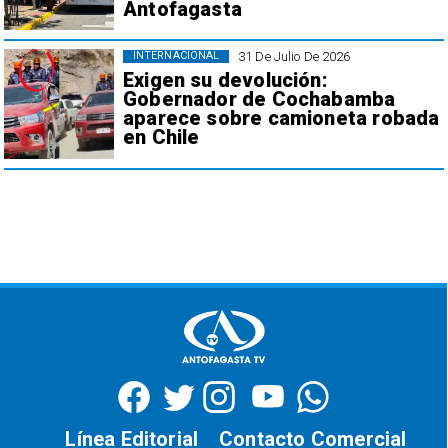
Antofagasta
31 De Julio De 2026
INTERNACIONAL
Exigen su devolución:
Gobernador de Cochabamba
aparece sobre camioneta robada
en Chile
Línea Editorial
Contacto Comercial