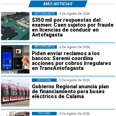
MÁS NOTICIAS
4 De Agosto De 2026
ANTOFAGASTA
$350 mil por respuestas del
examen: Caen sujetos por fraude
en licencias de conducir en
Antofagasta
4 De Agosto De 2026
ANTOFAGASTA
Piden enviar reclamos a los
bancos: Seremi coordina
acciones por cobros irregulares
en TransAntofagasta
3 De Agosto De 2026
REGIONAL
Gobierno Regional anuncia plan
de financiamiento para buses
eléctricos de Calama
3 De Agosto De 2026
POLICIAL