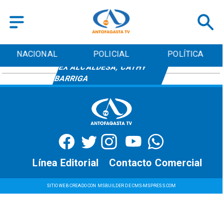
NACIONAL
POLICIAL
POLÍTICA
EX ALCALDESA, CATHY
BARRIGA
Línea Editorial
Contacto Comercial
SITIO WEB CREADO CON MSBUILDER DE CMS-MSPRESS.COM