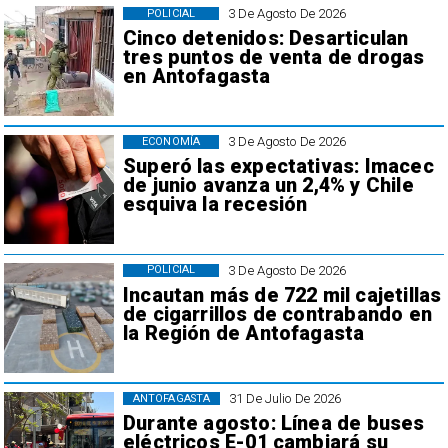
3 De Agosto De 2026
POLICIAL
Cinco detenidos: Desarticulan
tres puntos de venta de drogas
en Antofagasta
3 De Agosto De 2026
ECONOMÍA
Superó las expectativas: Imacec
de junio avanza un 2,4% y Chile
esquiva la recesión
3 De Agosto De 2026
POLICIAL
Incautan más de 722 mil cajetillas
de cigarrillos de contrabando en
la Región de Antofagasta
31 De Julio De 2026
ANTOFAGASTA
Durante agosto: Línea de buses
eléctricos E-01 cambiará su