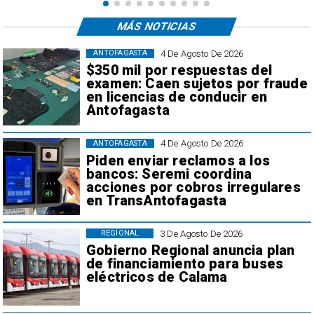
MÁS NOTICIAS
4 De Agosto De 2026
ANTOFAGASTA
$350 mil por respuestas del
examen: Caen sujetos por fraude
en licencias de conducir en
Antofagasta
4 De Agosto De 2026
ANTOFAGASTA
Piden enviar reclamos a los
bancos: Seremi coordina
acciones por cobros irregulares
en TransAntofagasta
3 De Agosto De 2026
REGIONAL
Gobierno Regional anuncia plan
de financiamiento para buses
eléctricos de Calama