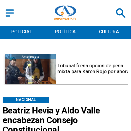
POLICIAL
POLÍTICA
CULTURA
Antofagasta
Tribunal frena opción de pena
mixta para Karen Rojo por ahora
NACIONAL
Beatriz Hevia y Aldo Valle
encabezan Consejo
Constitucional