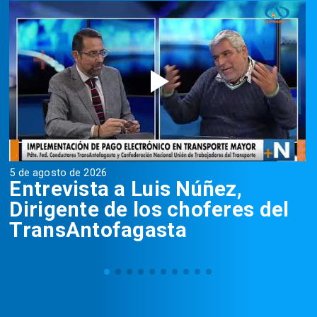
5 de agosto de 2026
5
Entrevista a Luis Núñez,
Dirigente de los choferes del
TransAntofagasta