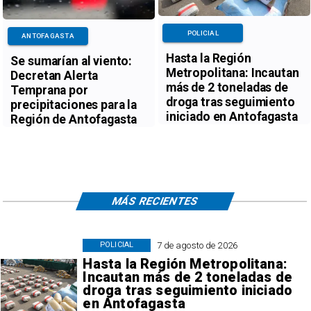
POLICIAL
ANTOFAGASTA
Hasta la Región
Se sumarían al viento:
Metropolitana: Incautan
Decretan Alerta
más de 2 toneladas de
Temprana por
droga tras seguimiento
precipitaciones para la
iniciado en Antofagasta
Región de Antofagasta
MÁS RECIENTES
7 de agosto de 2026
POLICIAL
Hasta la Región Metropolitana:
Incautan más de 2 toneladas de
droga tras seguimiento iniciado
en Antofagasta