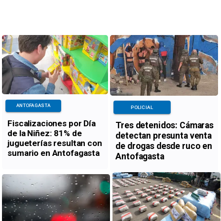
ANTOFAGASTA
POLICIAL
Fiscalizaciones por Día
Tres detenidos: Cámaras
de la Niñez: 81% de
detectan presunta venta
jugueterías resultan con
de drogas desde ruco en
sumario en Antofagasta
Antofagasta