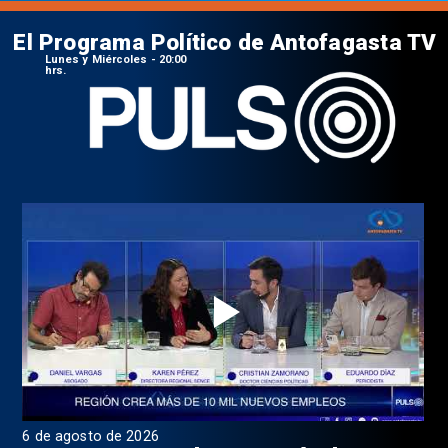
El Programa Político de Antofagasta TV
Lunes y Miércoles - 20:00
hrs.
6 de agosto de 2026
4 d