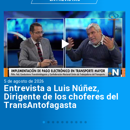
5 de agosto de 2026
5
Entrevista a Luis Núñez,
Dirigente de los choferes del
TransAntofagasta