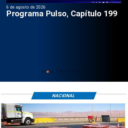
6 de agosto de 2026
4 d
Programa Pulso, Capítulo 199
P
NACIONAL