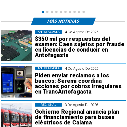
MÁS NOTICIAS
4 De Agosto De 2026
ANTOFAGASTA
$350 mil por respuestas del
examen: Caen sujetos por fraude
en licencias de conducir en
Antofagasta
4 De Agosto De 2026
ANTOFAGASTA
Piden enviar reclamos a los
bancos: Seremi coordina
acciones por cobros irregulares
en TransAntofagasta
3 De Agosto De 2026
REGIONAL
Gobierno Regional anuncia plan
de financiamiento para buses
eléctricos de Calama