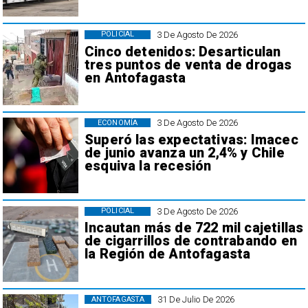
3 De Agosto De 2026
POLICIAL
Cinco detenidos: Desarticulan
tres puntos de venta de drogas
en Antofagasta
3 De Agosto De 2026
ECONOMÍA
Superó las expectativas: Imacec
de junio avanza un 2,4% y Chile
esquiva la recesión
3 De Agosto De 2026
POLICIAL
Incautan más de 722 mil cajetillas
de cigarrillos de contrabando en
la Región de Antofagasta
31 De Julio De 2026
ANTOFAGASTA