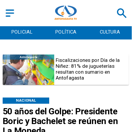
POLICIAL
POLÍTICA
CULTURA
Antofagasta
Tribunal frena opción de pena
mixta para Karen Rojo por ahora
NACIONAL
50 años del Golpe: Presidente
Boric y Bachelet se reúnen en
La Moneda