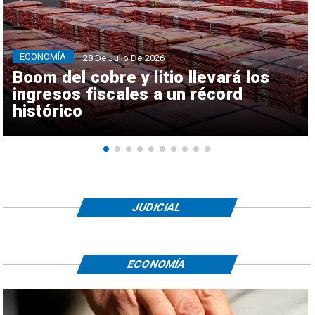
ECONOMÍA
28 De Julio De 2026
Boom del cobre y litio llevará los
ingresos fiscales a un récord
histórico
JUDICIAL
ECONOMÍA