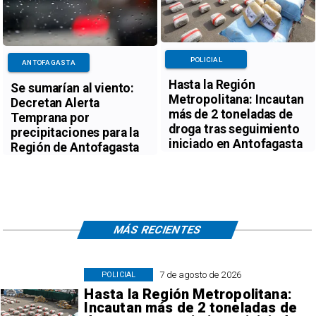
POLICIAL
ANTOFAGASTA
Hasta la Región
Se sumarían al viento:
Metropolitana: Incautan
Decretan Alerta
más de 2 toneladas de
Temprana por
droga tras seguimiento
precipitaciones para la
iniciado en Antofagasta
Región de Antofagasta
MÁS RECIENTES
7 de agosto de 2026
POLICIAL
Hasta la Región Metropolitana:
Incautan más de 2 toneladas de