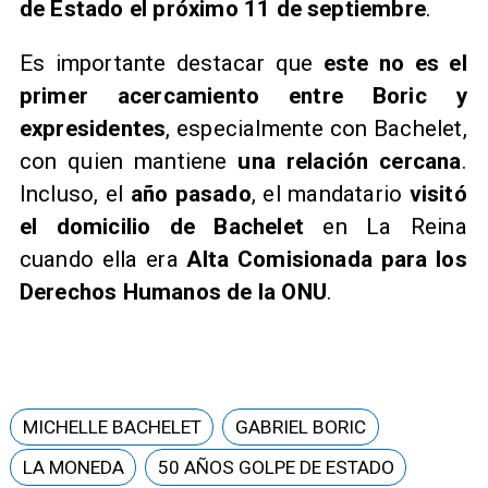
de Estado el próximo 11 de septiembre
.
Es importante destacar que
este no es el
primer acercamiento entre Boric y
expresidentes
, especialmente con Bachelet,
con quien mantiene
una relación cercana
.
Incluso, el
año pasado
, el mandatario
visitó
el domicilio de Bachelet
en La Reina
cuando ella era
Alta Comisionada para los
Derechos Humanos de la ONU
.
MICHELLE BACHELET
GABRIEL BORIC
LA MONEDA
50 AÑOS GOLPE DE ESTADO