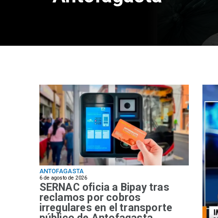
ANTOFAGASTA
6 de agosto de 2026
SERNAC oficia a Bipay tras
reclamos por cobros
irregulares en el transporte
público de Antofagasta