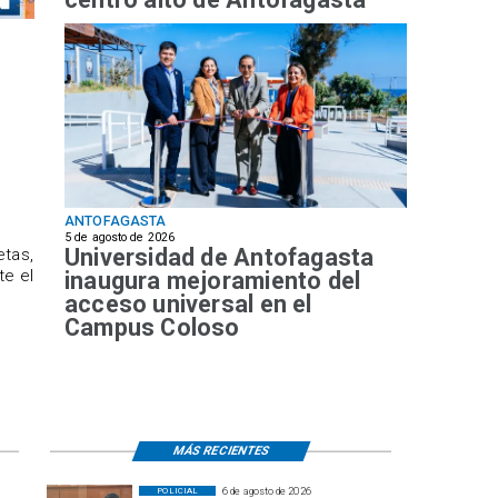
ANTOFAGASTA
5 de agosto de 2026
Universidad de Antofagasta
etas,
te el
inaugura mejoramiento del
acceso universal en el
Campus Coloso
MÁS RECIENTES
6 de agosto de 2026
POLICIAL