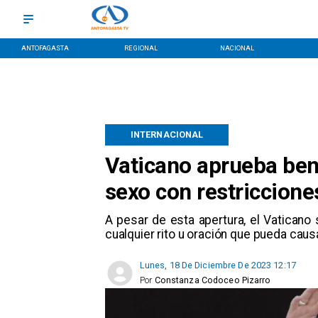
ANTOFAGASTA
REGIONAL
NACIONAL
INTERNACIONAL
Vaticano aprueba ben
sexo con restriccione
A pesar de esta apertura, el Vaticano
cualquier rito u oración que pueda caus
Lunes, 18 De Diciembre De 2023 12:17
Por
Constanza Codoceo Pizarro