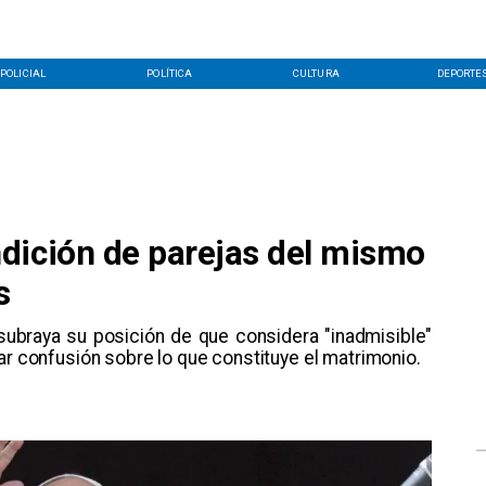
POLICIAL
POLÍTICA
CULTURA
DEPORTE
dición de parejas del mismo
s
 subraya su posición de que considera "inadmisible"
ar confusión sobre lo que constituye el matrimonio.