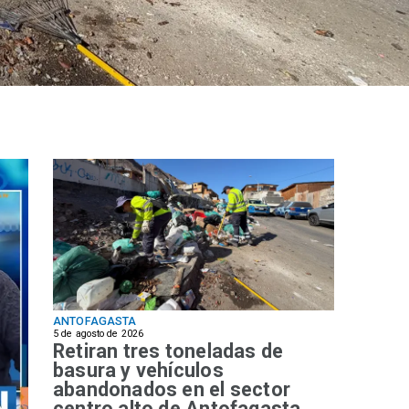
ANTOFAGASTA
5 de agosto de 2026
Retiran tres toneladas de
basura y vehículos
abandonados en el sector
centro alto de Antofagasta