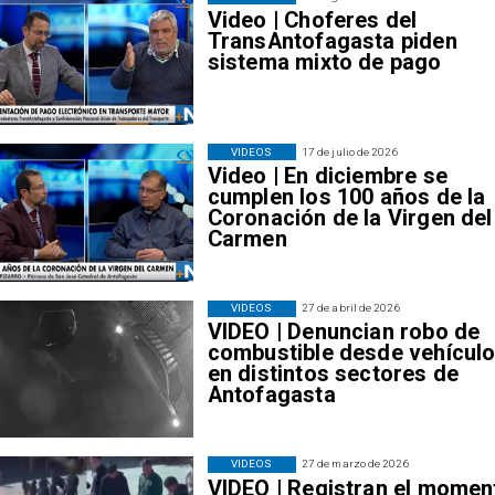
Video | Choferes del
TransAntofagasta piden
sistema mixto de pago
VIDEOS
17 de julio de 2026
Video | En diciembre se
cumplen los 100 años de la
Coronación de la Virgen del
Carmen
VIDEOS
27 de abril de 2026
VIDEO | Denuncian robo de
combustible desde vehícul
en distintos sectores de
Antofagasta
VIDEOS
27 de marzo de 2026
VIDEO | Registran el momen