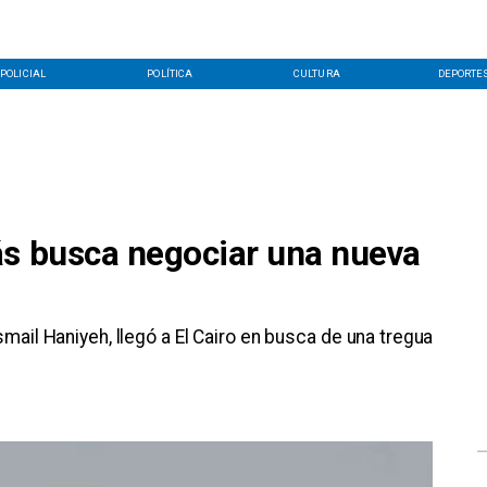
POLICIAL
POLÍTICA
CULTURA
DEPORTE
ás busca negociar una nueva
mail Haniyeh, llegó a El Cairo en busca de una tregua