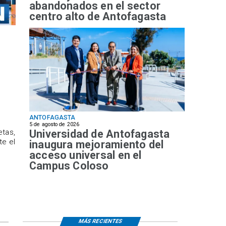
abandonados en el sector
centro alto de Antofagasta
ANTOFAGASTA
5 de agosto de 2026
Universidad de Antofagasta
etas,
te el
inaugura mejoramiento del
acceso universal en el
Campus Coloso
MÁS RECIENTES