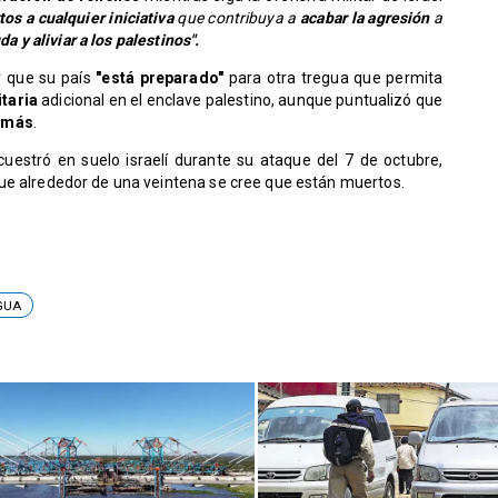
tos a cualquier iniciativa
que contribuya a
acabar la agresión
a
da y aliviar a los palestinos".
r que su país
"está preparado"
para otra tregua que permita
taria
adicional en el enclave palestino, aunque puntualizó que
amás
.
estró en suelo israelí durante su ataque del 7 de octubre,
 que alrededor de una veintena se cree que están muertos.
GUA