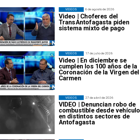
VIDEOS
6 de agosto de 2026
Video | Choferes del
TransAntofagasta piden
sistema mixto de pago
VIDEOS
17 de julio de 2026
Video | En diciembre se
cumplen los 100 años de la
Coronación de la Virgen del
Carmen
VIDEOS
27 de abril de 2026
VIDEO | Denuncian robo de
combustible desde vehícul
en distintos sectores de
Antofagasta