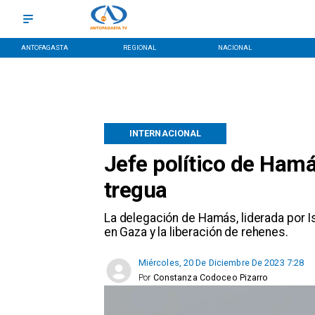
ANTOFAGASTA
REGIONAL
NACIONAL
INTERNACIONAL
Jefe político de Ham
tregua
La delegación de Hamás, liderada por Is
en Gaza y la liberación de rehenes.
Miércoles, 20 De Diciembre De 2023 7:28
Por
Constanza Codoceo Pizarro