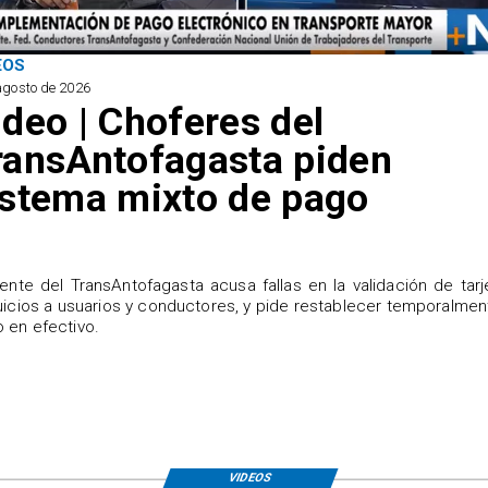
EOS
agosto de 2026
ideo | Choferes del
ransAntofagasta piden
istema mixto de pago
igente del TransAntofagasta acusa fallas en la validación de tarj
uicios a usuarios y conductores, y pide restablecer temporalmen
 en efectivo.
VIDEOS