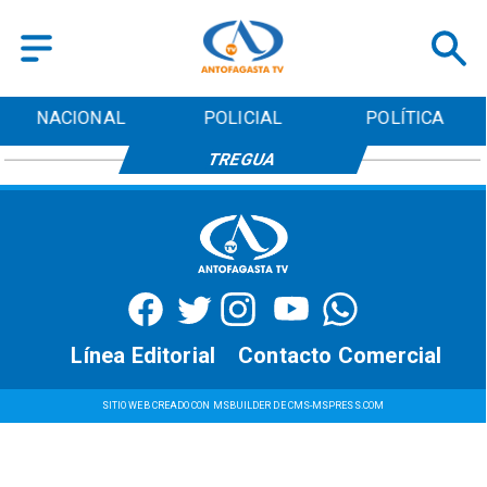
NACIONAL
POLICIAL
POLÍTICA
TREGUA
Línea Editorial
Contacto Comercial
SITIO WEB CREADO CON MSBUILDER DE CMS-MSPRESS.COM