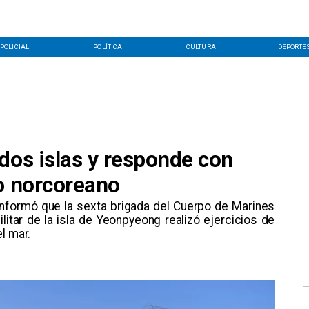
POLICIAL
POLÍTICA
CULTURA
DEPORTE
dos islas y responde con
eo norcoreano
informó que la sexta brigada del Cuerpo de Marines
litar de la isla de Yeonpyeong realizó ejercicios de
l mar.