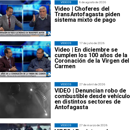
VIDEOS
6 de agosto de 2026
Video | Choferes del
TransAntofagasta piden
sistema mixto de pago
VIDEOS
17 de julio de 2026
Video | En diciembre se
cumplen los 100 años de la
Coronación de la Virgen del
Carmen
VIDEOS
27 de abril de 2026
VIDEO | Denuncian robo de
combustible desde vehícul
en distintos sectores de
Antofagasta
VIDEOS
27 de marzo de 2026