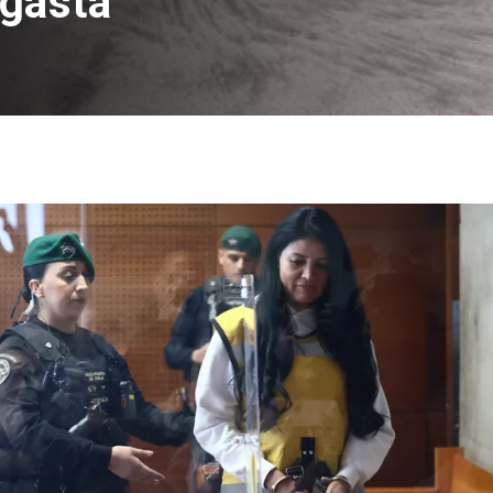
agasta