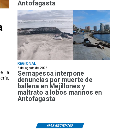
Antofagasta
a
REGIONAL
6 de agosto de 2026
Sernapesca interpone
de la
ría,
denuncias por muerte de
ballena en Mejillones y
maltrato a lobos marinos en
Antofagasta
MÁS RECIENTES