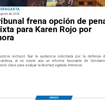
TOFAGASTA
agosto de 2026
ribunal frena opción de pen
ixta para Karen Rojo por
hora
justicia rechazó fijar la audiencia solicitada por la defensa 
caldesa, al no existir aún un informe favorable de Gendarme
isito clave para evaluar la libertad vigilada intensiva.
VIDEOS