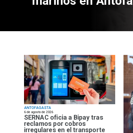
marinos en Antof
ANTOFAGASTA
6 de agosto de 2026
SERNAC oficia a Bipay tras
reclamos por cobros
irregulares en el transporte