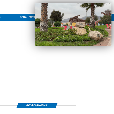
S
SEÑAL EN VIVO
CONTACTO
LÍNEA EDITORIAL
RELACIONADAS