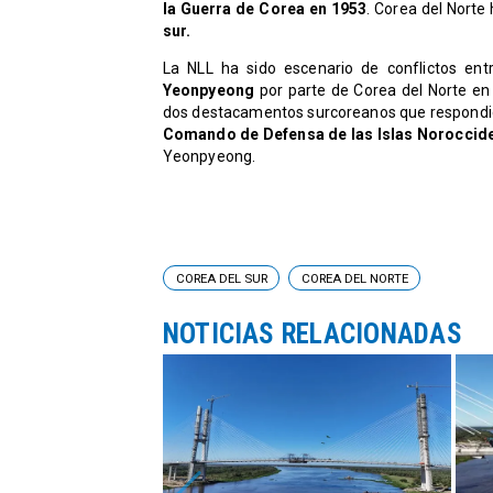
la Guerra de Corea en 1953
. Corea del Norte
sur.
​La NLL ha sido escenario de conflictos en
Yeonpyeong
por parte de Corea del Norte en
dos destacamentos surcoreanos que respondiero
Comando de Defensa de las Islas Noroccid
Yeonpyeong.
COREA DEL SUR
COREA DEL NORTE
NOTICIAS RELACIONADAS