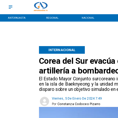
ANTOFAGASTA
REGIONAL
NACIONAL
INTERNACIONAL
Corea del Sur evacúa 
artillería a bombard
El Estado Mayor Conjunto surcoreano 
en la isla de Baeknyeong y la unidad mi
disparo sobre un objetivo simulado en e
Viernes, 5 De Enero De 2024 7:49
Por
Constanza Codoceo Pizarro