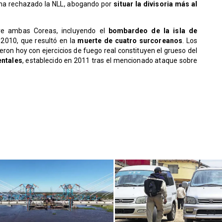
 ha rechazado la NLL, abogando por
situar la divisoria más al
tre ambas Coreas, incluyendo el
bombardeo de la isla de
 2010, que resultó en la
muerte de cuatro surcoreanos
. Los
n hoy con ejercicios de fuego real constituyen el grueso del
entales
, establecido en 2011 tras el mencionado ataque sobre