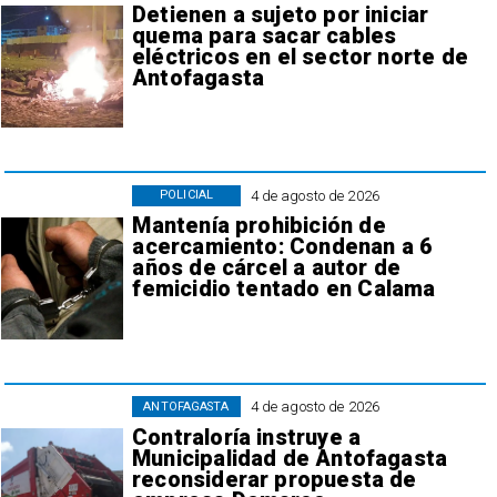
Detienen a sujeto por iniciar
quema para sacar cables
eléctricos en el sector norte de
Antofagasta
4 de agosto de 2026
POLICIAL
Mantenía prohibición de
acercamiento: Condenan a 6
años de cárcel a autor de
femicidio tentado en Calama
4 de agosto de 2026
ANTOFAGASTA
Contraloría instruye a
Municipalidad de Antofagasta
reconsiderar propuesta de