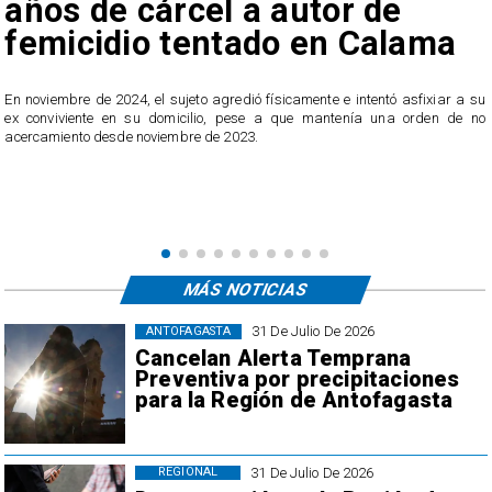
años de cárcel a autor de
femicidio tentado en Calama
En noviembre de 2024, el sujeto agredió físicamente e intentó asfixiar a su
n
ex conviviente en su domicilio, pese a que mantenía una orden de no
e
acercamiento desde noviembre de 2023.
MÁS NOTICIAS
31 De Julio De 2026
ANTOFAGASTA
Cancelan Alerta Temprana
Preventiva por precipitaciones
para la Región de Antofagasta
31 De Julio De 2026
REGIONAL