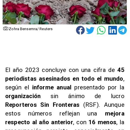
Zohra Bensemra/ Reuters
​El año 2023 concluye con una cifra de
45
periodistas asesinados en todo el mundo
,
según el
informe anual
presentado por la
organización
sin ánimo de lucro
Reporteros Sin Fronteras
(RSF). Aunque
estos números reflejan una
mejora
respecto al año anterior
, con
16 menos
, la