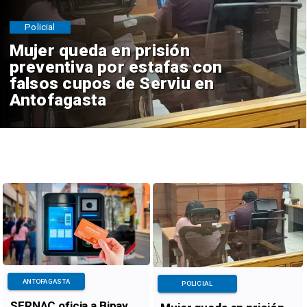
Policial
Mujer queda en prisión
preventiva por estafas con
falsos cupos de Serviu en
Antofagasta
ANTOFAGASTA
POLICIAL
SERNAC oficia a Bipay