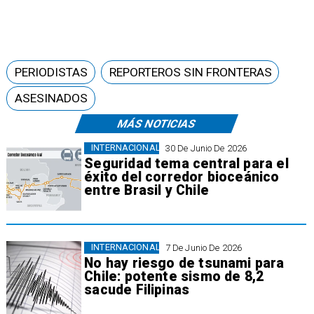
PERIODISTAS
REPORTEROS SIN FRONTERAS
ASESINADOS
MÁS NOTICIAS
INTERNACIONAL
30 De Junio De 2026
Seguridad tema central para el
éxito del corredor bioceánico
entre Brasil y Chile
INTERNACIONAL
7 De Junio De 2026
No hay riesgo de tsunami para
Chile: potente sismo de 8,2
sacude Filipinas