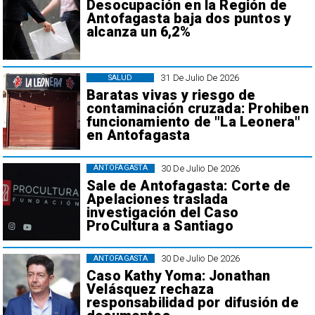
Desocupación en la Región de
Antofagasta baja dos puntos y
alcanza un 6,2%
31 De Julio De 2026
SALUD
Baratas vivas y riesgo de
contaminación cruzada: Prohiben
funcionamiento de "La Leonera"
en Antofagasta
30 De Julio De 2026
ANTOFAGASTA
Sale de Antofagasta: Corte de
Apelaciones traslada
investigación del Caso
ProCultura a Santiago
30 De Julio De 2026
ANTOFAGASTA
Caso Kathy Yoma: Jonathan
Velásquez rechaza
responsabilidad por difusión de