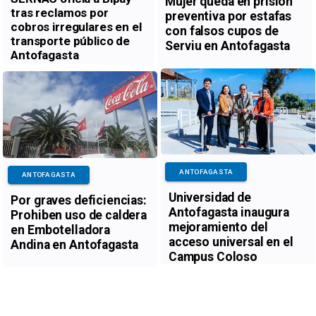
Mujer queda en prisión
tras reclamos por
preventiva por estafas
cobros irregulares en el
con falsos cupos de
transporte público de
Serviu en Antofagasta
Antofagasta
ANTOFAGASTA
ANTOFAGASTA
Universidad de
Por graves deficiencias:
Antofagasta inaugura
Prohiben uso de caldera
mejoramiento del
en Embotelladora
acceso universal en el
Andina en Antofagasta
Campus Coloso