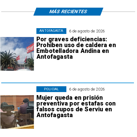
MÁS RECIENTES
6 de agosto de 2026
ANTOFAGASTA
Por graves deficiencias:
Prohiben uso de caldera en
Embotelladora Andina en
Antofagasta
6 de agosto de 2026
POLICIAL
Mujer queda en prisión
preventiva por estafas con
falsos cupos de Serviu en
Antofagasta