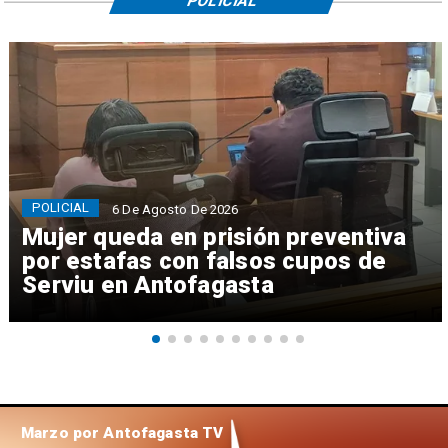
POLICIAL
POLICIAL
6 De Agosto De 2026
Mujer queda en prisión preventiva
por estafas con falsos cupos de
Serviu en Antofagasta
Marzo por Antofagasta TV