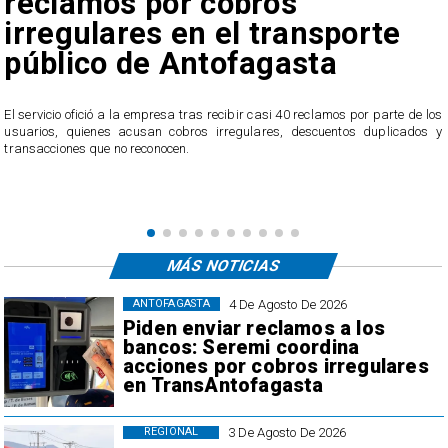
reclamos por cobros
irregulares en el transporte
público de Antofagasta
n
El servicio ofició a la empresa tras recibir casi 40 reclamos por parte de los
s
usuarios, quienes acusan cobros irregulares, descuentos duplicados y
transacciones que no reconocen.
MÁS NOTICIAS
4 De Agosto De 2026
ANTOFAGASTA
Piden enviar reclamos a los
bancos: Seremi coordina
acciones por cobros irregulares
en TransAntofagasta
3 De Agosto De 2026
REGIONAL