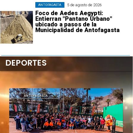
5 de agosto de 2026
ANTOFAGASTA
Foco de Aedes Aegypti:
Entierran "Pantano Urbano"
ubicado a pasos de la
Municipalidad de Antofagasta
DEPORTES
DEPORTES