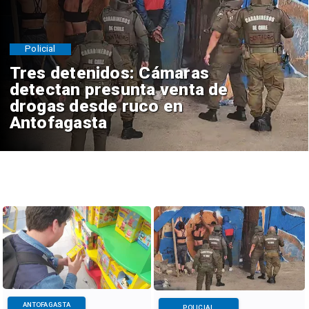
Policial
Tres detenidos: Cámaras
detectan presunta venta de
drogas desde ruco en
Antofagasta
ANTOFAGASTA
POLICIAL