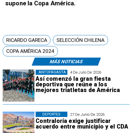
supone la Copa América.
RICARDO GARECA
SELECCIÓN CHILENA
COPA AMÉRICA 2024
MÁS NOTICIAS
ANTOFAGASTA
4 De Julio De 2026
Así comenzó la gran fiesta
deportiva que reúne a los
mejores triatletas de América
DEPORTES
27 De Junio De 2026
Contraloría exige justificar
acuerdo entre municipio y el CDA