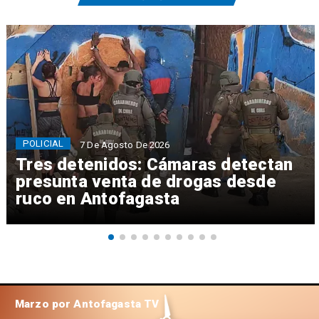
POLICIAL
7 De Agosto De 2026
Tres detenidos: Cámaras detectan
presunta venta de drogas desde
ruco en Antofagasta
Marzo por Antofagasta TV