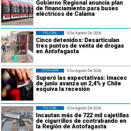
Gobierno Regional anuncia plan
de financiamiento para buses
eléctricos de Calama
3 De Agosto De 2026
POLICIAL
Cinco detenidos: Desarticulan
tres puntos de venta de drogas
en Antofagasta
3 De Agosto De 2026
ECONOMÍA
Superó las expectativas: Imacec
de junio avanza un 2,4% y Chile
esquiva la recesión
3 De Agosto De 2026
POLICIAL
Incautan más de 722 mil cajetillas
de cigarrillos de contrabando en
la Región de Antofagasta