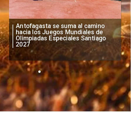
"Falta de profesionalismo": Sifup
anuncia medidas por situación
irregular de futbolistas
extranjeros