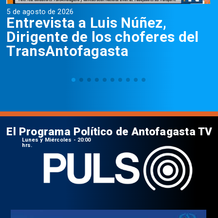
5 de agosto de 2026
5
Entrevista a Luis Núñez,
Dirigente de los choferes del
TransAntofagasta
El Programa Político de Antofagasta TV
Lunes y Miércoles - 20:00
hrs.