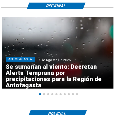
REGIONAL
ANTOFAGASTA
7 De Agosto De 2026
Se sumarían al viento: Decretan
Alerta Temprana por
precipitaciones para la Región de
Antofagasta
POLICIAL