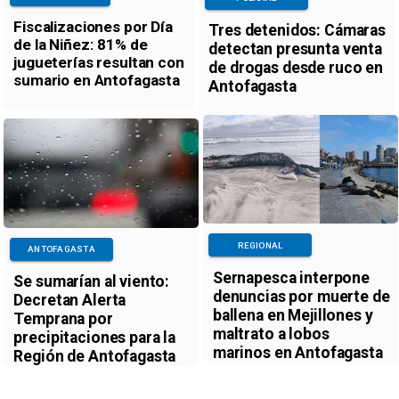
Fiscalizaciones por Día
Tres detenidos: Cámaras
de la Niñez: 81% de
detectan presunta venta
jugueterías resultan con
de drogas desde ruco en
sumario en Antofagasta
Antofagasta
REGIONAL
ANTOFAGASTA
Sernapesca interpone
Se sumarían al viento:
denuncias por muerte de
Decretan Alerta
ballena en Mejillones y
Temprana por
maltrato a lobos
precipitaciones para la
marinos en Antofagasta
Región de Antofagasta