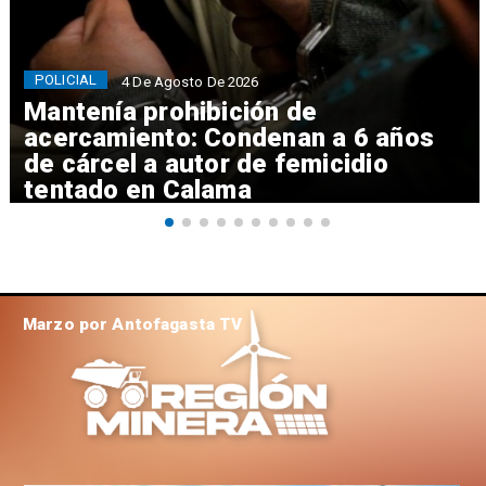
POLICIAL
4 De Agosto De 2026
Mantenía prohibición de
acercamiento: Condenan a 6 años
de cárcel a autor de femicidio
tentado en Calama
Marzo por Antofagasta TV