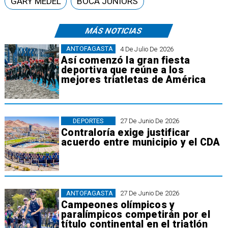
GARY MEDEL
BOCA JUNIORS
MÁS NOTICIAS
ANTOFAGASTA
4 De Julio De 2026
Así comenzó la gran fiesta
deportiva que reúne a los
mejores triatletas de América
DEPORTES
27 De Junio De 2026
Contraloría exige justificar
acuerdo entre municipio y el CDA
ANTOFAGASTA
27 De Junio De 2026
Campeones olímpicos y
paralímpicos competirán por el
título continental en el triatlón