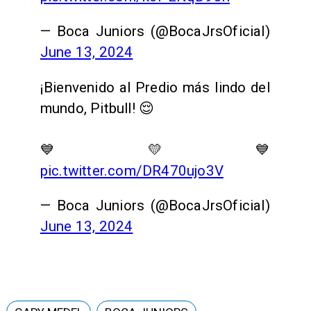
— Boca Juniors (@BocaJrsOficial)
June 13, 2024
¡Bienvenido al Predio más lindo del
mundo, Pitbull! 😌
💙💛💙
pic.twitter.com/DR470ujo3V
— Boca Juniors (@BocaJrsOficial)
June 13, 2024