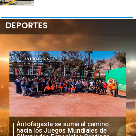
DEPORTES
DEPORTES
"Falta de profesionalismo": Sifup
anuncia medidas por situación