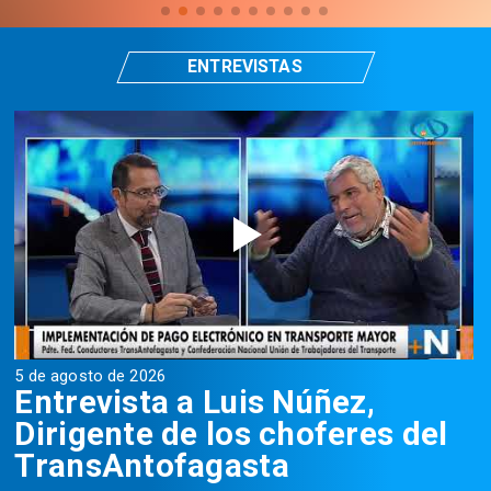
ENTREVISTAS
5 de agosto de 2026
5
Entrevista a Luis Núñez,
Dirigente de los choferes del
TransAntofagasta