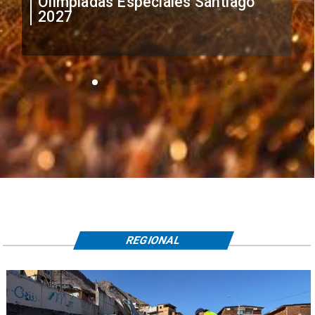
irregular de futbolistas
extranjeros
REGIONAL