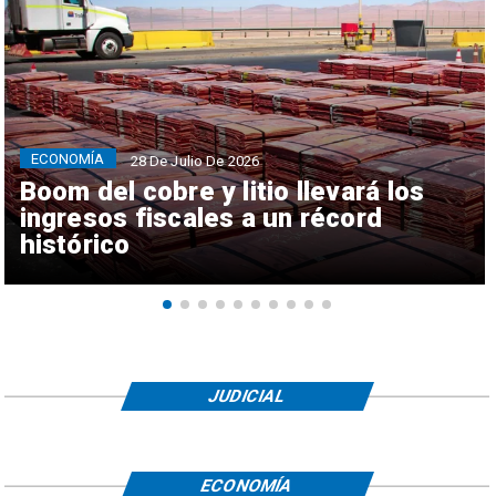
ECONOMÍA
28 De Julio De 2026
Boom del cobre y litio llevará los
ingresos fiscales a un récord
histórico
JUDICIAL
ECONOMÍA