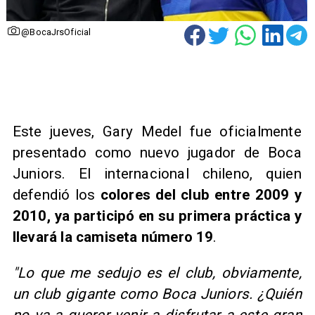
@BocaJrsOficial
​Este jueves, Gary Medel fue oficialmente
presentado como nuevo jugador de Boca
Juniors. El internacional chileno, quien
defendió los
colores del club entre 2009 y
2010, ya participó en su primera práctica y
llevará la camiseta número 19
.
"Lo que me sedujo es el club, obviamente,
un club gigante como Boca Juniors. ¿Quién
no va a querer venir a disfrutar a este gran