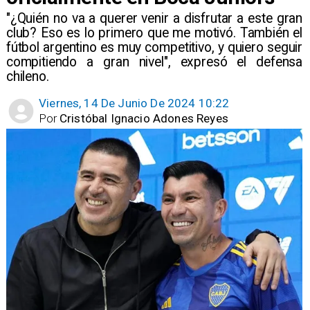
"¿Quién no va a querer venir a disfrutar a este gran
club? Eso es lo primero que me motivó. También el
fútbol argentino es muy competitivo, y quiero seguir
compitiendo a gran nivel", expresó el defensa
chileno.
Viernes, 14 De Junio De 2024 10:22
Por
Cristóbal Ignacio Adones Reyes