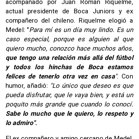
acompañado por Juan Román Riquelme,
actual presidente de Boca Juniors y ex
compañero del chileno. Riquelme elogió a
Medel: "
Para mí es un día muy lindo. Es un
caso especial, porque es alguien al que
quiero mucho, conozco hace muchos años,
que tengo una relación más allá del fútbol
y todos los hinchas de Boca estamos
felices de tenerlo otra vez en casa
"
. Con
humor, añadió:
"Lo único que deseo es que
pueda disfrutar, que le vaya bien, y está un
poquito más grande que cuando lo conocí.
Sabe lo mucho que le quiero, lo respeto y
lo admiro"
.
El ex compañero y amigo cercano de Medel,