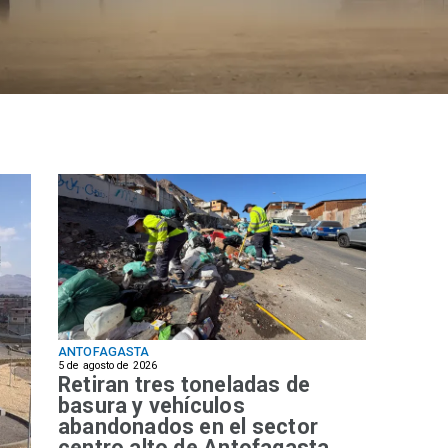
ANTOFAGASTA
5 de agosto de 2026
Retiran tres toneladas de
basura y vehículos
abandonados en el sector
centro alto de Antofagasta