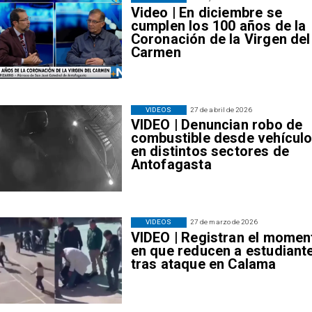
Video | En diciembre se
cumplen los 100 años de la
Coronación de la Virgen del
Carmen
VIDEOS
27 de abril de 2026
VIDEO | Denuncian robo de
combustible desde vehícul
en distintos sectores de
Antofagasta
VIDEOS
27 de marzo de 2026
VIDEO | Registran el momen
en que reducen a estudiant
tras ataque en Calama