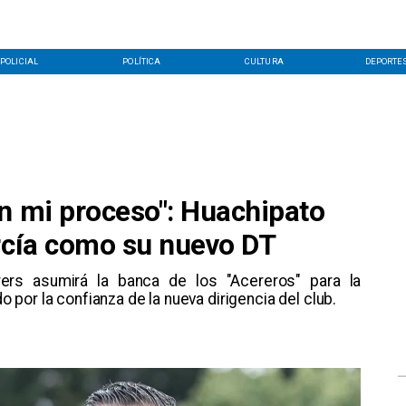
POLICIAL
POLÍTICA
CULTURA
DEPORTE
en mi proceso": Huachipato
arcía como su nuevo DT
rers asumirá la banca de los "Acereros" para la
por la confianza de la nueva dirigencia del club.