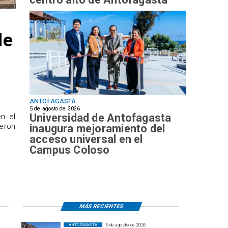
de
ANTOFAGASTA
5 de agosto de 2026
Universidad de Antofagasta
n el
ueron
inaugura mejoramiento del
acceso universal en el
Campus Coloso
MÁS RECIENTES
5 de agosto de 2026
ANTOFAGASTA