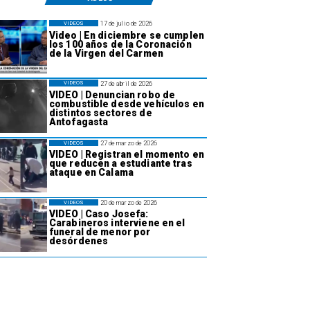
17 de julio de 2026
VIDEOS
Video | En diciembre se cumplen
los 100 años de la Coronación
de la Virgen del Carmen
27 de abril de 2026
VIDEOS
VIDEO | Denuncian robo de
combustible desde vehículos en
distintos sectores de
Antofagasta
27 de marzo de 2026
VIDEOS
VIDEO | Registran el momento en
que reducen a estudiante tras
ataque en Calama
20 de marzo de 2026
VIDEOS
VIDEO | Caso Josefa:
Carabineros interviene en el
funeral de menor por
desórdenes