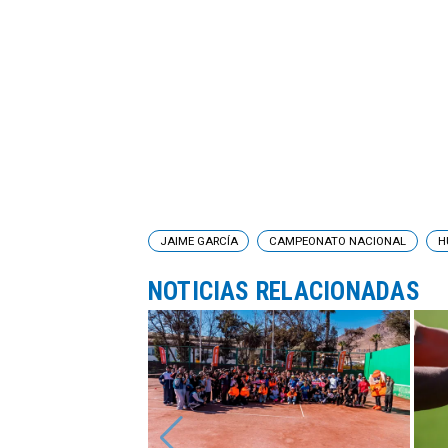
JAIME GARCÍA
CAMPEONATO NACIONAL
H
NOTICIAS RELACIONADAS