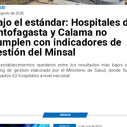
UD
agosto de 2026
ajo el estándar: Hospitales 
ntofagasta y Calama no
umplen con indicadores de
estión del Minsal
establecimientos quedaron entre los resultados más bajos e
ing de gestión elaborado por el Ministerio de Salud, donde f
uados 62 hospitales a nivel nacional.
VIDEOS
VIDEOS
17 de julio de 2026