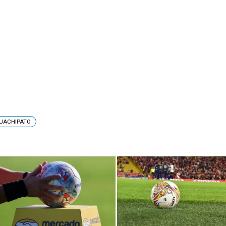
UACHIPATO