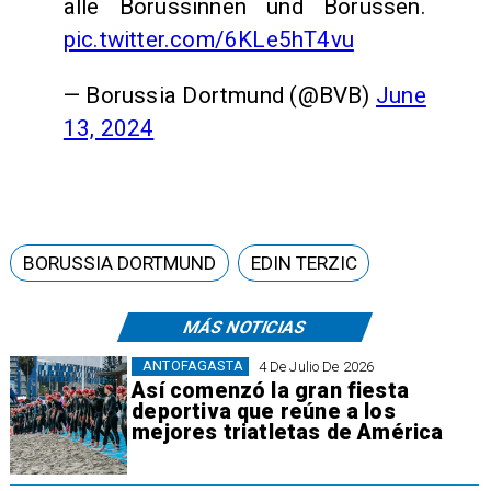
alle Borussinnen und Borussen.
pic.twitter.com/6KLe5hT4vu
— Borussia Dortmund (@BVB)
June
13, 2024
BORUSSIA DORTMUND
EDIN TERZIC
MÁS NOTICIAS
ANTOFAGASTA
4 De Julio De 2026
Así comenzó la gran fiesta
deportiva que reúne a los
mejores triatletas de América