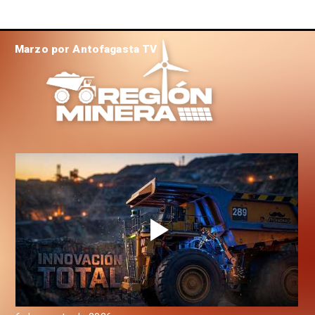
Marzo por Antofagasta TV