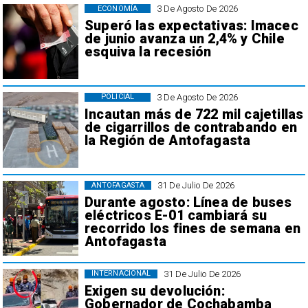
3 De Agosto De 2026
ECONOMÍA
Superó las expectativas: Imacec
de junio avanza un 2,4% y Chile
esquiva la recesión
3 De Agosto De 2026
POLICIAL
Incautan más de 722 mil cajetillas
de cigarrillos de contrabando en
la Región de Antofagasta
31 De Julio De 2026
ANTOFAGASTA
Durante agosto: Línea de buses
eléctricos E-01 cambiará su
recorrido los fines de semana en
Antofagasta
31 De Julio De 2026
INTERNACIONAL
Exigen su devolución:
Gobernador de Cochabamba