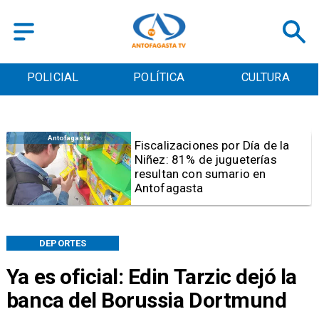
POLICIAL
POLÍTICA
CULTURA
Antofagasta
Tribunal frena opción de pena
mixta para Karen Rojo por ahora
DEPORTES
Ya es oficial: Edin Tarzic dejó la
banca del Borussia Dortmund