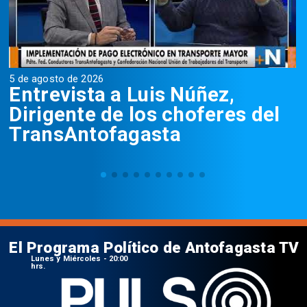
5 de agosto de 2026
5
Entrevista a Luis Núñez,
Dirigente de los choferes del
TransAntofagasta
El Programa Político de Antofagasta TV
Lunes y Miércoles - 20:00
hrs.