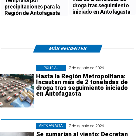
Temprana por
droga tras seguimiento
precipitaciones para la
iniciado en Antofagasta
Región de Antofagasta
MÁS RECIENTES
7 de agosto de 2026
POLICIAL
Hasta la Región Metropolitana:
Incautan más de 2 toneladas de
droga tras seguimiento iniciado
en Antofagasta
7 de agosto de 2026
ANTOFAGASTA
Se sumarían al viento: Decretan