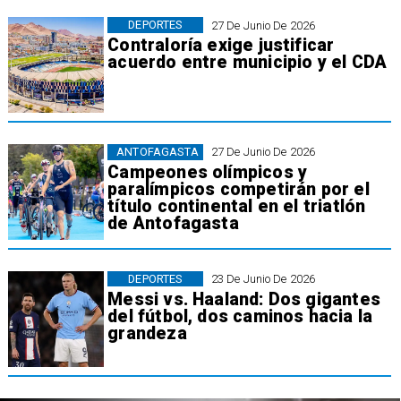
DEPORTES
27 De Junio De 2026
Contraloría exige justificar
acuerdo entre municipio y el CDA
ANTOFAGASTA
27 De Junio De 2026
Campeones olímpicos y
paralímpicos competirán por el
título continental en el triatlón
de Antofagasta
DEPORTES
23 De Junio De 2026
Messi vs. Haaland: Dos gigantes
del fútbol, dos caminos hacia la
grandeza