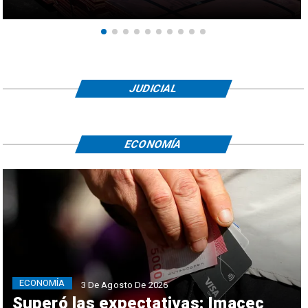
JUDICIAL
ECONOMÍA
ECONOMÍA
3 De Agosto De 2026
Superó las expectativas: Imacec