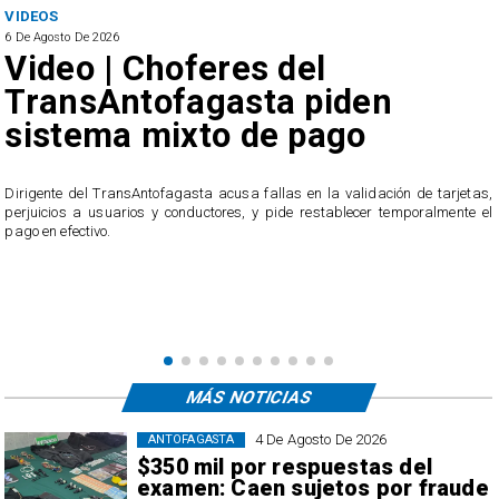
VIDEOS
6 De Agosto De 2026
Video | Choferes del
TransAntofagasta piden
sistema mixto de pago
​Dirigente del TransAntofagasta acusa fallas en la validación de tarjetas,
perjuicios a usuarios y conductores, y pide restablecer temporalmente el
pago en efectivo.
e
,
MÁS NOTICIAS
4 De Agosto De 2026
ANTOFAGASTA
$350 mil por respuestas del
examen: Caen sujetos por fraude