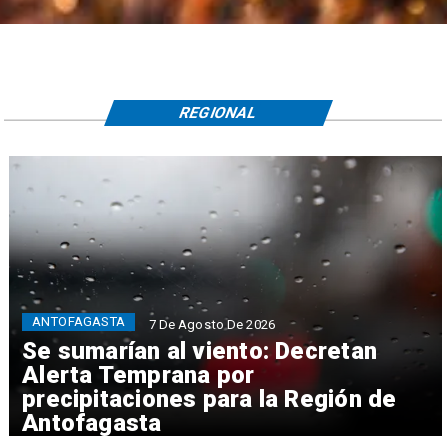
REGIONAL
ANTOFAGASTA
7 De Agosto De 2026
Se sumarían al viento: Decretan
Alerta Temprana por
precipitaciones para la Región de
Antofagasta