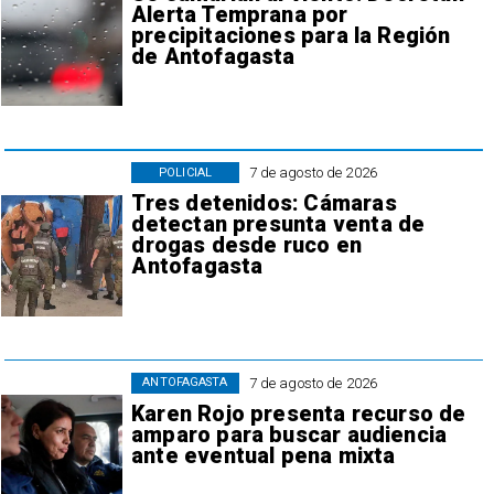
Alerta Temprana por
precipitaciones para la Región
de Antofagasta
7 de agosto de 2026
POLICIAL
Tres detenidos: Cámaras
detectan presunta venta de
drogas desde ruco en
Antofagasta
7 de agosto de 2026
ANTOFAGASTA
Karen Rojo presenta recurso de
amparo para buscar audiencia
ante eventual pena mixta