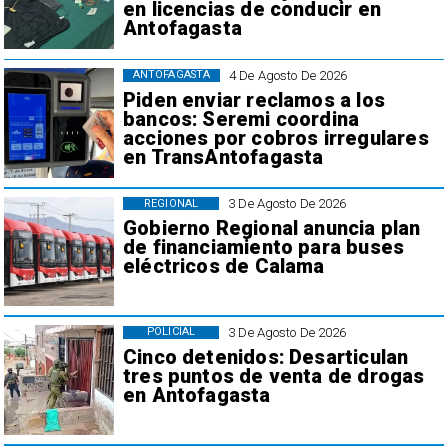
en licencias de conducir en
Antofagasta
4 De Agosto De 2026
ANTOFAGASTA
Piden enviar reclamos a los
bancos: Seremi coordina
acciones por cobros irregulares
en TransAntofagasta
3 De Agosto De 2026
REGIONAL
Gobierno Regional anuncia plan
de financiamiento para buses
eléctricos de Calama
3 De Agosto De 2026
POLICIAL
Cinco detenidos: Desarticulan
tres puntos de venta de drogas
en Antofagasta