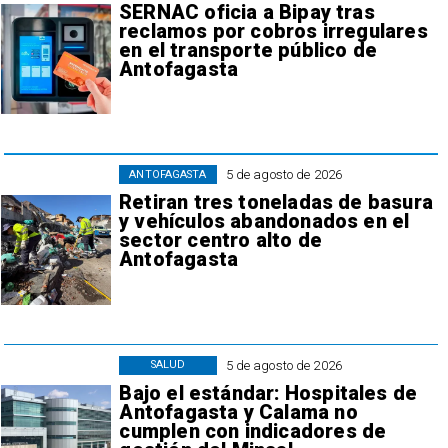
SERNAC oficia a Bipay tras
reclamos por cobros irregulares
en el transporte público de
Antofagasta
5 de agosto de 2026
ANTOFAGASTA
Retiran tres toneladas de basura
y vehículos abandonados en el
sector centro alto de
Antofagasta
5 de agosto de 2026
SALUD
Bajo el estándar: Hospitales de
Antofagasta y Calama no
cumplen con indicadores de