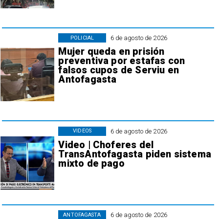
6 de agosto de 2026
POLICIAL
Mujer queda en prisión
preventiva por estafas con
falsos cupos de Serviu en
Antofagasta
6 de agosto de 2026
VIDEOS
Video | Choferes del
TransAntofagasta piden sistema
mixto de pago
6 de agosto de 2026
ANTOFAGASTA