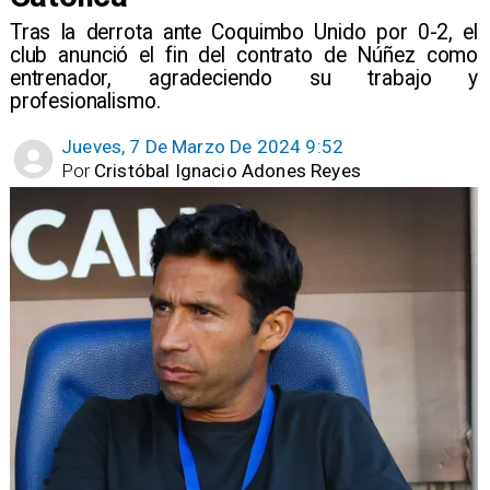
​Tras la derrota ante Coquimbo Unido por 0-2, el
club anunció el fin del contrato de Núñez como
entrenador, agradeciendo su trabajo y
profesionalismo.
Jueves, 7 De Marzo De 2024 9:52
Por
Cristóbal Ignacio Adones Reyes