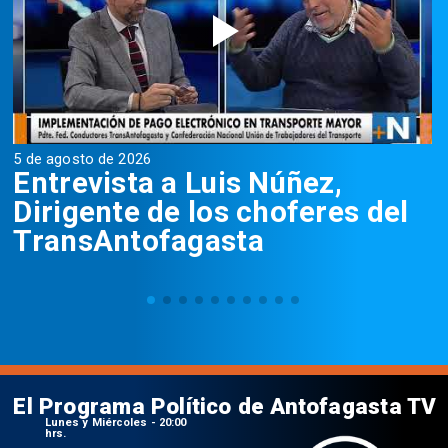
5 de agosto de 2026
5
Entrevista a Luis Núñez,
Dirigente de los choferes del
TransAntofagasta
El Programa Político de Antofagasta TV
Lunes y Miércoles - 20:00
hrs.