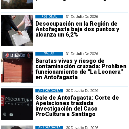
31 De Julio De 2026
REGIONAL
Desocupación en la Región de
Antofagasta baja dos puntos y
alcanza un 6,2%
31 De Julio De 2026
SALUD
Baratas vivas y riesgo de
contaminación cruzada: Prohiben
funcionamiento de "La Leonera"
en Antofagasta
30 De Julio De 2026
ANTOFAGASTA
Sale de Antofagasta: Corte de
Apelaciones traslada
investigación del Caso
ProCultura a Santiago
30 De Julio De 2026
ANTOFAGASTA