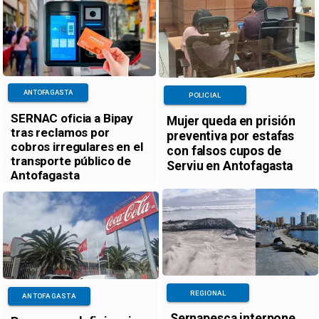
ANTOFAGASTA
POLICIAL
SERNAC oficia a Bipay
Mujer queda en prisión
tras reclamos por
preventiva por estafas
cobros irregulares en el
con falsos cupos de
transporte público de
Serviu en Antofagasta
Antofagasta
REGIONAL
ANTOFAGASTA
Sernapesca interpone