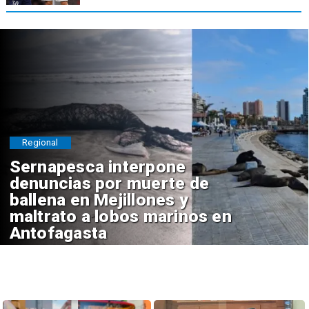
Regional
Sernapesca interpone
denuncias por muerte de
ballena en Mejillones y
maltrato a lobos marinos en
Antofagasta