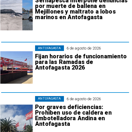
Sernapesca interpone denuncias
por muerte de ballena en
Mejillones y maltrato a lobos
marinos en Antofagasta
6 de agosto de 2026
ANTOFAGASTA
Fijan horarios de funcionamiento
para las Ramadas de
Antofagasta 2026
6 de agosto de 2026
ANTOFAGASTA
Por graves deficiencias:
Prohiben uso de caldera en
Embotelladora Andina en
Antofagasta