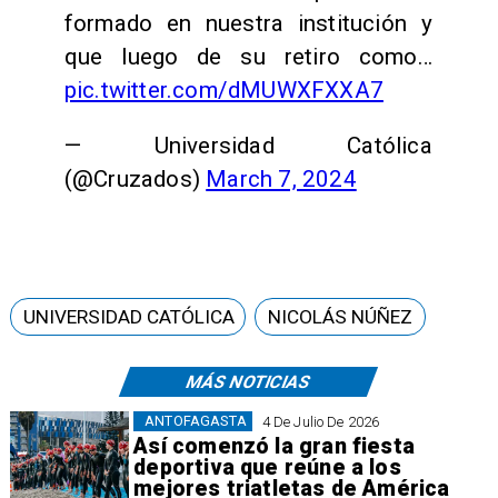
formado en nuestra institución y
que luego de su retiro como…
pic.twitter.com/dMUWXFXXA7
— Universidad Católica
(@Cruzados)
March 7, 2024
UNIVERSIDAD CATÓLICA
NICOLÁS NÚÑEZ
MÁS NOTICIAS
ANTOFAGASTA
4 De Julio De 2026
Así comenzó la gran fiesta
deportiva que reúne a los
mejores triatletas de América