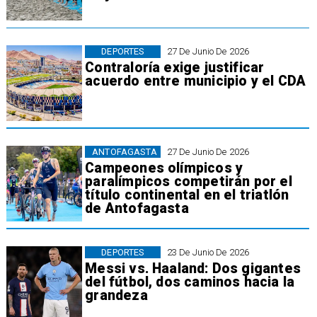
DEPORTES
27 De Junio De 2026
Contraloría exige justificar
acuerdo entre municipio y el CDA
ANTOFAGASTA
27 De Junio De 2026
Campeones olímpicos y
paralímpicos competirán por el
título continental en el triatlón
de Antofagasta
DEPORTES
23 De Junio De 2026
Messi vs. Haaland: Dos gigantes
del fútbol, dos caminos hacia la
grandeza