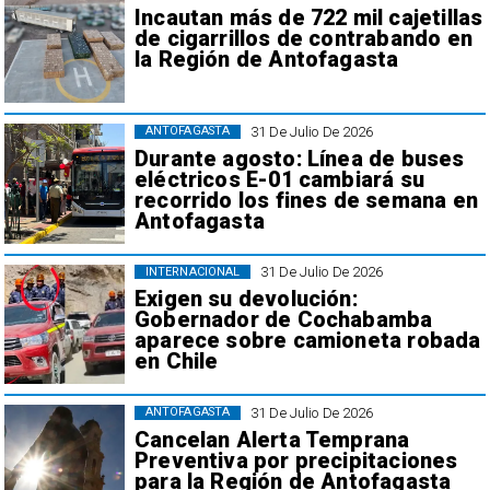
Incautan más de 722 mil cajetillas
de cigarrillos de contrabando en
la Región de Antofagasta
31 De Julio De 2026
ANTOFAGASTA
Durante agosto: Línea de buses
eléctricos E-01 cambiará su
recorrido los fines de semana en
Antofagasta
31 De Julio De 2026
INTERNACIONAL
Exigen su devolución:
Gobernador de Cochabamba
aparece sobre camioneta robada
en Chile
31 De Julio De 2026
ANTOFAGASTA
Cancelan Alerta Temprana
Preventiva por precipitaciones
para la Región de Antofagasta