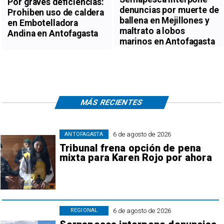
Por graves deficiencias:
denuncias por muerte de
Prohiben uso de caldera
ballena en Mejillones y
en Embotelladora
maltrato a lobos
Andina en Antofagasta
marinos en Antofagasta
MÁS RECIENTES
6 de agosto de 2026
ANTOFAGASTA
Tribunal frena opción de pena
mixta para Karen Rojo por ahora
6 de agosto de 2026
REGIONAL