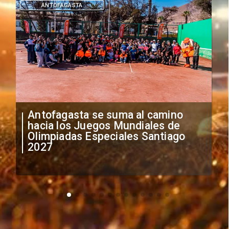
DEPORTES
"Falta de profesionalismo": Sifup
anuncia medidas por situación
irregular de futbolistas
extranjeros