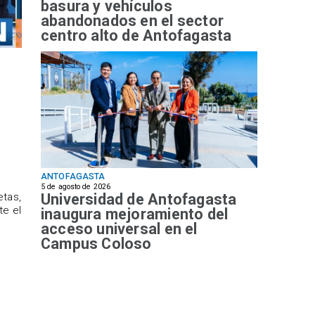
basura y vehículos
abandonados en el sector
centro alto de Antofagasta
ANTOFAGASTA
5 de agosto de 2026
Universidad de Antofagasta
etas,
te el
inaugura mejoramiento del
acceso universal en el
Campus Coloso