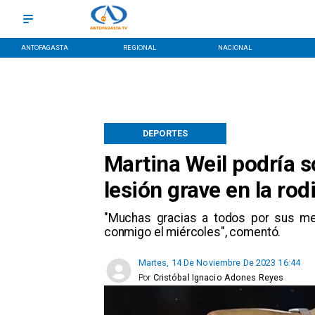
ANTOFAGASTA
REGIONAL
NACIONAL
DEPORTES
Martina Weil podría s
lesión grave en la rodi
"Muchas gracias a todos por sus men
conmigo el miércoles", comentó.
Martes, 14 De Noviembre De 2023 16:44
Por
Cristóbal Ignacio Adones Reyes