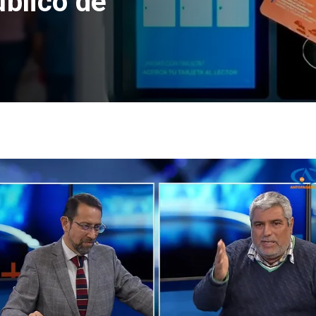
úblico de