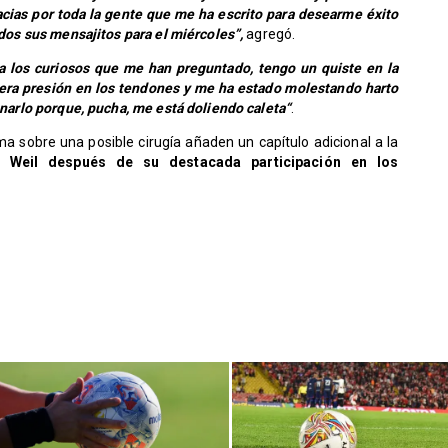
cias por toda la gente que me ha escrito para desearme éxito
odos sus mensajitos para el miércoles”,
agregó.
ra los curiosos que me han preguntado, tengo un quiste en la
nera presión en los tendones y me ha estado molestando harto
ionarlo porque, pucha, me está doliendo caleta“
.
ma sobre una posible cirugía añaden un capítulo adicional a la
a Weil después de su destacada participación en los