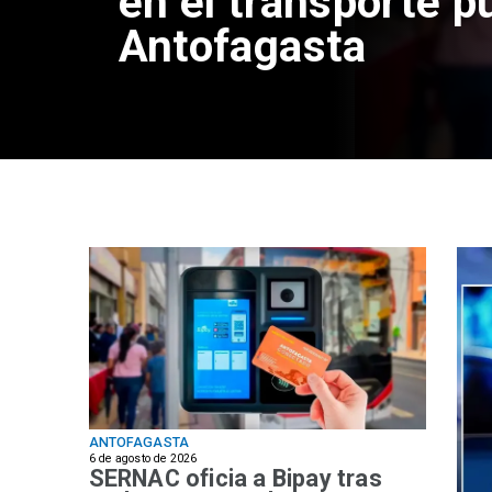
en el transporte p
Antofagasta
ANTOFAGASTA
6 de agosto de 2026
SERNAC oficia a Bipay tras