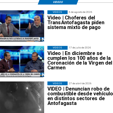
VIDEOS
VIDEOS
6 de agosto de 2026
Video | Choferes del
TransAntofagasta piden
sistema mixto de pago
VIDEOS
17 de julio de 2026
Video | En diciembre se
cumplen los 100 años de la
Coronación de la Virgen del
Carmen
VIDEOS
27 de abril de 2026
VIDEO | Denuncian robo de
combustible desde vehícul
en distintos sectores de
Antofagasta