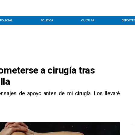
POLICIAL
POLÍTICA
CULTURA
DEPORTE
ometerse a cirugía tras
lla
sajes de apoyo antes de mi cirugía. Los llevaré