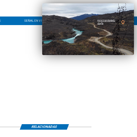
S
SEÑAL EN VIVO
CONTACTO
LÍNEA EDITORIAL
RELACIONADAS