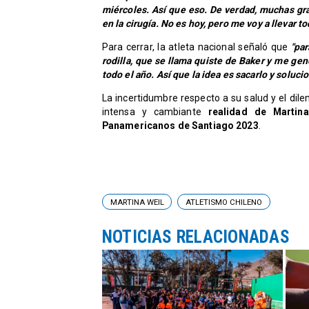
miércoles. Así que eso. De verdad, muchas gra
en la cirugía. No es hoy, pero me voy a llevar t
Para cerrar, la atleta nacional señaló que
"pa
rodilla, que se llama quiste de Baker y me ge
todo el año. Así que la idea es sacarlo y soluc
La incertidumbre respecto a su salud y el dile
intensa y cambiante
realidad de Martin
Panamericanos de Santiago 2023
.
MARTINA WEIL
ATLETISMO CHILENO
NOTICIAS RELACIONADAS