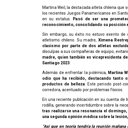
Martina Weil, la destacada atleta chilena que 
los recientes Juegos Panamericanos en Santi
en su estatus.
Pasó de ser una prometed
reconocimiento, consolidando su posición e
Sin embargo, su éxito no estuvo exento de c
atletismo chileno. Su madre,
Ximena Restre
clasismo por parte de dos atletas excluid
disculpas a sus compañeras de equipo, evita
madre, quien también es vicepresidenta de
Santiago 2023
.
Además de enfrentar la polémica,
Martina W
odio que ha recibido, destacando tanto 
productos de belleza
. Este periodo post-c
corredora, acentuado por problemas físicos.
En una reciente publicación en su cuenta de I
rodilla, generando incertidumbre sobre la ne
tras realizarse una resonancia el domingo,
una segunda opinión médica sobre la lesión
“Así que en teoría tendría la reunión mañana 