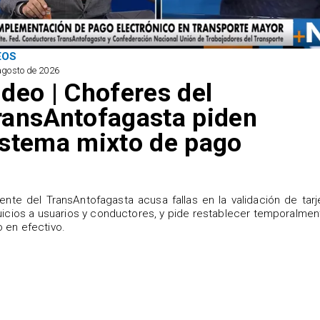
EOS
agosto de 2026
ideo | Choferes del
ransAntofagasta piden
istema mixto de pago
igente del TransAntofagasta acusa fallas en la validación de tarj
uicios a usuarios y conductores, y pide restablecer temporalmen
 en efectivo.