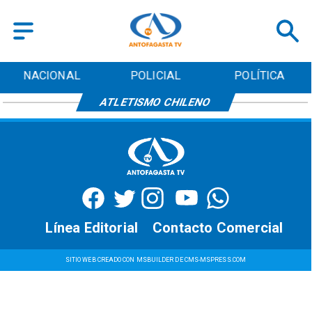
NACIONAL
POLICIAL
POLÍTICA
ATLETISMO CHILENO
Línea Editorial
Contacto Comercial
SITIO WEB CREADO CON MSBUILDER DE CMS-MSPRESS.COM