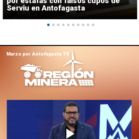
por estafas con falsos cupos de
Serviu en Antofagasta
Marzo por Antofagasta TV