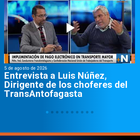
5 de agosto de 2026
5
Entrevista a Luis Núñez,
Dirigente de los choferes del
TransAntofagasta