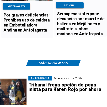
REGIONAL
ANTOFAGASTA
Sernapesca interpone
Por graves deficiencias:
denuncias por muerte de
Prohiben uso de caldera
ballena en Mejillones y
en Embotelladora
maltrato a lobos
Andina en Antofagasta
marinos en Antofagasta
MÁS RECIENTES
6 de agosto de 2026
ANTOFAGASTA
Tribunal frena opción de pena
mixta para Karen Rojo por ahora