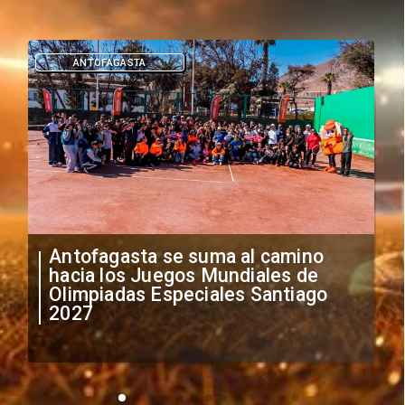
DEPORTES
"Falta de profesionalismo": Sifup
anuncia medidas por situación
irregular de futbolistas
extranjeros