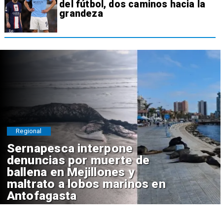
del fútbol, dos caminos hacia la
grandeza
Regional
Sernapesca interpone
denuncias por muerte de
ballena en Mejillones y
maltrato a lobos marinos en
Antofagasta