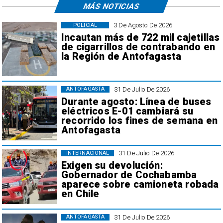
MÁS NOTICIAS
3 De Agosto De 2026
POLICIAL
Incautan más de 722 mil cajetillas
de cigarrillos de contrabando en
la Región de Antofagasta
31 De Julio De 2026
ANTOFAGASTA
Durante agosto: Línea de buses
eléctricos E-01 cambiará su
recorrido los fines de semana en
Antofagasta
31 De Julio De 2026
INTERNACIONAL
Exigen su devolución:
Gobernador de Cochabamba
aparece sobre camioneta robada
en Chile
31 De Julio De 2026
ANTOFAGASTA