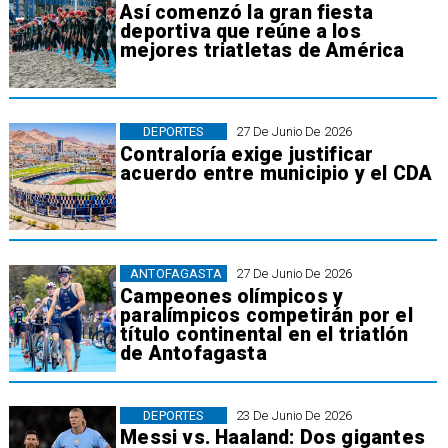
Así comenzó la gran fiesta
deportiva que reúne a los
mejores triatletas de América
DEPORTES
27 De Junio De 2026
Contraloría exige justificar
acuerdo entre municipio y el CDA
ANTOFAGASTA
27 De Junio De 2026
Campeones olímpicos y
paralímpicos competirán por el
título continental en el triatlón
de Antofagasta
DEPORTES
23 De Junio De 2026
Messi vs. Haaland: Dos gigantes