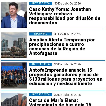
30 De Julio De 2026
ANTOFAGASTA
Caso Kathy Yoma: Jonathan
Velásquez rechaza
responsabilidad por difusión de
documentos
30 De Julio De 2026
REGIONAL
Amplían Alerta Temprana por
precipitaciones a cuatro
comunas de la Región de
Antofagasta
30 De Julio De 2026
ANTOFAGASTA
AntofaEmprende anuncia 15
proyectos ganadores y más de
$130 millones para proyectos en
educación y medioambiente
30 De Julio De 2026
ANTOFAGASTA
Cerca de María Elena:
Volcamiento de bus deja 16