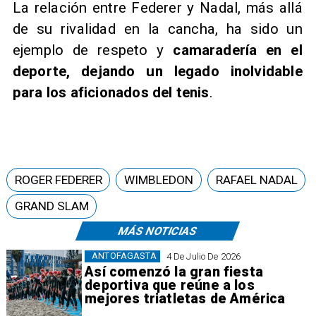
La relación entre Federer y Nadal, más allá
de su rivalidad en la cancha, ha sido un
ejemplo de respeto y
camaradería en el
deporte, dejando un legado inolvidable
para los aficionados del tenis
.
ROGER FEDERER
WIMBLEDON
RAFAEL NADAL
GRAND SLAM
MÁS NOTICIAS
ANTOFAGASTA
4 De Julio De 2026
Así comenzó la gran fiesta
deportiva que reúne a los
mejores triatletas de América