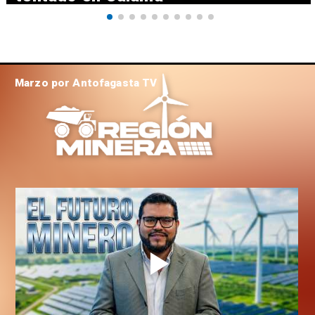
Marzo por Antofagasta TV