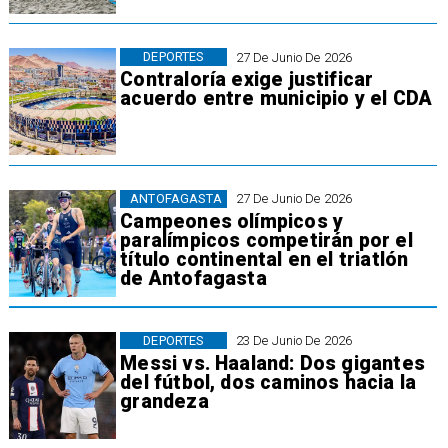
DEPORTES
27 De Junio De 2026
Contraloría exige justificar
acuerdo entre municipio y el CDA
ANTOFAGASTA
27 De Junio De 2026
Campeones olímpicos y
paralímpicos competirán por el
título continental en el triatlón
de Antofagasta
DEPORTES
23 De Junio De 2026
Messi vs. Haaland: Dos gigantes
del fútbol, dos caminos hacia la
grandeza