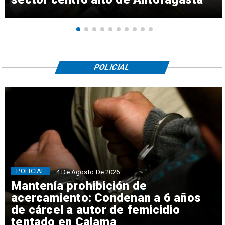
POLICIAL
POLICIAL
4 De Agosto De 2026
Mantenía prohibición de
acercamiento: Condenan a 6 años
de cárcel a autor de femicidio
tentado en Calama