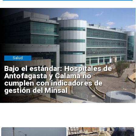
Salud
Bajo el estándar: Hospitales de
Antofagasta y Calama no
cumplen con indicadores de
gestión del Minsal