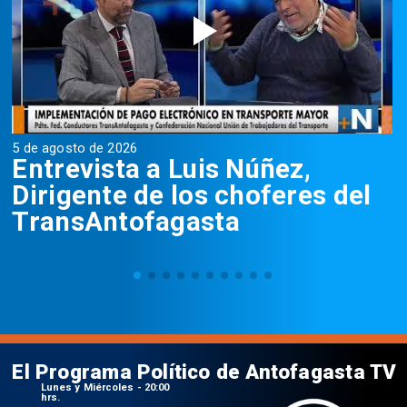
5 de agosto de 2026
5
Entrevista a Luis Núñez,
Dirigente de los choferes del
TransAntofagasta
El Programa Político de Antofagasta TV
Lunes y Miércoles - 20:00
hrs.