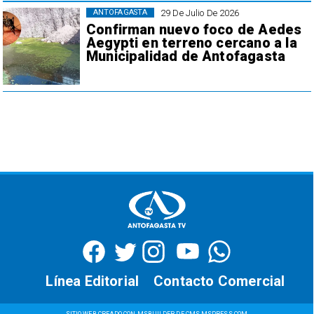
29 De Julio De 2026
ANTOFAGASTA
Confirman nuevo foco de Aedes
Aegypti en terreno cercano a la
Municipalidad de Antofagasta
Línea Editorial
Contacto Comercial
SITIO WEB CREADO CON MSBUILDER DE CMS-MSPRESS.COM