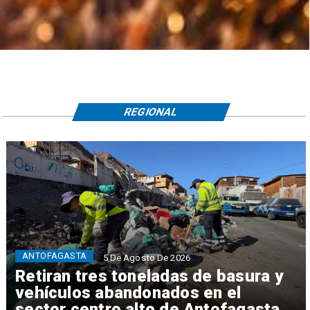
REGIONAL
ANTOFAGASTA
5 De Agosto De 2026
Retiran tres toneladas de basura y
vehículos abandonados en el
sector centro alto de Antofagasta