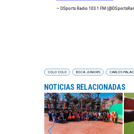
— DSports Radio 103.1 FM (@DSportsRa
COLO COLO
BOCA JUNIORS
CARLOS PALAC
NOTICIAS RELACIONADAS