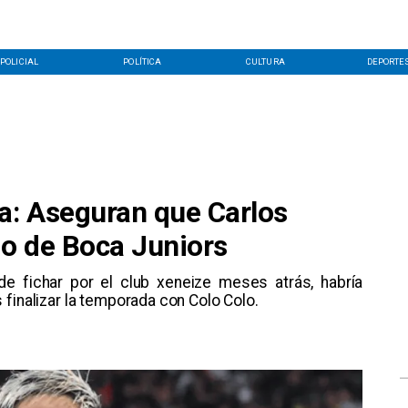
POLICIAL
POLÍTICA
CULTURA
DEPORTE
a: Aseguran que Carlos
zo de Boca Juniors
 de fichar por el club xeneize meses atrás, habría
finalizar la temporada con Colo Colo.