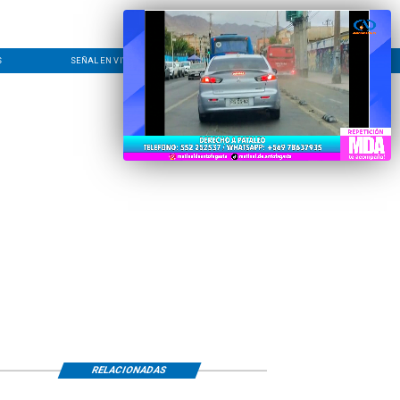
S
SEÑAL EN VIVO
CONTACTO
LÍNEA EDITORIAL
RELACIONADAS