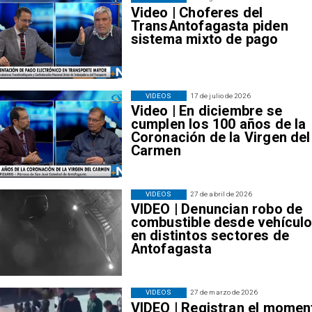
Video | Choferes del
TransAntofagasta piden
sistema mixto de pago
VIDEOS
17 de julio de 2026
Video | En diciembre se
cumplen los 100 años de la
Coronación de la Virgen del
Carmen
VIDEOS
27 de abril de 2026
VIDEO | Denuncian robo de
combustible desde vehícul
en distintos sectores de
Antofagasta
VIDEOS
27 de marzo de 2026
VIDEO | Registran el momen