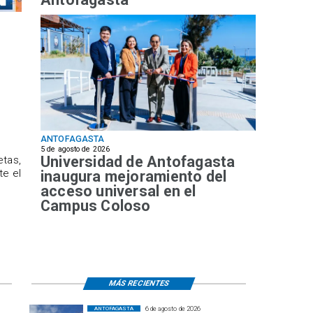
ANTOFAGASTA
5 de agosto de 2026
Universidad de Antofagasta
etas,
te el
inaugura mejoramiento del
acceso universal en el
Campus Coloso
MÁS RECIENTES
6 de agosto de 2026
ANTOFAGASTA