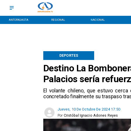
ANTOFAGASTA
REGIONAL
NACIONAL
DEPORTES
Destino La Bomboner
Palacios sería refuer
​El volante chileno, que estuvo cerca
concretado finalmente su traspaso tras 
Jueves, 10 De Octubre De 2024 17:50
Por
Cristóbal Ignacio Adones Reyes