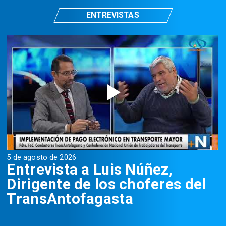
ENTREVISTAS
5 de agosto de 2026
5
Entrevista a Luis Núñez,
Dirigente de los choferes del
TransAntofagasta