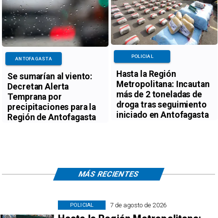
POLICIAL
ANTOFAGASTA
Hasta la Región
Se sumarían al viento:
Metropolitana: Incautan
Decretan Alerta
más de 2 toneladas de
Temprana por
droga tras seguimiento
precipitaciones para la
iniciado en Antofagasta
Región de Antofagasta
MÁS RECIENTES
7 de agosto de 2026
POLICIAL