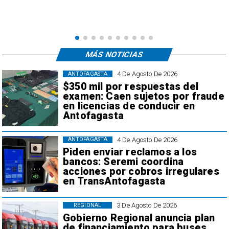
MÁS NOTICIAS
4 De Agosto De 2026
ANTOFAGASTA
$350 mil por respuestas del
examen: Caen sujetos por fraude
en licencias de conducir en
Antofagasta
4 De Agosto De 2026
ANTOFAGASTA
Piden enviar reclamos a los
bancos: Seremi coordina
acciones por cobros irregulares
en TransAntofagasta
3 De Agosto De 2026
REGIONAL
Gobierno Regional anuncia plan
de financiamiento para buses