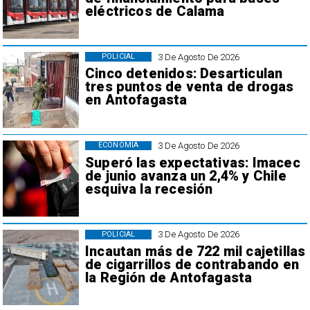
eléctricos de Calama
3 De Agosto De 2026
POLICIAL
Cinco detenidos: Desarticulan
tres puntos de venta de drogas
en Antofagasta
3 De Agosto De 2026
ECONOMÍA
Superó las expectativas: Imacec
de junio avanza un 2,4% y Chile
esquiva la recesión
3 De Agosto De 2026
POLICIAL
Incautan más de 722 mil cajetillas
de cigarrillos de contrabando en
la Región de Antofagasta