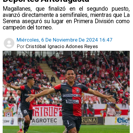
​Magallanes, que finalizó en el segundo puesto,
avanzó directamente a semifinales, mientras que La
Serena aseguró su lugar en Primera División como
campeón del torneo.
Miércoles, 6 De Noviembre De 2024 16:47
Por
Cristóbal Ignacio Adones Reyes