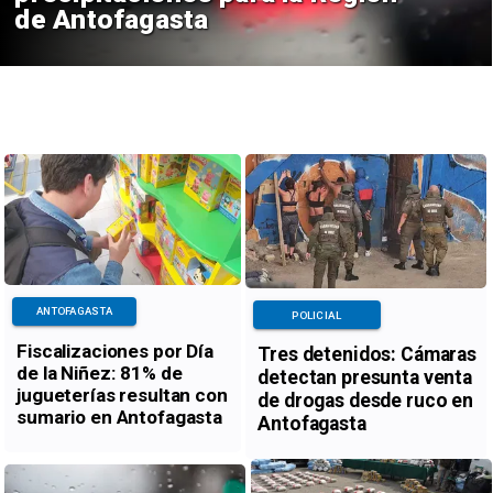
Antofagasta
ANTOFAGASTA
POLICIAL
Fiscalizaciones por Día
Tres detenidos: Cámaras
de la Niñez: 81% de
detectan presunta venta
jugueterías resultan con
de drogas desde ruco en
sumario en Antofagasta
Antofagasta