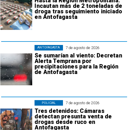
Hasta la Región Metropolitana:
Incautan más de 2 toneladas de
droga tras seguimiento iniciado
en Antofagasta
7 de agosto de 2026
ANTOFAGASTA
Se sumarían al viento: Decretan
Alerta Temprana por
precipitaciones para la Región
de Antofagasta
7 de agosto de 2026
POLICIAL
Tres detenidos: Cámaras
detectan presunta venta de
drogas desde ruco en
Antofagasta