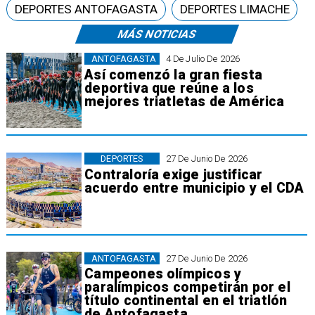
DEPORTES ANTOFAGASTA
DEPORTES LIMACHE
MÁS NOTICIAS
ANTOFAGASTA
4 De Julio De 2026
Así comenzó la gran fiesta
deportiva que reúne a los
mejores triatletas de América
DEPORTES
27 De Junio De 2026
Contraloría exige justificar
acuerdo entre municipio y el CDA
ANTOFAGASTA
27 De Junio De 2026
Campeones olímpicos y
paralímpicos competirán por el
título continental en el triatlón
de Antofagasta