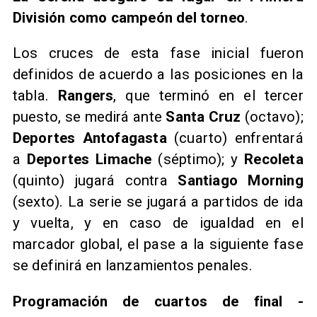
División como campeón del torneo
.
Los cruces de esta fase inicial fueron
definidos de acuerdo a las posiciones en la
tabla.
Rangers
, que terminó en el tercer
puesto, se medirá ante
Santa Cruz
(octavo);
Deportes Antofagasta
(cuarto) enfrentará
a
Deportes Limache
(séptimo); y
Recoleta
(quinto) jugará contra
Santiago Morning
(sexto). La serie se jugará a partidos de ida
y vuelta, y en caso de igualdad en el
marcador global, el pase a la siguiente fase
se definirá en lanzamientos penales.
Programación de cuartos de final -