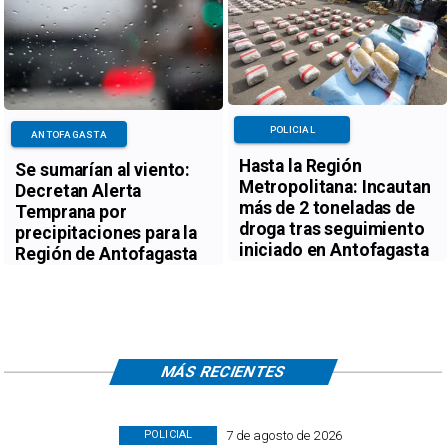
POLICIAL
ANTOFAGASTA
Hasta la Región
Se sumarían al viento:
Metropolitana: Incautan
Decretan Alerta
más de 2 toneladas de
Temprana por
droga tras seguimiento
precipitaciones para la
iniciado en Antofagasta
Región de Antofagasta
MÁS RECIENTES
7 de agosto de 2026
POLICIAL