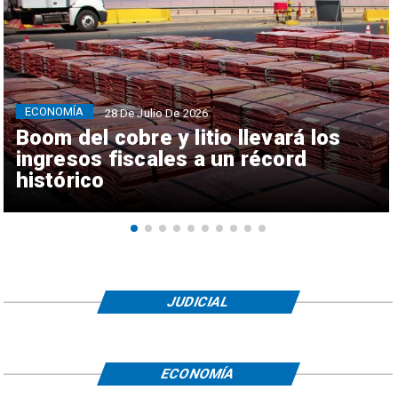
ECONOMÍA
28 De Julio De 2026
Boom del cobre y litio llevará los
ingresos fiscales a un récord
histórico
JUDICIAL
ECONOMÍA