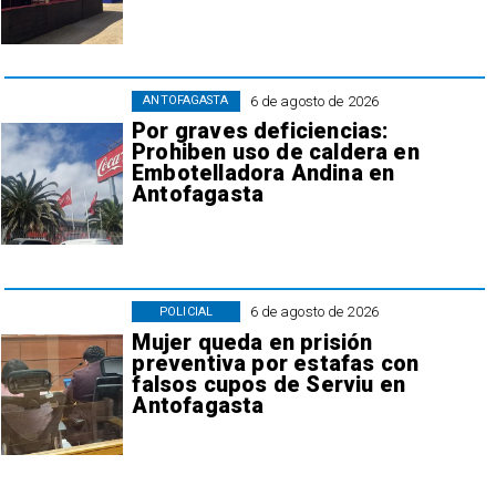
6 de agosto de 2026
ANTOFAGASTA
Por graves deficiencias:
Prohiben uso de caldera en
Embotelladora Andina en
Antofagasta
6 de agosto de 2026
POLICIAL
Mujer queda en prisión
preventiva por estafas con
falsos cupos de Serviu en
Antofagasta