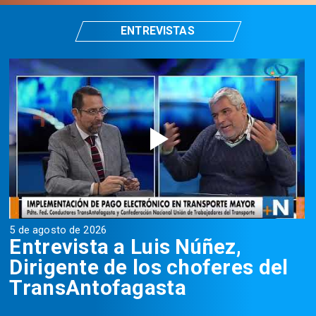
ENTREVISTAS
5 de agosto de 2026
5
Entrevista a Luis Núñez,
Dirigente de los choferes del
TransAntofagasta