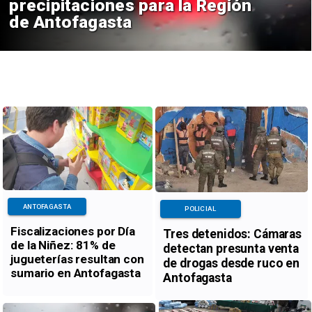
precipitaciones para la Región
de Antofagasta
ANTOFAGASTA
POLICIAL
Fiscalizaciones por Día
Tres detenidos: Cámaras
de la Niñez: 81% de
detectan presunta venta
jugueterías resultan con
de drogas desde ruco en
sumario en Antofagasta
Antofagasta