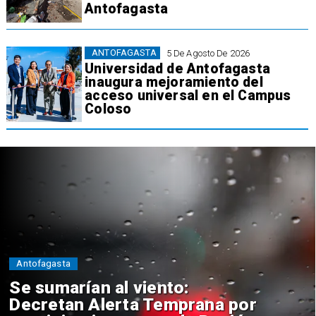
Antofagasta
ANTOFAGASTA
5 De Agosto De 2026
Universidad de Antofagasta
inaugura mejoramiento del
acceso universal en el Campus
Coloso
Antofagasta
Se sumarían al viento:
Decretan Alerta Temprana por