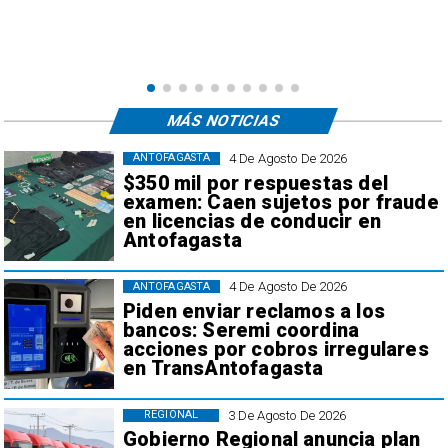
transacciones que no recon
MÁS NOTICIAS
4 De Agosto De 2026
ANTOFAGASTA
$350 mil por respuestas del
examen: Caen sujetos por fraude
en licencias de conducir en
Antofagasta
4 De Agosto De 2026
ANTOFAGASTA
Piden enviar reclamos a los
bancos: Seremi coordina
acciones por cobros irregulares
en TransAntofagasta
3 De Agosto De 2026
REGIONAL
Gobierno Regional anuncia plan