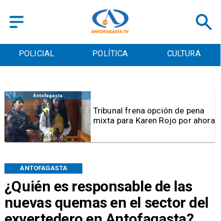
POLICIAL
POLÍTICA
CULTURA
Antofagasta
Tribunal frena opción de pena
mixta para Karen Rojo por ahora
ANTOFAGASTA
¿Quién es responsable de las
nuevas quemas en el sector del
exvertedero en Antofagasta?