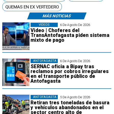
QUEMAS EN EX VERTEDERO
MÁS NOTICIAS
VIDEOS
6 De Agosto De 2026
Video | Choferes del
TransAntofagasta piden sistema
mixto de pago
ANTOFAGASTA
6 De Agosto De 2026
SERNAC oficia a Bipay tras
reclamos por cobros irregulares
en el transporte público de
Antofagasta
ANTOFAGASTA
5 De Agosto De 2026
Retiran tres toneladas de basura
y vehículos abandonados en el
sector centro alto de