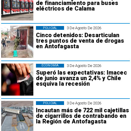
de financiamiento para buses
eléctricos de Calama
3 De Agosto De 2026
POLICIAL
Cinco detenidos: Desarticulan
tres puntos de venta de drogas
en Antofagasta
3 De Agosto De 2026
ECONOMÍA
Superó las expectativas: Imacec
de junio avanza un 2,4% y Chile
esquiva la recesión
3 De Agosto De 2026
POLICIAL
Incautan más de 722 mil cajetillas
de cigarrillos de contrabando en
la Región de Antofagasta