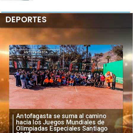
DEPORTES
DEPORTES
"Falta de profesionalismo": Sifup
anuncia medidas por situación
irregular de futbolistas