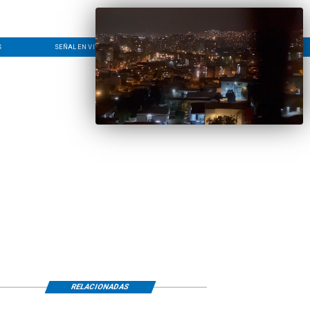
S
SEÑAL EN VIVO
CONTACTO
LÍNEA EDITORIAL
RELACIONADAS