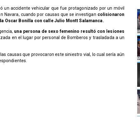
ró un accidente vehicular que fue protagonizado por un móvil
n Navara, cuando por causas que se investigan
colisionaron
da Oscar Bonilla con calle Julio Montt Salamanca.
gencia,
una persona de sexo femenino resultó con lesiones
lizada en el lugar por personal de Bomberos y trasladada a un
as causas que provocaron este siniestro vial, lo cual sería aún
respondientes.