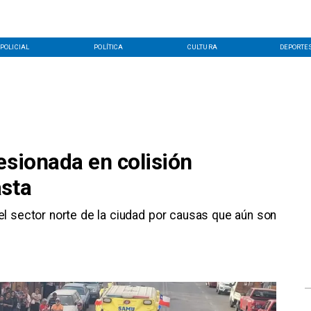
POLICIAL
POLÍTICA
CULTURA
DEPORTE
esionada en colisión
asta
 el sector norte de la ciudad por causas que aún son