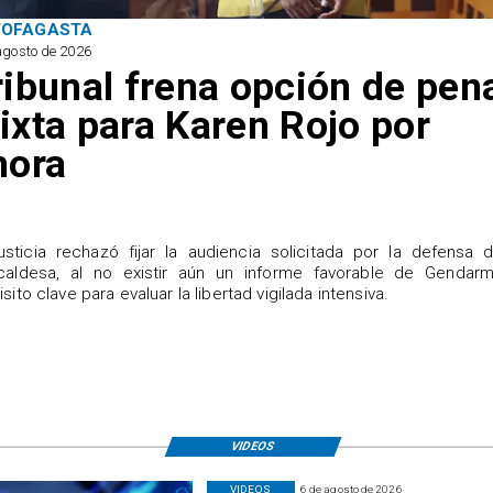
TOFAGASTA
agosto de 2026
ribunal frena opción de pen
ixta para Karen Rojo por
hora
justicia rechazó fijar la audiencia solicitada por la defensa 
caldesa, al no existir aún un informe favorable de Gendarme
isito clave para evaluar la libertad vigilada intensiva.
VIDEOS
VIDEOS
6 de agosto de 2026