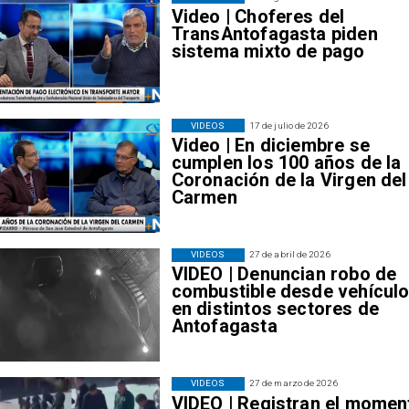
Video | Choferes del
TransAntofagasta piden
sistema mixto de pago
VIDEOS
17 de julio de 2026
Video | En diciembre se
cumplen los 100 años de la
Coronación de la Virgen del
Carmen
VIDEOS
27 de abril de 2026
VIDEO | Denuncian robo de
combustible desde vehícul
en distintos sectores de
Antofagasta
VIDEOS
27 de marzo de 2026
VIDEO | Registran el momen