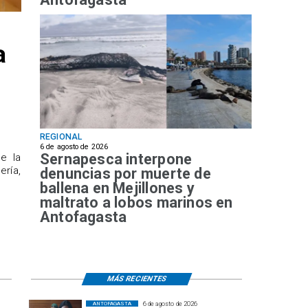
a
REGIONAL
6 de agosto de 2026
Sernapesca interpone
de la
ría,
denuncias por muerte de
ballena en Mejillones y
maltrato a lobos marinos en
Antofagasta
MÁS RECIENTES
6 de agosto de 2026
ANTOFAGASTA