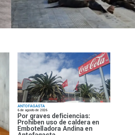
ANTOFAGASTA
6 de agosto de 2026
Por graves deficiencias:
Prohiben uso de caldera en
Embotelladora Andina en
Antofagasta