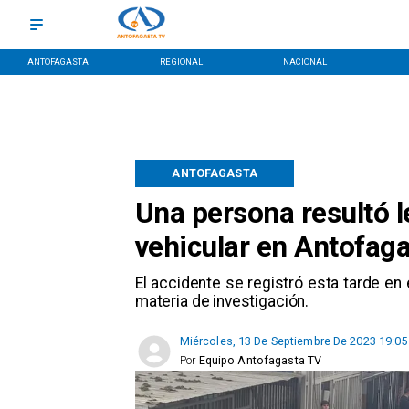
ANTOFAGASTA
REGIONAL
NACIONAL
ANTOFAGASTA
Una persona resultó l
vehicular en Antofag
El accidente se registró esta tarde en
materia de investigación.
Miércoles, 13 De Septiembre De 2023 19:05
Por
Equipo Antofagasta TV