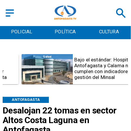
POLICIAL
POLÍTICA
CULTURA
Salud
Bajo el estándar: Hospitales de
Antofagasta y Calama no
cumplen con indicadores de
gestión del Minsal
ANTOFAGASTA
Desalojan 22 tomas en sector
Altos Costa Laguna en
Antofagasta