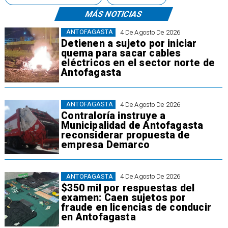
MÁS NOTICIAS
ANTOFAGASTA
4 De Agosto De 2026
Detienen a sujeto por iniciar
quema para sacar cables
eléctricos en el sector norte de
Antofagasta
ANTOFAGASTA
4 De Agosto De 2026
Contraloría instruye a
Municipalidad de Antofagasta
reconsiderar propuesta de
empresa Demarco
ANTOFAGASTA
4 De Agosto De 2026
$350 mil por respuestas del
examen: Caen sujetos por
fraude en licencias de conducir
en Antofagasta