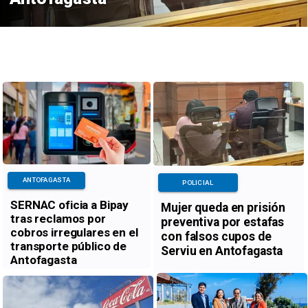
ANTOFAGASTA
POLICIAL
SERNAC oficia a Bipay
Mujer queda en prisión
tras reclamos por
preventiva por estafas
cobros irregulares en el
con falsos cupos de
transporte público de
Serviu en Antofagasta
Antofagasta