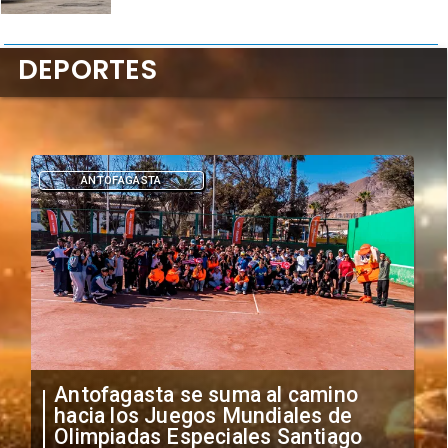
DEPORTES
DEPORTES
"Falta de profesionalismo": Sifup
anuncia medidas por situación
irregular de futbolistas