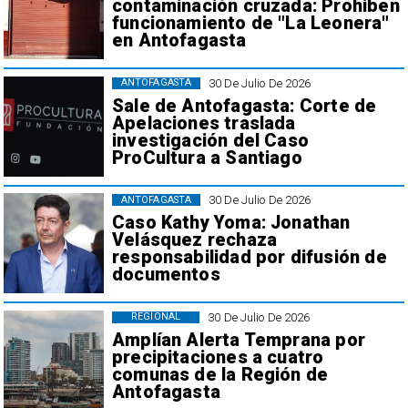
contaminación cruzada: Prohiben
funcionamiento de "La Leonera"
en Antofagasta
30 De Julio De 2026
ANTOFAGASTA
Sale de Antofagasta: Corte de
Apelaciones traslada
investigación del Caso
ProCultura a Santiago
30 De Julio De 2026
ANTOFAGASTA
Caso Kathy Yoma: Jonathan
Velásquez rechaza
responsabilidad por difusión de
documentos
30 De Julio De 2026
REGIONAL
Amplían Alerta Temprana por
precipitaciones a cuatro
comunas de la Región de
Antofagasta