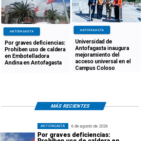
ANTOFAGASTA
ANTOFAGASTA
Universidad de
Por graves deficiencias:
Antofagasta inaugura
Prohiben uso de caldera
mejoramiento del
en Embotelladora
acceso universal en el
Andina en Antofagasta
Campus Coloso
MÁS RECIENTES
6 de agosto de 2026
ANTOFAGASTA
Por graves deficiencias:
Prohiben uso de caldera en