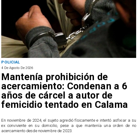
POLICIAL
4 De Agosto De 2026
Mantenía prohibición de
acercamiento: Condenan a 6
años de cárcel a autor de
femicidio tentado en Calama
En noviembre de 2024, el sujeto agredió físicamente e intentó asfixiar a su
n
ex conviviente en su domicilio, pese a que mantenía una orden de no
e
acercamiento desde noviembre de 2023.