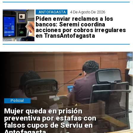
ANTOFAGASTA
4 De Agosto De 2026
Piden enviar reclamos a los
bancos: Seremi coordina
acciones por cobros irregulares
en TransAntofagasta
Policial
Mujer queda en prisión
preventiva por estafas con
falsos cupos de Serviu en
Antofagasta