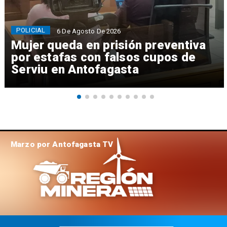
POLICIAL
6 De Agosto De 2026
Mujer queda en prisión preventiva
por estafas con falsos cupos de
Serviu en Antofagasta
Marzo por Antofagasta TV