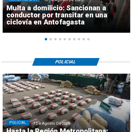
Multa a domilicio: Sancionan a
conductor por transitar en una
ciclovía en Antofagasta
POLICIAL
POLICIAL
7 De Agosto De 2026
Hasta la Región Metropolitana: