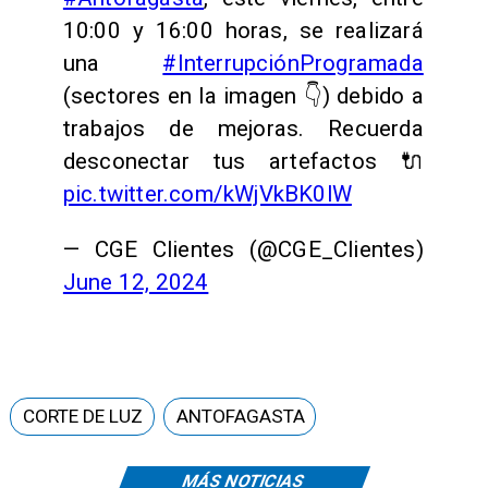
10:00 y 16:00 horas, se realizará
una
#InterrupciónProgramada
(sectores en la imagen 👇) debido a
trabajos de mejoras. Recuerda
desconectar tus artefactos 🔌
pic.twitter.com/kWjVkBK0lW
— CGE Clientes (@CGE_Clientes)
June 12, 2024
CORTE DE LUZ
ANTOFAGASTA
MÁS NOTICIAS