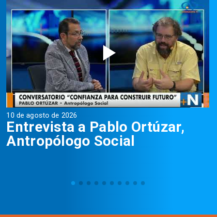
10 de agosto de 2026
1
Entrevista a Pablo Ortúzar,
Antropólogo Social
D