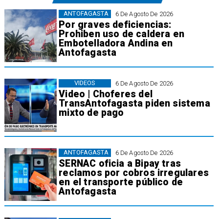
ANTOFAGASTA
6 De Agosto De 2026
Por graves deficiencias:
Prohiben uso de caldera en
Embotelladora Andina en
Antofagasta
VIDEOS
6 De Agosto De 2026
Video | Choferes del
TransAntofagasta piden sistema
mixto de pago
ANTOFAGASTA
6 De Agosto De 2026
SERNAC oficia a Bipay tras
reclamos por cobros irregulares
en el transporte público de
Antofagasta