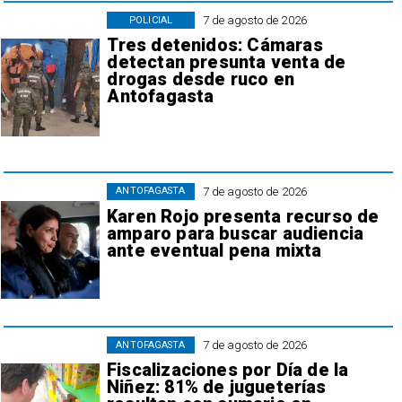
7 de agosto de 2026
POLICIAL
Tres detenidos: Cámaras
detectan presunta venta de
drogas desde ruco en
Antofagasta
7 de agosto de 2026
ANTOFAGASTA
Karen Rojo presenta recurso de
amparo para buscar audiencia
ante eventual pena mixta
7 de agosto de 2026
ANTOFAGASTA
Fiscalizaciones por Día de la
Niñez: 81% de jugueterías