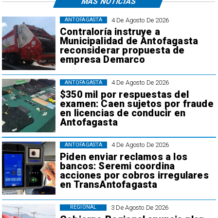
MÁS NOTICIAS
4 De Agosto De 2026
ANTOFAGASTA
Contraloría instruye a
Municipalidad de Antofagasta
reconsiderar propuesta de
empresa Demarco
4 De Agosto De 2026
ANTOFAGASTA
$350 mil por respuestas del
examen: Caen sujetos por fraude
en licencias de conducir en
Antofagasta
4 De Agosto De 2026
ANTOFAGASTA
Piden enviar reclamos a los
bancos: Seremi coordina
acciones por cobros irregulares
en TransAntofagasta
3 De Agosto De 2026
REGIONAL