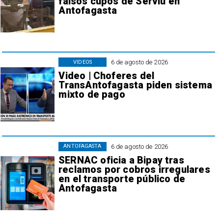
falsos cupos de Serviu en
Antofagasta
6 de agosto de 2026
VIDEOS
Video | Choferes del
TransAntofagasta piden sistema
mixto de pago
6 de agosto de 2026
ANTOFAGASTA
SERNAC oficia a Bipay tras
reclamos por cobros irregulares
en el transporte público de
Antofagasta