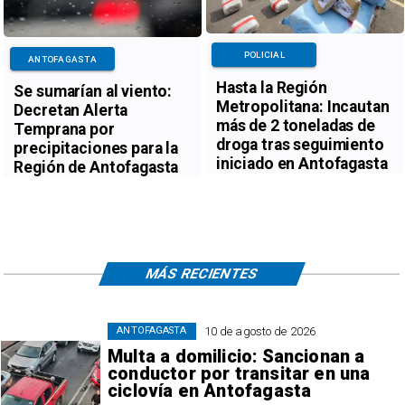
POLICIAL
ANTOFAGASTA
Hasta la Región
Se sumarían al viento:
Metropolitana: Incautan
Decretan Alerta
más de 2 toneladas de
Temprana por
droga tras seguimiento
precipitaciones para la
iniciado en Antofagasta
Región de Antofagasta
MÁS RECIENTES
10 de agosto de 2026
ANTOFAGASTA
Multa a domilicio: Sancionan a
conductor por transitar en una
ciclovía en Antofagasta