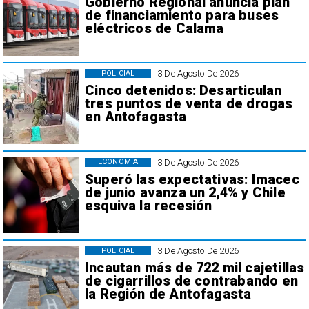
Gobierno Regional anuncia plan
de financiamiento para buses
eléctricos de Calama
3 De Agosto De 2026
POLICIAL
Cinco detenidos: Desarticulan
tres puntos de venta de drogas
en Antofagasta
3 De Agosto De 2026
ECONOMÍA
Superó las expectativas: Imacec
de junio avanza un 2,4% y Chile
esquiva la recesión
3 De Agosto De 2026
POLICIAL
Incautan más de 722 mil cajetillas
de cigarrillos de contrabando en
la Región de Antofagasta