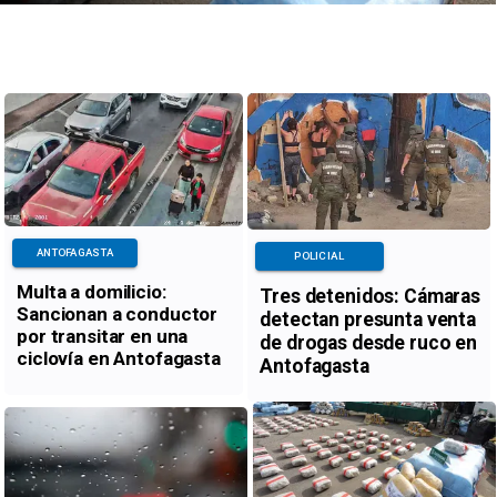
ANTOFAGASTA
POLICIAL
Multa a domilicio:
Tres detenidos: Cámaras
Sancionan a conductor
detectan presunta venta
por transitar en una
de drogas desde ruco en
ciclovía en Antofagasta
Antofagasta