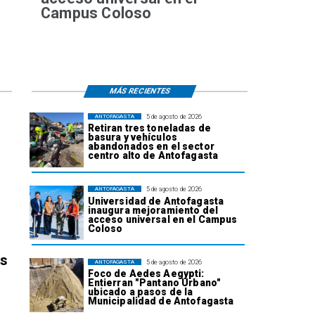
Campus Coloso
MÁS RECIENTES
5 de agosto de 2026
ANTOFAGASTA
Retiran tres toneladas de
basura y vehículos
abandonados en el sector
centro alto de Antofagasta
5 de agosto de 2026
ANTOFAGASTA
Universidad de Antofagasta
inaugura mejoramiento del
acceso universal en el Campus
Coloso
os
5 de agosto de 2026
ANTOFAGASTA
Foco de Aedes Aegypti:
Entierran "Pantano Urbano"
ubicado a pasos de la
Municipalidad de Antofagasta