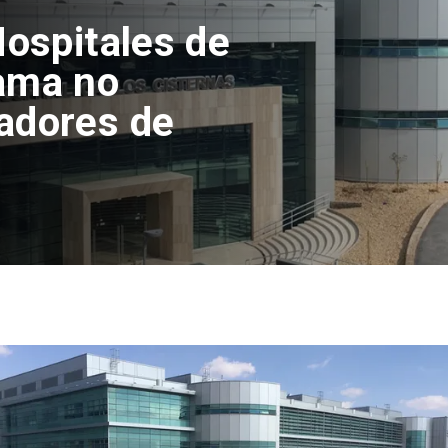
Hospitales de
ama no
adores de