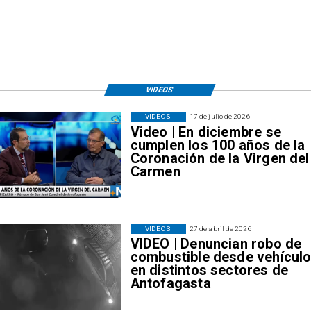
VIDEOS
VIDEOS
17 de julio de 2026
Video | En diciembre se
cumplen los 100 años de la
Coronación de la Virgen del
Carmen
VIDEOS
27 de abril de 2026
VIDEO | Denuncian robo de
combustible desde vehícul
en distintos sectores de
Antofagasta