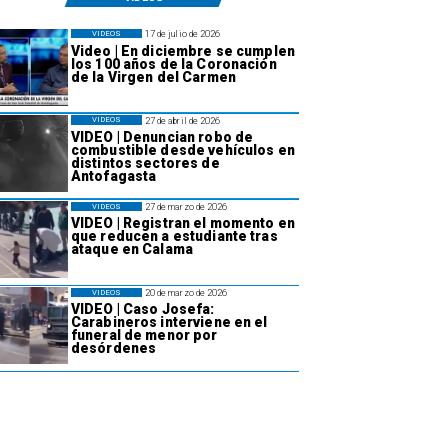
17 de julio de 2026
VIDEOS
Video | En diciembre se cumplen
los 100 años de la Coronación
de la Virgen del Carmen
27 de abril de 2026
VIDEOS
VIDEO | Denuncian robo de
combustible desde vehículos en
distintos sectores de
Antofagasta
27 de marzo de 2026
VIDEOS
VIDEO | Registran el momento en
que reducen a estudiante tras
ataque en Calama
20 de marzo de 2026
VIDEOS
VIDEO | Caso Josefa:
Carabineros interviene en el
funeral de menor por
desórdenes