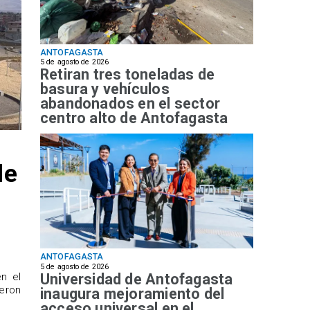
ANTOFAGASTA
5 de agosto de 2026
Retiran tres toneladas de
basura y vehículos
abandonados en el sector
centro alto de Antofagasta
de
ANTOFAGASTA
5 de agosto de 2026
Universidad de Antofagasta
n el
ueron
inaugura mejoramiento del
acceso universal en el