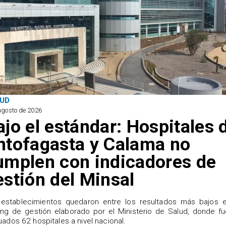
UD
agosto de 2026
ajo el estándar: Hospitales 
ntofagasta y Calama no
umplen con indicadores de
estión del Minsal
establecimientos quedaron entre los resultados más bajos e
ing de gestión elaborado por el Ministerio de Salud, donde f
uados 62 hospitales a nivel nacional.