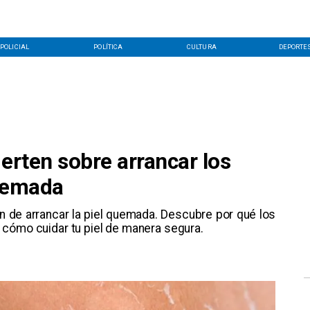
POLICIAL
POLÍTICA
CULTURA
DEPORTE
ierten sobre arrancar los
quemada
ción de arrancar la piel quemada. Descubre por qué los
 cómo cuidar tu piel de manera segura.