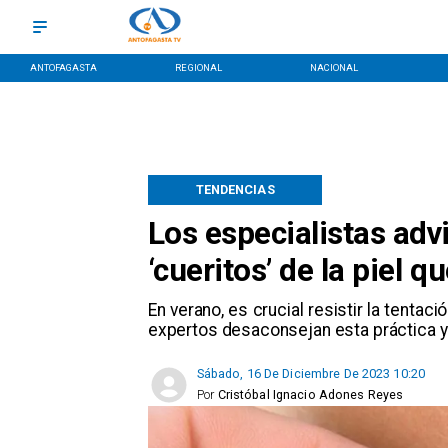
ANTOFAGASTA
REGIONAL
NACIONAL
TENDENCIAS
Los especialistas adv
‘cueritos’ de la piel 
En verano, es crucial resistir la tenta
expertos desaconsejan esta práctica y
Sábado, 16 De Diciembre De 2023 10:20
Por
Cristóbal Ignacio Adones Reyes