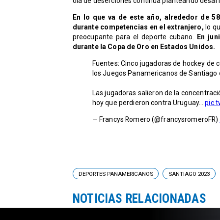
ola de deserciones continúa planteando desafí
En lo que va de este año, alrededor de 
durante competencias en el extranjero,
lo qu
preocupante para el deporte cubano.
En juni
durante la Copa de Oro en Estados Unidos.
Fuentes: Cinco jugadoras de hockey de
los Juegos Panamericanos de Santiago d
Las jugadoras salieron de la concentració
hoy que perdieron contra Uruguay…
pic.
— Francys Romero (@francysromeroFR)
DEPORTES PANAMERICANOS
SANTIAGO 2023
NOTICIAS RELACIONADAS