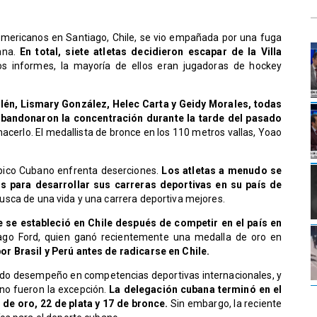
mericanos en Santiago, Chile, se vio empañada por una fuga
ana.
En total, siete atletas decidieron escapar de la Villa
s informes, la mayoría de ellos eran jugadoras de hockey
illén, Lismary González, Helec Carta y Geidy Morales, todas
abandonaron la concentración durante la tarde del pasado
acerlo. El medallista de bronce en los 110 metros vallas, Yoao
pico Cubano enfrenta deserciones.
Los atletas a menudo se
s para desarrollar sus carreras deportivas en su país de
sca de una vida y una carrera deportiva mejores.
 se estableció en Chile después de competir en el país en
ago Ford, quien ganó recientemente una medalla de oro en
 Brasil y Perú antes de radicarse en Chile.
ado desempeño en competencias deportivas internacionales, y
no fueron la excepción.
La delegación cubana terminó en el
de oro, 22 de plata y 17 de bronce.
Sin embargo, la reciente