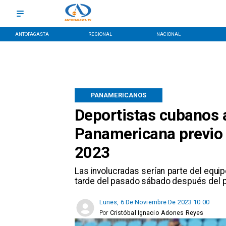
ANTOFAGASTA
REGIONAL
NACIONAL
PANAMERICANOS
Deportistas cubanos 
Panamericana previo 
2023
​Las involucradas serían parte del equi
tarde del pasado sábado después del p
Lunes, 6 De Noviembre De 2023 10:00
Por
Cristóbal Ignacio Adones Reyes