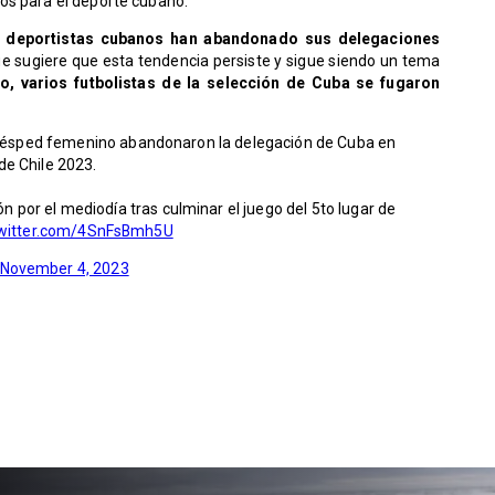
os para el deporte cubano.
58 deportistas cubanos han abandonado sus delegaciones
e sugiere que esta tendencia persiste y sigue siendo un tema
o, varios futbolistas de la selección de Cuba se fugaron
 césped femenino abandonaron la delegación de Cuba en
e Chile 2023.
n por el mediodía tras culminar el juego del 5to lugar de
twitter.com/4SnFsBmh5U
November 4, 2023