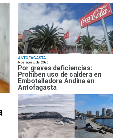
ANTOFAGASTA
6 de agosto de 2026
Por graves deficiencias:
Prohiben uso de caldera en
Embotelladora Andina en
Antofagasta
a