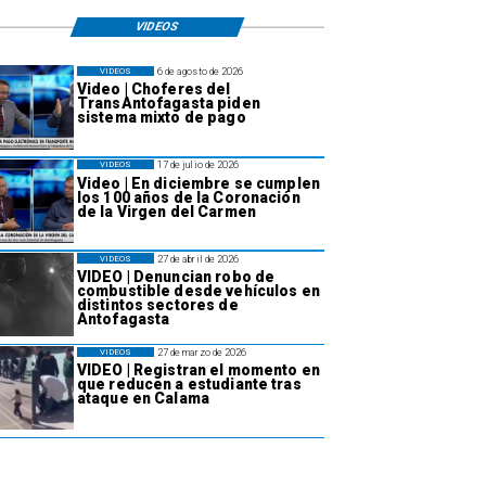
VIDEOS
6 de agosto de 2026
VIDEOS
Video | Choferes del
TransAntofagasta piden
sistema mixto de pago
17 de julio de 2026
VIDEOS
Video | En diciembre se cumplen
los 100 años de la Coronación
de la Virgen del Carmen
27 de abril de 2026
VIDEOS
VIDEO | Denuncian robo de
combustible desde vehículos en
distintos sectores de
Antofagasta
27 de marzo de 2026
VIDEOS
VIDEO | Registran el momento en
que reducen a estudiante tras
ataque en Calama