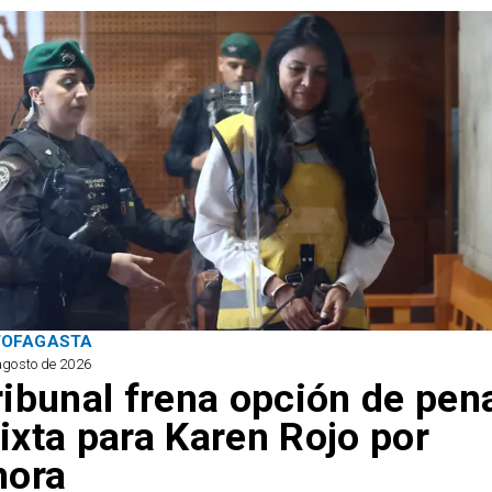
TOFAGASTA
agosto de 2026
ribunal frena opción de pen
ixta para Karen Rojo por
hora