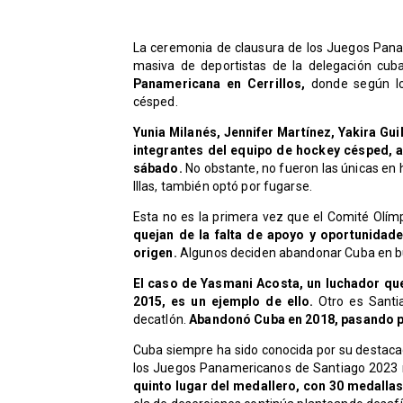
La ceremonia de clausura de los Juegos Pana
masiva de deportistas de la delegación cub
Panamericana en Cerrillos,
donde según lo
césped.
Yunia Milanés, Jennifer Martínez, Yakira Gu
integrantes del equipo de hockey césped, 
sábado.
No obstante, no fueron las únicas en h
Illas, también optó por fugarse.
Esta no es la primera vez que el Comité Olím
quejan de la falta de apoyo y oportunidade
origen.
Algunos deciden abandonar Cuba en bu
El caso de Yasmani Acosta, un luchador que
2015, es un ejemplo de ello.
Otro es Santi
decatlón.
Abandonó Cuba en 2018, pasando por
Cuba siempre ha sido conocida por su destac
los Juegos Panamericanos de Santiago 2023 
quinto lugar del medallero, con 30 medallas 