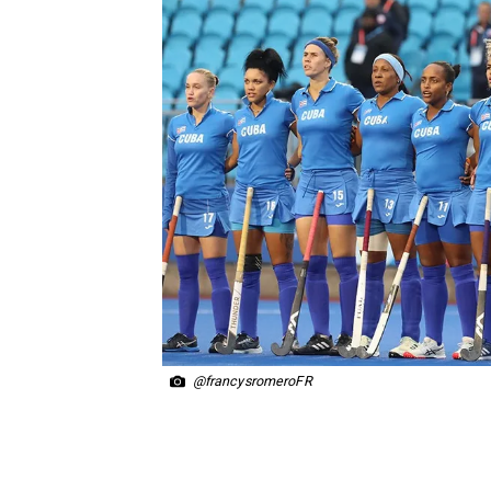
@francysromeroFR