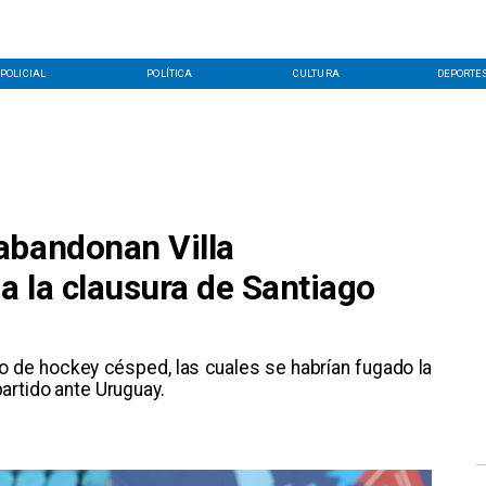
POLICIAL
POLÍTICA
CULTURA
DEPORTE
abandonan Villa
a la clausura de Santiago
po de hockey césped, las cuales se habrían fugado la
artido ante Uruguay.