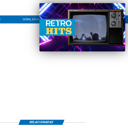
S
SEÑAL EN VIVO
CONTACTO
LÍNEA EDITORIAL
RELACIONADAS